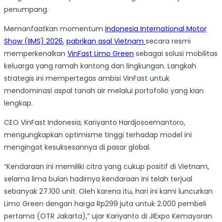
penumpang.
Memanfaatkan momentum
Indonesia International Motor
Show (IIMS) 2026
,
pabrikan asal Vietnam
secara resmi
memperkenalkan
VinFast Limo Green
sebagai solusi mobilitas
keluarga yang ramah kantong dan lingkungan. Langkah
strategis ini mempertegas ambisi VinFast untuk
mendominasi aspal tanah air melalui portofolio yang kian
lengkap.
CEO VinFast Indonesia, Kariyanto Hardjosoemantoro,
mengungkapkan optimisme tinggi terhadap model ini
mengingat kesuksesannya di pasar global.
“Kendaraan ini memiliki citra yang cukup positif di Vietnam,
selama lima bulan hadirnya kendaraan ini telah terjual
sebanyak 27.100 unit. Oleh karena itu, hari ini kami luncurkan
Limo Green dengan harga Rp299 juta untuk 2.000 pembeli
pertama (OTR Jakarta),” ujar Kariyanto di JIExpo Kemayoran