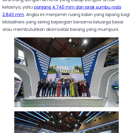
kelasnya, yaitu
panjang 4.740 mm dan jarak sumbu roda
2.840 mm
. Angka ini menjamin ruang kabin yang lapang bagi
Moladiners yang sering bepergian bersama keluarga besar
atau membutuhkan akomodasi barang yang mumpuni.