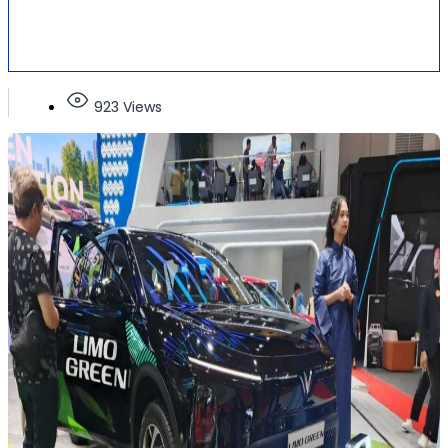
923 Views