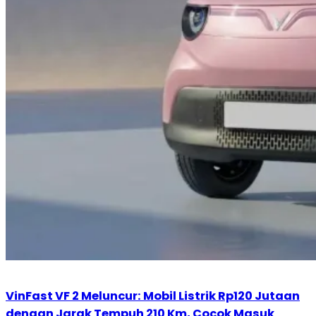
VinFast VF 2 Meluncur: Mobil Listrik Rp120 Jutaan
dengan Jarak Tempuh 210 Km, Cocok Masuk