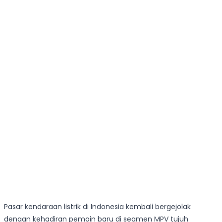
Pasar kendaraan listrik di Indonesia kembali bergejolak
dengan kehadiran pemain baru di segmen MPV tujuh