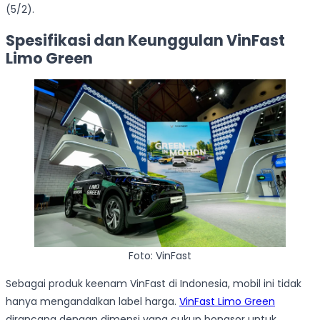
(5/2).
Spesifikasi dan Keunggulan VinFast
Limo Green
Foto: VinFast
Sebagai produk keenam VinFast di Indonesia, mobil ini tidak
hanya mengandalkan label harga.
VinFast Limo Green
dirancang dengan dimensi yang cukup bongsor untuk