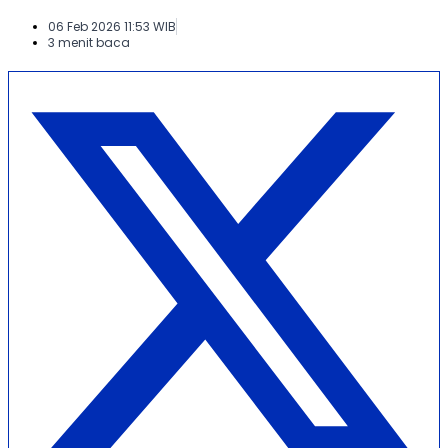
06 Feb 2026 11:53 WIB
3 menit baca