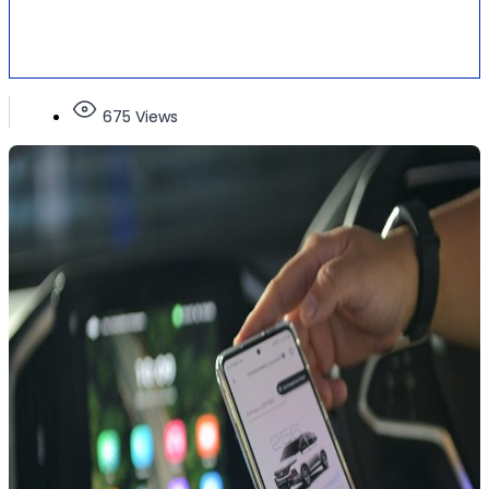
675 Views