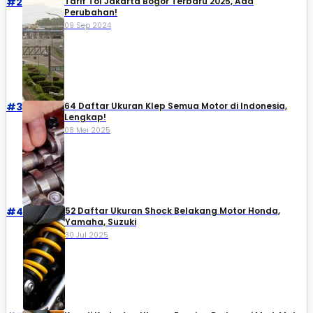
#2
Tarif Tol Jakarta Bogor Terbaru 2025, Ada
Perubahan!
09 Sep 2024
#3
64 Daftar Ukuran Klep Semua Motor di Indonesia,
Lengkap!
08 Mei 2025
#4
52 Daftar Ukuran Shock Belakang Motor Honda,
Yamaha, Suzuki​
30 Jul 2025