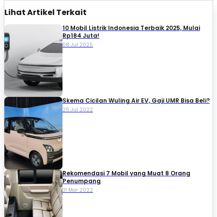
Lihat Artikel Terkait
10 Mobil Listrik Indonesia Terbaik 2025, Mulai
Rp184 Juta!
08 Jul 2025
Skema Cicilan Wuling Air EV, Gaji UMR Bisa Beli?
25 Jul 2022
Rekomendasi 7 Mobil yang Muat 8 Orang
Penumpang
31 Mar 2022