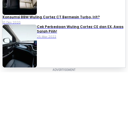
Konsumsi BBM Wuling Cortez CT Bermesin Turbo, Irit?
10 Des 2020
Cek Perbedaan Wuling Cortez CE dan EX, Awas
Salah Pilih!
25 Mar 2022