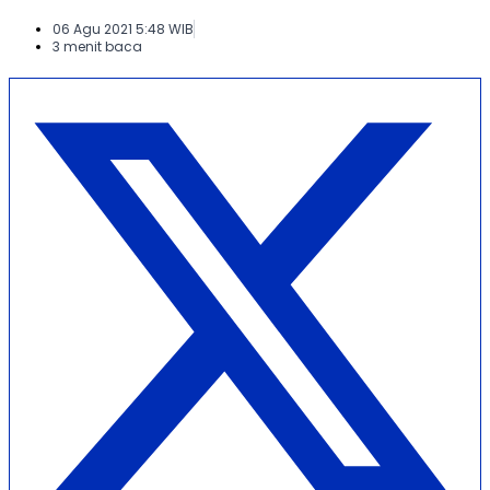
06 Agu 2021 5:48 WIB
3 menit baca