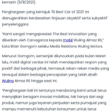
kemarin (5/8/2021).
Penghargaan yang bertajuk ’10 Best Car of 2021’ ini
dianugerahkan berdasarkan tinjauan obyektif serta subyektif
penyelenggara.
“Kami sangat mengapresiasi The Best Innovation yang
diberikan oleh Carvaganza kepada
mobil
Wuling Almaz RS,”
kata Brian Gomgom selaku Media Relations Wuling Motors.
Menurut Gomgom, semenjak diluncurkan pada bulan Maret
lalu, mobil digital cerdas ini telah mendapatkan respon yang
positif dari berbagai pihak, termasuk rekan-rekan media yang
terwujud dalam berbagai pencapaian yang telah diraih
Wuling
Almaz RS hingga saat ini.
“Penghargaan kali ini tentunya mendorong kami untuk terus
menyajikan beragam inovasi mobilitas, tak hanya dari segi
produk, namun juga layanan penjualan serta purnajual yang
mampu memenuhi kebutuhan konsumen untuk terus