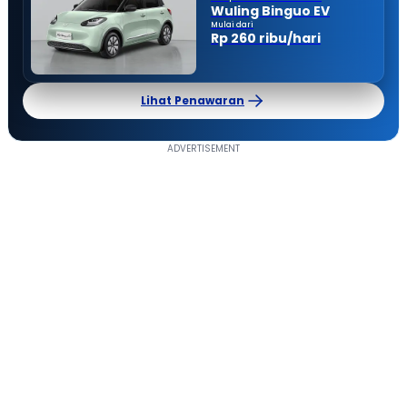
Wuling Binguo EV
Mulai dari
Rp 260 ribu/hari
Lihat Penawaran