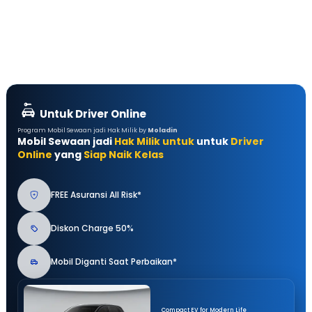
Untuk Driver Online
Program Mobil Sewaan jadi Hak Milik by
Moladin
Mobil Sewaan jadi
Hak Milik untuk
untuk
Driver
Online
yang
Siap Naik Kelas
FREE Asuransi All Risk*
Diskon Charge 50%
Mobil Diganti Saat Perbaikan*
Compact EV for Modern Life