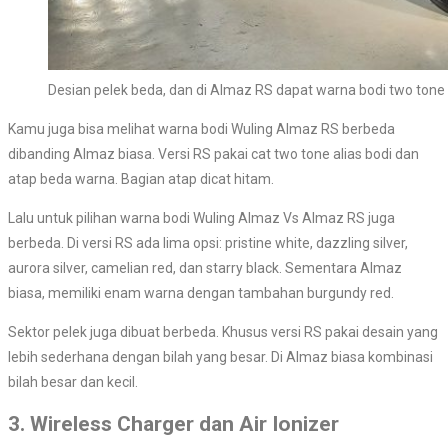
Desian pelek beda, dan di Almaz RS dapat warna bodi two tone
Kamu juga bisa melihat warna bodi Wuling Almaz RS berbeda
dibanding Almaz biasa. Versi RS pakai cat two tone alias bodi dan
atap beda warna. Bagian atap dicat hitam.
Lalu untuk pilihan warna bodi Wuling Almaz Vs Almaz RS juga
berbeda. Di versi RS ada lima opsi: pristine white, dazzling silver,
aurora silver, camelian red, dan starry black. Sementara Almaz
biasa, memiliki enam warna dengan tambahan burgundy red.
Sektor pelek juga dibuat berbeda. Khusus versi RS pakai desain yang
lebih sederhana dengan bilah yang besar. Di Almaz biasa kombinasi
bilah besar dan kecil.
3. Wireless Charger dan Air Ionizer