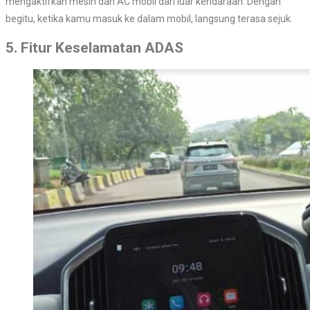
mengaktifkan mesin dan AC mobil dari luar kendaraan. Dengan
begitu, ketika kamu masuk ke dalam mobil, langsung terasa sejuk.
5. Fitur Keselamatan ADAS