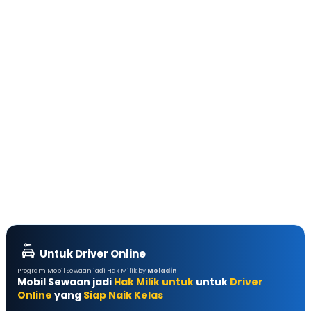
Untuk Driver Online
Program Mobil Sewaan jadi Hak Milik by
Moladin
Mobil Sewaan jadi
Hak Milik untuk
untuk
Driver
Online
yang
Siap Naik Kelas