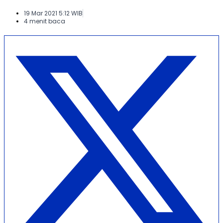
19 Mar 2021 5:12 WIB
4 menit baca