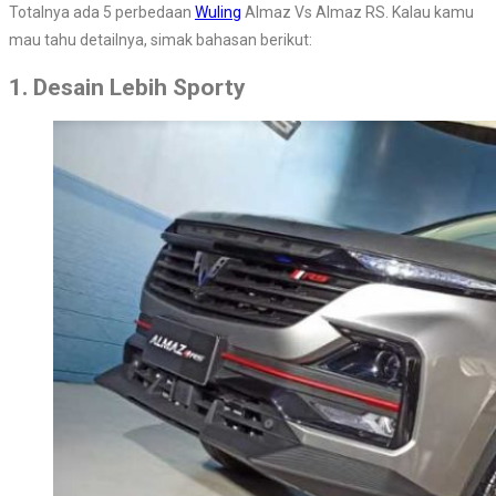
Totalnya ada 5 perbedaan
Wuling
Almaz Vs Almaz RS. Kalau kamu
mau tahu detailnya, simak bahasan berikut:
1. Desain Lebih Sporty