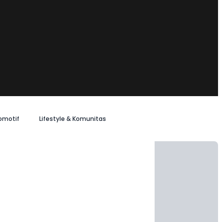
omotif
Lifestyle & Komunitas