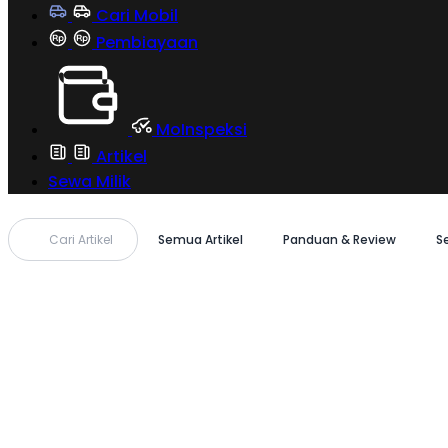
Cari Mobil
Pembiayaan
MoInspeksi
Artikel
Sewa Milik
Cari Artikel
Semua Artikel
Panduan & Review
S