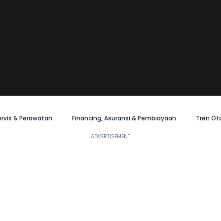
ervis & Perawatan
Financing, Asuransi & Pembiayaan
Tren Ot