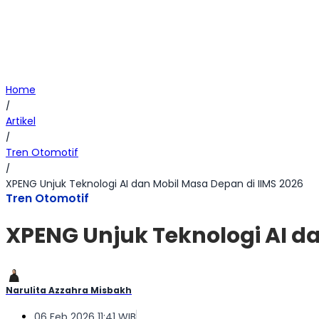
Home
/
Artikel
/
Tren Otomotif
/
XPENG Unjuk Teknologi AI dan Mobil Masa Depan di IIMS 2026
Tren Otomotif
XPENG Unjuk Teknologi AI da
Narulita Azzahra Misbakh
06 Feb 2026 11:41 WIB