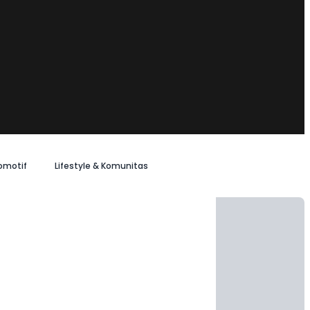
omotif
Lifestyle & Komunitas