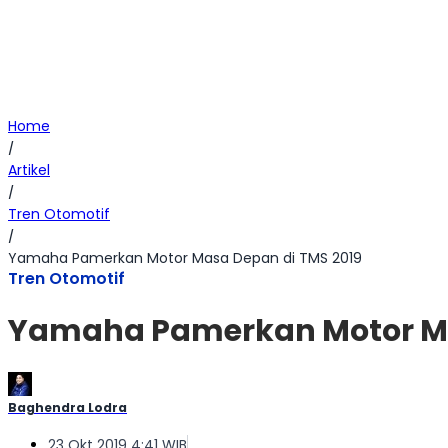
Home
/
Artikel
/
Tren Otomotif
/
Yamaha Pamerkan Motor Masa Depan di TMS 2019
Tren Otomotif
Yamaha Pamerkan Motor Ma
Baghendra Lodra
23 Okt 2019 4:41 WIB