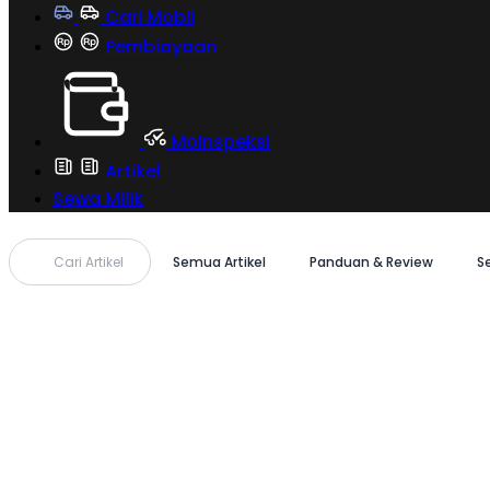
Cari Mobil
Pembiayaan
MoInspeksi
Artikel
Sewa Milik
Cari Artikel
Semua Artikel
Panduan & Review
S