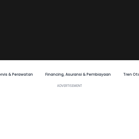
ervis & Perawatan
Financing, Asuransi & Pembiayaan
Tren Ot