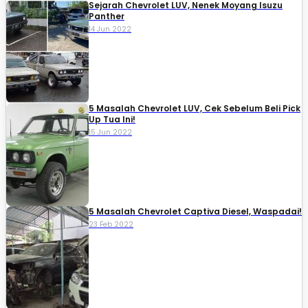
Sejarah Chevrolet LUV, Nenek Moyang Isuzu
Panther
14 Jun 2022
5 Masalah Chevrolet LUV, Cek Sebelum Beli Pick
Up Tua Ini!
15 Jun 2022
5 Masalah Chevrolet Captiva Diesel, Waspadai!
23 Feb 2022