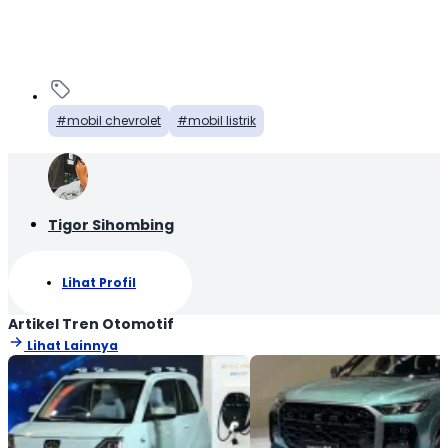
mobil chevrolet
mobil listrik
Tigor Sihombing
Lihat Profil
Artikel Tren Otomotif
Lihat Lainnya