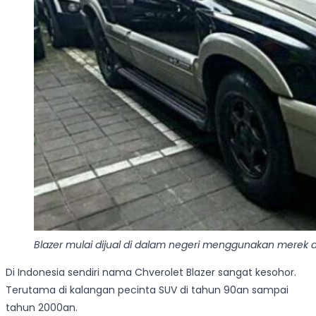
Blazer mulai dijual di dalam negeri menggunakan merek 
Di Indonesia sendiri nama Chverolet Blazer sangat kesohor.
Terutama di kalangan pecinta SUV di tahun 90an sampai
tahun 2000an.