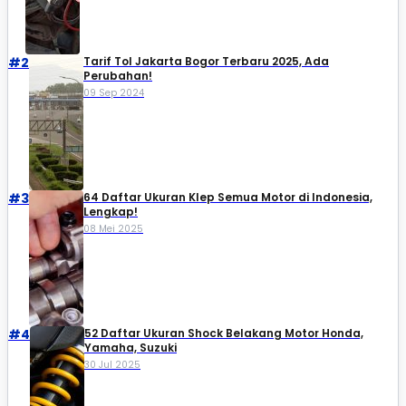
#2
Tarif Tol Jakarta Bogor Terbaru 2025, Ada
Perubahan!
09 Sep 2024
#3
64 Daftar Ukuran Klep Semua Motor di Indonesia,
Lengkap!
08 Mei 2025
#4
52 Daftar Ukuran Shock Belakang Motor Honda,
Yamaha, Suzuki​
30 Jul 2025