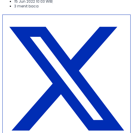
15 Jun 2022 10:03 WIB
3 menit baca