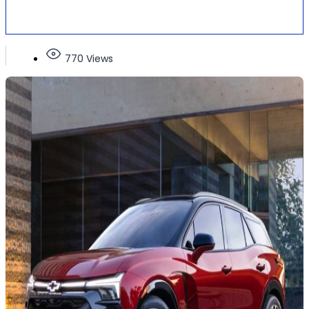
770 Views