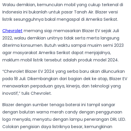
Walau demikian, kemunculan mobil yang cukup terkenal di
Indonesia ini bukanlah untuk pasar Tanah Air. Blazer versi
listrik sesungguhnya bakal mengaspal di Amerika Serikat.
Chevrolet
memang siap memasarkan Blazer EV sejak Juli
2022, walau demikian unitnya tidak serta merta langsung
diterima konsumen. Butuh waktu sampai musim semi 2023
agar masyarakat Amerika Serikat dapat menjajalnya,
maklum mobil listrik tersebut adalah produk model 2024.
“Chevrolet Blazer EV 2024 yang serba baru akan diluncurkan
pada 18 Juli. Dikembangkan dari bagian dek ke atap, Blazer EV
menawarkan perpaduan gaya, kinerja, dan teknologi yang
inovatif,” tulis Chevrolet.
Blazer dengan sumber tenaga baterai ini tampil sangar
dengan balutan warna merah candy dengan penggunaan
logo menyala, menyatu dengan lampu penerangan DRL LED.
Colokan pengisian daya listriknya besar, kemungkinan