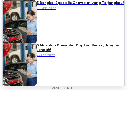
5 Bengkel Spesialis Chevrolet yang Terjangkau!
09 Mar 2022
6 Masalah Chevrolet Captiva Bensin, Jangan
Lengah!
24 Feb 2022