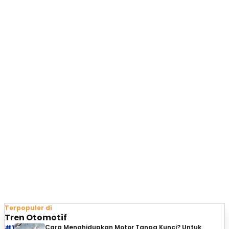
Terpopuler di
Tren Otomotif
#1
Cara Menghidupkan Motor Tanpa Kunci? Untuk