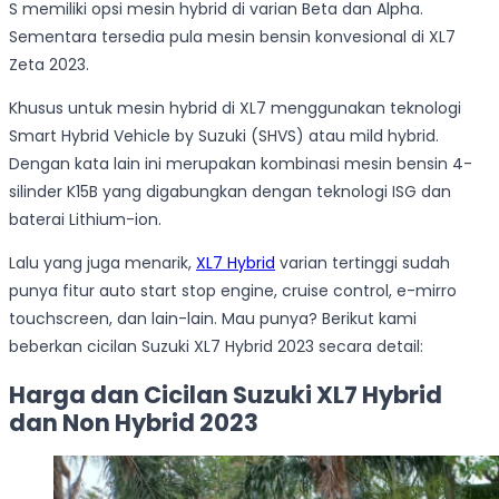
S memiliki opsi mesin hybrid di varian Beta dan Alpha.
Sementara tersedia pula mesin bensin konvesional di XL7
Zeta 2023.
Khusus untuk mesin hybrid di XL7 menggunakan teknologi
Smart Hybrid Vehicle by Suzuki (SHVS) atau mild hybrid.
Dengan kata lain ini merupakan kombinasi mesin bensin 4-
silinder K15B yang digabungkan dengan teknologi ISG dan
baterai Lithium-ion.
Lalu yang juga menarik,
XL7 Hybrid
varian tertinggi sudah
punya fitur auto start stop engine, cruise control, e-mirro
touchscreen, dan lain-lain. Mau punya? Berikut kami
beberkan cicilan Suzuki XL7 Hybrid 2023 secara detail:
Harga dan Cicilan Suzuki XL7 Hybrid
dan Non Hybrid 2023