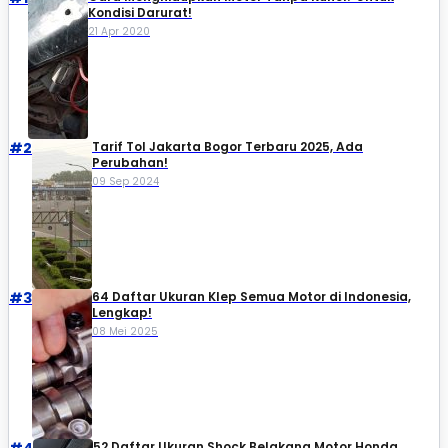
Kondisi Darurat!
21 Apr 2020
#2
Tarif Tol Jakarta Bogor Terbaru 2025, Ada
Perubahan!
09 Sep 2024
#3
64 Daftar Ukuran Klep Semua Motor di Indonesia,
Lengkap!
08 Mei 2025
52 Daftar Ukuran Shock Belakang Motor Honda,