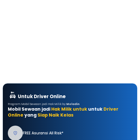
Untuk Driver Online
Program Mobil Sewaan jadi Hak Milik by
Moladin
Mobil Sewaan jadi
Hak Milik untuk
untuk
Driver
Online
yang
Siap Naik Kelas
FREE Asuransi All Risk*