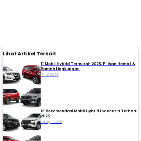
Lihat Artikel Terkait
11 Mobil Hybrid Termurah 2025, Pilihan Hemat &
Ramah Lingkungan
17 Jul 2025
13 Rekomendasi Mobil Hybrid Indonesia Terbaru
2025
20 Agu 2025