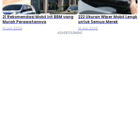
21 Rekomendasi Mobil Irit BBM yang
222 Ukuran Wiper Mobil Lengk
Murah Perawatannya
untuk Semua Merek
10 Jun 2025
10 Jun 2025