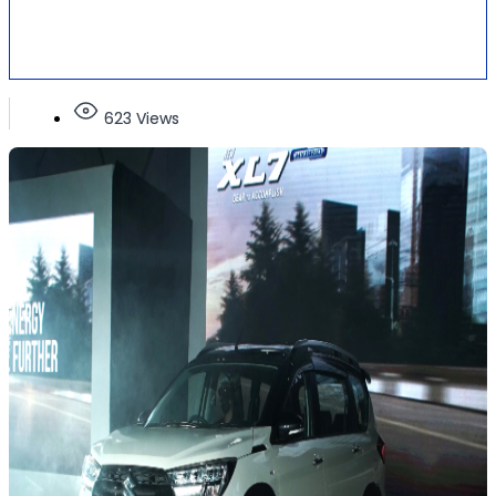
623 Views