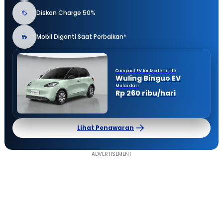
Diskon Charge 50%
Mobil Diganti Saat Perbaikan*
Compact EV for Modern Life
Wuling Binguo EV
Mulai dari
Rp 260 ribu/hari
Lihat Penawaran