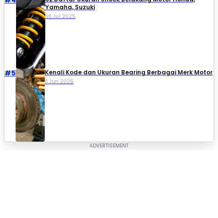
#4
Yamaha, Suzuki​
30 Jul 2025
#5
Kenali Kode dan Ukuran Bearing Berbagai Merk Motor
11 Jun 2025