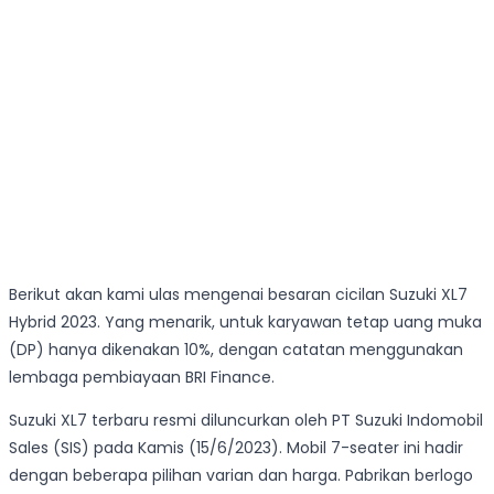
Berikut akan kami ulas mengenai besaran cicilan Suzuki XL7
Hybrid 2023. Yang menarik, untuk karyawan tetap uang muka
(DP) hanya dikenakan 10%, dengan catatan menggunakan
lembaga pembiayaan BRI Finance.
Suzuki XL7 terbaru resmi diluncurkan oleh PT Suzuki Indomobil
Sales (SIS) pada Kamis (15/6/2023). Mobil 7-seater ini hadir
dengan beberapa pilihan varian dan harga. Pabrikan berlogo