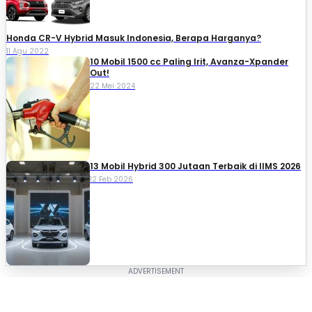
Honda CR-V Hybrid Masuk Indonesia, Berapa Harganya?
11 Agu 2022
10 Mobil 1500 cc Paling Irit, Avanza-Xpander
Out!
22 Mei 2024
13 Mobil Hybrid 300 Jutaan Terbaik di IIMS 2026
12 Feb 2026