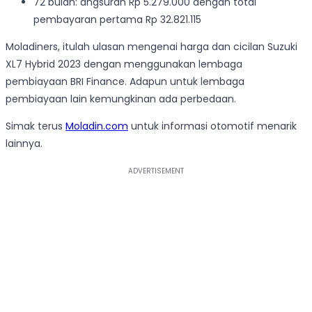
72 bulan: angsuran Rp 5.279.000 dengan total
pembayaran pertama Rp 32.821.115
Moladiners, itulah ulasan mengenai harga dan cicilan Suzuki
XL7 Hybrid 2023 dengan menggunakan lembaga
pembiayaan BRI Finance. Adapun untuk lembaga
pembiayaan lain kemungkinan ada perbedaan.
Simak terus
Moladin.com
untuk informasi otomotif menarik
lainnya.