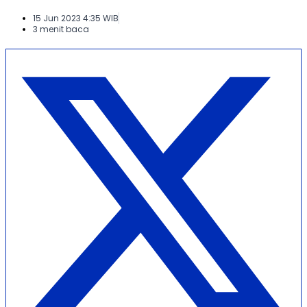
15 Jun 2023 4:35 WIB
3 menit baca