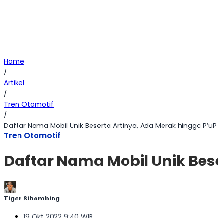
Home
/
Artikel
/
Tren Otomotif
/
Daftar Nama Mobil Unik Beserta Artinya, Ada Merak hingga P’uP
Tren Otomotif
Daftar Nama Mobil Unik Bes
Tigor Sihombing
19 Okt 2022 9:40 WIB