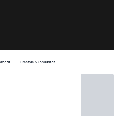
omotif
Lifestyle & Komunitas