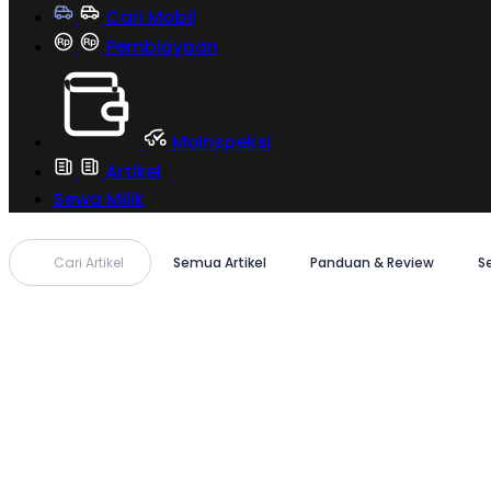
Cari Mobil
Pembiayaan
MoInspeksi
Artikel
Sewa Milik
Cari Artikel
Semua Artikel
Panduan & Review
S