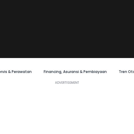
ervis & Perawatan
Financing, Asuransi & Pembiayaan
Tren Ot