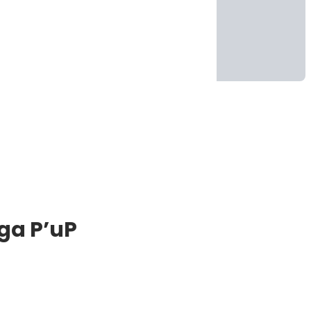
ga P’uP