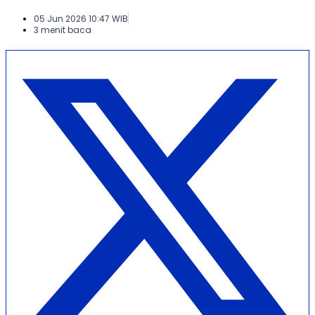
05 Jun 2026 10:47 WIB
3 menit baca