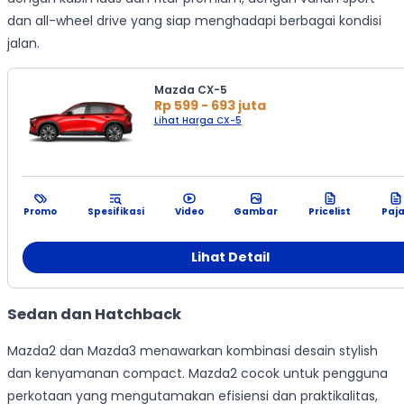
dan all-wheel drive yang siap menghadapi berbagai kondisi
jalan.
Mazda CX-5
Rp 599 - 693 juta
Lihat Harga CX-5
Promo
Spesifikasi
Video
Gambar
Pricelist
Paj
Lihat Detail
Sedan dan Hatchback
Mazda2 dan Mazda3 menawarkan kombinasi desain stylish
dan kenyamanan compact. Mazda2 cocok untuk pengguna
perkotaan yang mengutamakan efisiensi dan praktikalitas,