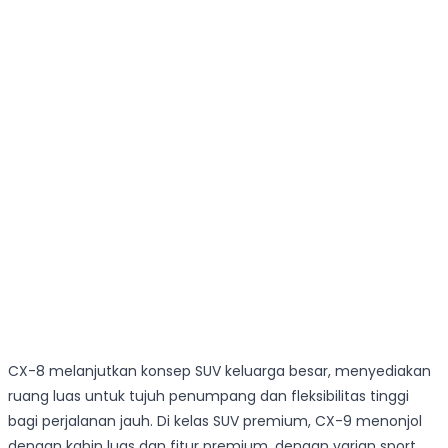
CX-8 melanjutkan konsep SUV keluarga besar, menyediakan
ruang luas untuk tujuh penumpang dan fleksibilitas tinggi
bagi perjalanan jauh. Di kelas SUV premium, CX-9 menonjol
dengan kabin luas dan fitur premium, dengan varian sport