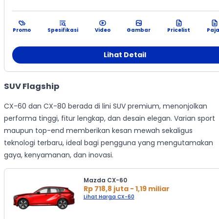
Promo
Spesifikasi
Video
Gambar
Pricelist
Paj
Lihat Detail
SUV Flagship
CX-60 dan CX-80 berada di lini SUV premium, menonjolkan
performa tinggi, fitur lengkap, dan desain elegan. Varian sport
maupun top-end memberikan kesan mewah sekaligus
teknologi terbaru, ideal bagi pengguna yang mengutamakan
gaya, kenyamanan, dan inovasi.
Mazda CX-60
Rp 718,8 juta - 1,19 miliar
Lihat Harga CX-60