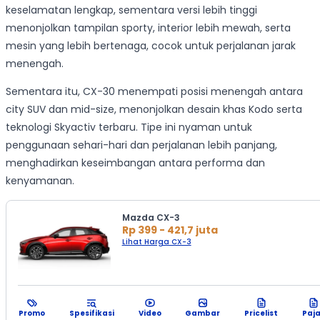
keselamatan lengkap, sementara versi lebih tinggi
menonjolkan tampilan sporty, interior lebih mewah, serta
mesin yang lebih bertenaga, cocok untuk perjalanan jarak
menengah.
Sementara itu, CX-30 menempati posisi menengah antara
city SUV dan mid-size, menonjolkan desain khas Kodo serta
teknologi Skyactiv terbaru. Tipe ini nyaman untuk
penggunaan sehari-hari dan perjalanan lebih panjang,
menghadirkan keseimbangan antara performa dan
kenyamanan.
Mazda CX-3
Rp 399 - 421,7 juta
Lihat Harga CX-3
Promo
Spesifikasi
Video
Gambar
Pricelist
Paj