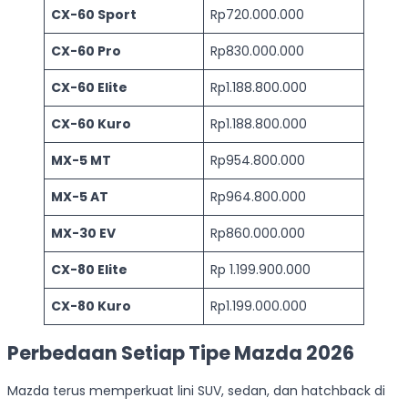
CX-60 Sport
Rp720.000.000
CX-60 Pro
Rp830.000.000
CX-60 Elite
Rp1.188.800.000
CX-60 Kuro
Rp1.188.800.000
MX-5 MT
Rp954.800.000
MX-5 AT
Rp964.800.000
MX-30 EV
Rp860.000.000
CX-80 Elite
Rp 1.199.900.000
CX-80 Kuro
Rp1.199.000.000
Perbedaan Setiap Tipe Mazda 2026
Mazda terus memperkuat lini SUV, sedan, dan hatchback di