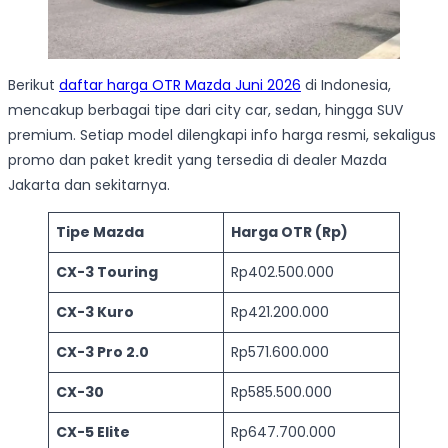
Berikut
daftar harga OTR Mazda Juni 2026
di Indonesia,
mencakup berbagai tipe dari city car, sedan, hingga SUV
premium. Setiap model dilengkapi info harga resmi, sekaligus
promo dan paket kredit yang tersedia di dealer Mazda
Jakarta dan sekitarnya.
Tipe Mazda
Harga OTR (Rp)
CX-3 Touring
Rp402.500.000
CX-3 Kuro
Rp421.200.000
CX-3 Pro 2.0
Rp571.600.000
CX-30
Rp585.500.000
CX-5 Elite
Rp647.700.000