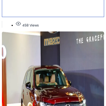
458 Views