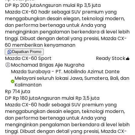
DP Rp 200 juta
Angsuran mulai Rp 3,5 juta
Mazda CX-60 hadir sebagai SUV premium yang
menggabungkan desain elegan, teknologi modern,
dan performa bertenaga untuk Anda yang
menginginkan pengalaman berkendara di level lebih
tinggi. Dibuat dengan detail yang presisi, Mazda CX-
60 memberikan kenyamanan
Dapatkan Promo
Mazda CX-60 Sport
Ready Stock
Mochamad Brigas Ajie Nugraha
Mazda Surabaya - PT. Mobilindo Azimut Dante
Melayani seluruh lokasi Jawa, Sumatera, Bali, dan
Kalimantan
Rp 714 juta
DP Rp 180 juta
Angsuran mulai Rp 3,5 juta
Mazda CX-60 hadir sebagai SUV premium yang
menggabungkan desain elegan, teknologi modern,
dan performa bertenaga untuk Anda yang
menginginkan pengalaman berkendara di level lebih
tinggi. Dibuat dengan detail yang presisi, Mazda CX-