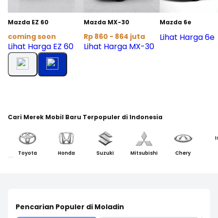
Mazda EZ 60
Mazda MX-30
Mazda 6e
coming soon
Rp 860 - 864 juta
Lihat Harga 6e
Lihat Harga EZ 60
Lihat Harga MX-30
Cari Merek Mobil Baru Terpopuler di Indonesia
I
Toyota
Honda
Suzuki
Mitsubishi
Chery
Pencarian Populer di Moladin