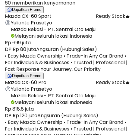
60 memberikan kenyamanan
Dapatkan Promo
Mazda CX-60 Sport
Ready Stock
Yulianto Prasetyo
Mazda Bekasi - PT. Sentral Oto Maju
Melayani seluruh lokasi Indonesia
Rp 699 juta
DP Rp 80 juta
Angsuran (Hubungi Sales)
• Easy Mazda Ownership • Trade-In Any Car Brand •
For Individuals & Businesses • Trusted | Professional |
Fast Response Your Journey, Our Priority
Dapatkan Promo
Mazda CX-60 Pro
Ready Stock
Yulianto Prasetyo
Mazda Bekasi - PT. Sentral Oto Maju
Melayani seluruh lokasi Indonesia
Rp 818,8 juta
DP Rp 120 juta
Angsuran (Hubungi Sales)
• Easy Mazda Ownership • Trade-In Any Car Brand •
For Individuals & Businesses • Trusted | Professional |