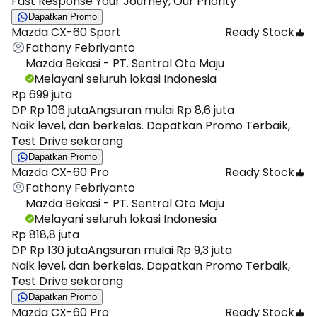
Fast Response Your Journey, Our Priority
Dapatkan Promo
Mazda CX-60 Sport
Ready Stock
Fathony Febriyanto
Mazda Bekasi - PT. Sentral Oto Maju
Melayani seluruh lokasi Indonesia
Rp 699 juta
DP Rp 106 juta
Angsuran mulai Rp 8,6 juta
Naik level, dan berkelas. Dapatkan Promo Terbaik,
Test Drive sekarang
Dapatkan Promo
Mazda CX-60 Pro
Ready Stock
Fathony Febriyanto
Mazda Bekasi - PT. Sentral Oto Maju
Melayani seluruh lokasi Indonesia
Rp 818,8 juta
DP Rp 130 juta
Angsuran mulai Rp 9,3 juta
Naik level, dan berkelas. Dapatkan Promo Terbaik,
Test Drive sekarang
Dapatkan Promo
Mazda CX-60 Pro
Ready Stock