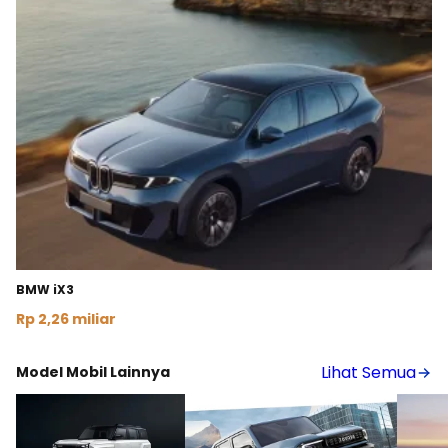
BMW iX3
Rp 2,26 miliar
Lihat Detail
Lihat Semua
Model Mobil Lainnya