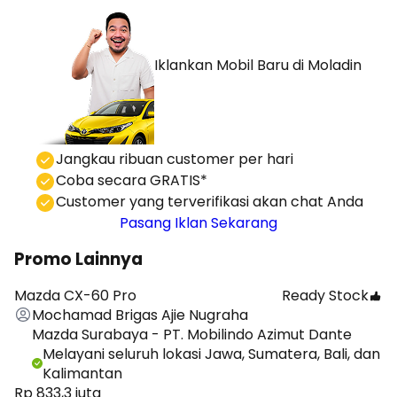
Iklankan Mobil Baru
di Moladin
⁠Jangkau ribuan customer per hari
Coba secara GRATIS*
⁠⁠Customer yang terverifikasi akan chat Anda
Pasang Iklan Sekarang
Promo Lainnya
Mazda CX-60 Pro
Ready Stock
Mochamad Brigas Ajie Nugraha
Mazda Surabaya - PT. Mobilindo Azimut Dante
Melayani seluruh lokasi Jawa, Sumatera, Bali, dan
Kalimantan
Rp 833,3 juta