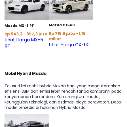
Mazda CX-60
Mazda MX-5 RF
Rp 718,8 juta - 1,19
Rp 943,3 - 957,3 juta
miliar
Lihat Harga MX-5
Lihat Harga CX-60
RF
Mobil Hybrid Mazda
Telusuri lini mobil hybrid Mazda bagi yang mengutamakan
efisiensi BBM dan emisi lebih rendah tanpa kompromi pada
kenyamanan berkendara. Kami rangkum model,
keunggulan teknologi, dan estimasi biaya perawatan. Detail
model tersedia di halaman Hybrid Mazda.