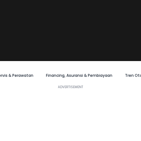
ervis & Perawatan
Financing, Asuransi & Pembiayaan
Tren Ot