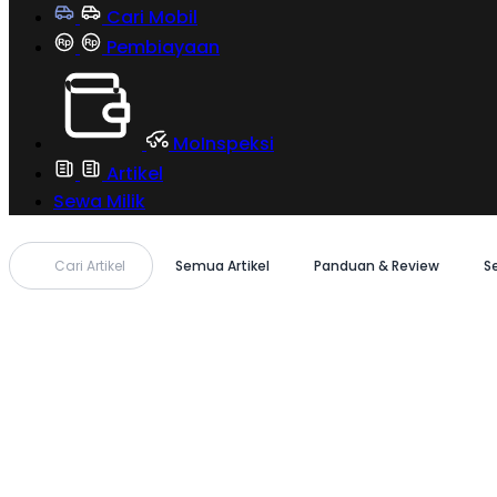
Cari Mobil
Pembiayaan
MoInspeksi
Artikel
Sewa Milik
Cari Artikel
Semua Artikel
Panduan & Review
S