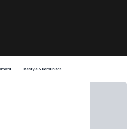
omotif
Lifestyle & Komunitas