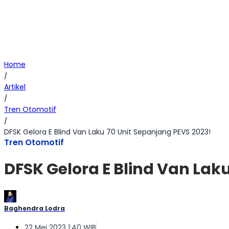
Home
/
Artikel
/
Tren Otomotif
/
DFSK Gelora E Blind Van Laku 70 Unit Sepanjang PEVS 2023!
Tren Otomotif
DFSK Gelora E Blind Van Lak
Baghendra Lodra
22 Mei 2023 1:40 WIB