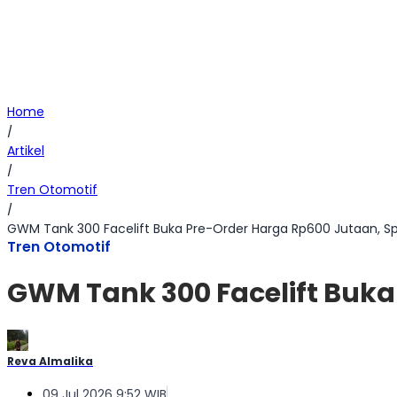
Home
/
Artikel
/
Tren Otomotif
/
GWM Tank 300 Facelift Buka Pre-Order Harga Rp600 Jutaan, S
Tren Otomotif
GWM Tank 300 Facelift Buka
Reva Almalika
09 Jul 2026 9:52 WIB