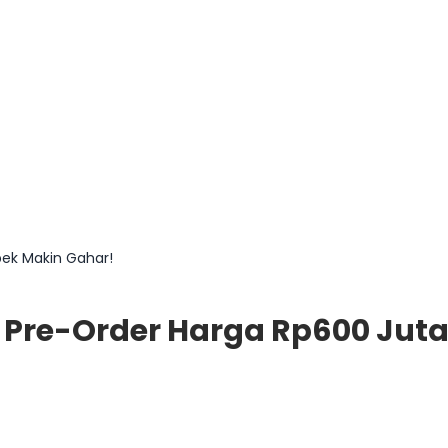
pek Makin Gahar!
 Pre-Order Harga Rp600 Jut