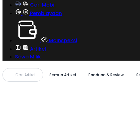
Cari Mobil
Pembiayaan
MoInspeksi
Artikel
Sewa Milik
Cari Artikel
Semua Artikel
Panduan & Review
S