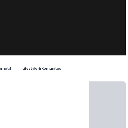
omotif
Lifestyle & Komunitas