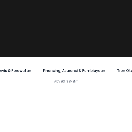
ervis & Perawatan
Financing, Asuransi & Pembiayaan
Tren Ot