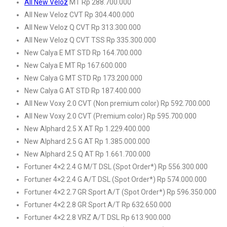
All New Veloz
MT Rp 288.700.000
All New Veloz CVT Rp 304.400.000
All New Veloz Q CVT Rp 313.300.000
All New Veloz Q CVT TSS Rp 335.300.000
New Calya E MT STD Rp 164.700.000
New Calya E MT Rp 167.600.000
New Calya G MT STD Rp 173.200.000
New Calya G AT STD Rp 187.400.000
All New Voxy 2.0 CVT (Non premium color) Rp 592.700.000
All New Voxy 2.0 CVT (Premium color) Rp 595.700.000
New Alphard 2.5 X AT Rp 1.229.400.000
New Alphard 2.5 G AT Rp 1.385.000.000
New Alphard 2.5 Q AT Rp 1.661.700.000
Fortuner 4×2 2.4 G M/T DSL (Spot Order*) Rp 556.300.000
Fortuner 4×2 2.4 G A/T DSL (Spot Order*) Rp 574.000.000
Fortuner 4×2 2.7 GR Sport A/T (Spot Order*) Rp 596.350.000
Fortuner 4×2 2.8 GR Sport A/T Rp 632.650.000
Fortuner 4×2 2.8 VRZ A/T DSL Rp 613.900.000