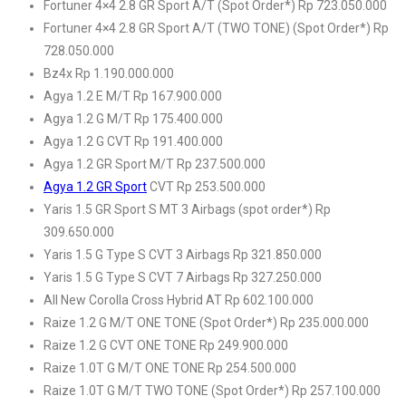
Fortuner 4×4 2.8 GR Sport A/T (Spot Order*) Rp 723.050.000
Fortuner 4×4 2.8 GR Sport A/T (TWO TONE) (Spot Order*) Rp
728.050.000
Bz4x Rp 1.190.000.000
Agya 1.2 E M/T Rp 167.900.000
Agya 1.2 G M/T Rp 175.400.000
Agya 1.2 G CVT Rp 191.400.000
Agya 1.2 GR Sport M/T Rp 237.500.000
Agya 1.2 GR Sport
CVT Rp 253.500.000
Yaris 1.5 GR Sport S MT 3 Airbags (spot order*) Rp
309.650.000
Yaris 1.5 G Type S CVT 3 Airbags Rp 321.850.000
Yaris 1.5 G Type S CVT 7 Airbags Rp 327.250.000
All New Corolla Cross Hybrid AT Rp 602.100.000
Raize 1.2 G M/T ONE TONE (Spot Order*) Rp 235.000.000
Raize 1.2 G CVT ONE TONE Rp 249.900.000
Raize 1.0T G M/T ONE TONE Rp 254.500.000
Raize 1.0T G M/T TWO TONE (Spot Order*) Rp 257.100.000