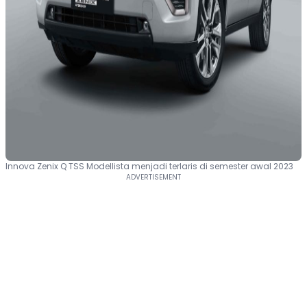
Innova Zenix Q TSS Modellista menjadi terlaris di semester awal 2023