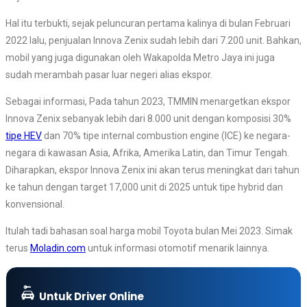
Hal itu terbukti, sejak peluncuran pertama kalinya di bulan Februari
2022 lalu, penjualan Innova Zenix sudah lebih dari 7.200 unit. Bahkan,
mobil yang juga digunakan oleh Wakapolda Metro Jaya ini juga
sudah merambah pasar luar negeri alias ekspor.
Sebagai informasi, Pada tahun 2023, TMMIN menargetkan ekspor
Innova Zenix sebanyak lebih dari 8.000 unit dengan komposisi 30%
tipe HEV
dan 70% tipe internal combustion engine (ICE) ke negara-
negara di kawasan Asia, Afrika, Amerika Latin, dan Timur Tengah.
Diharapkan, ekspor Innova Zenix ini akan terus meningkat dari tahun
ke tahun dengan target 17,000 unit di 2025 untuk tipe hybrid dan
konvensional.
Itulah tadi bahasan soal harga mobil Toyota bulan Mei 2023. Simak
terus
Moladin.com
untuk informasi otomotif menarik lainnya.
Untuk Driver Online