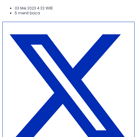
03 Mei 2023 4:32 WIB
5 menit baca