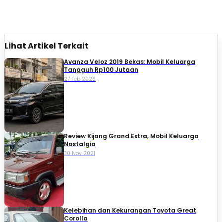
Lihat Artikel Terkait
Avanza Veloz 2019 Bekas: Mobil Keluarga
Tangguh Rp100 Jutaan
27 Feb 2026
Review Kijang Grand Extra, Mobil Keluarga
Nostalgia
30 Nov 2021
Kelebihan dan Kekurangan Toyota Great
Corolla