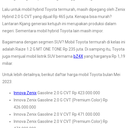
Lalu untuk mobil hybrid Toyota termurah, masih dipegang oleh Zenix
Hybrid 2.0 G CVT yang dijual Rp 465 juta. Kenapa bisa murah?
Lantaran Kijang generasi ketujuh ini merupakan produksi dalam
negeri. Sementara mobil hybrid Toyota lain masih impor.
Bagaimana dengan segmen SUV? Mobil Toyota termurah di kelas ini
adalah Raize 1.2 G MT ONE TONE Rp 235 juta. Di samping itu, Toyota
juga menjual mobil listrik SUV bernama
bZ4X
yang harganya Rp 1,19
miliar.
Untuk lebih detailnya, berikut daftar harga mobil Toyota bulan Mei
2023:
Innova Zenix
Gasoline 2.0 G CVT Rp 423.000.000
Innova Zenix Gasoline 2.0 G CVT (Premium Color) Rp
426.000.000
Innova Zenix Gasoline 2.0 V CVT Rp 471.000.000
Innova Zenix Gasoline 2.0 V CVT (Premium Color) Rp