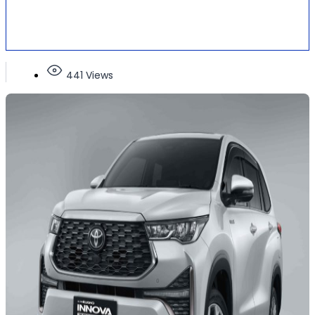
441 Views