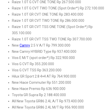
Raize 1.0T G CVT ONE TONE Rp 267.500.000
Raize 1.0T G CVT TWO TONE (Spot Order*) Rp 272.100.000
Raize 1.0T GR CVT ONE TONE Rp 283.400.000
Raize 1.0T GR CVT TWO TONE Rp 286.000.000
Raize 1.0T GR CVT TSS ONE TONE (Spot Order*) Rp
305.100.000
Raize 1.0T GR CVT TSS TWO TONE Rp 307.700.000
New
Camry
2.5 V A/T Rp 799.300.000
New Camry HYBRID Type Rp 937.400.000
Vios E M/T (spot order*) Rp 322.900.000
Vios G CVT Rp 355.200.000
Vios G CVT TSS Rp 363.200.000
Hilux GR Sport 2.8 4×4 AT Rp 764.900.000
New Hiace Commuter Rp 551.200.000
New Hiace Premio Rp 636.900.000
Toyota GR Supra Rp 2.188.400.000
All New Toyota GR86 2.4L A/T Rp 973.400.000
All New Toyota GR86 2.4L M/T Rp 956.900.000