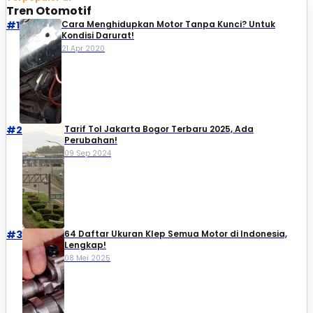
Tren Otomotif
#1
Cara Menghidupkan Motor Tanpa Kunci? Untuk
Kondisi Darurat!
21 Apr 2020
#2
Tarif Tol Jakarta Bogor Terbaru 2025, Ada
Perubahan!
09 Sep 2024
#3
64 Daftar Ukuran Klep Semua Motor di Indonesia,
Lengkap!
08 Mei 2025