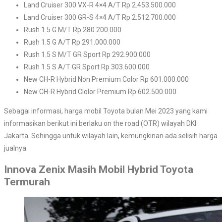
Land Cruiser 300 VX-R 4×4 A/T Rp 2.453.500.000
Land Cruiser 300 GR-S 4×4 A/T Rp 2.512.700.000
Rush 1.5 G M/T Rp 280.200.000
Rush 1.5 G A/T Rp 291.000.000
Rush 1.5 S M/T GR Sport Rp 292.900.000
Rush 1.5 S A/T GR Sport Rp 303.600.000
New CH-R Hybrid Non Premium Color Rp 601.000.000
New CH-R Hybrid Clolor Premium Rp 602.500.000
Sebagai informasi, harga mobil Toyota bulan Mei 2023 yang kami
informasikan berikut ini berlaku on the road (OTR) wilayah DKI
Jakarta. Sehingga untuk wilayah lain, kemungkinan ada selisih harga
jualnya.
Innova Zenix Masih Mobil Hybrid Toyota
Termurah