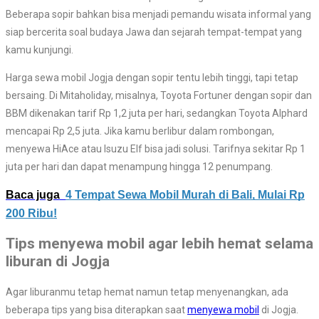
Beberapa sopir bahkan bisa menjadi pemandu wisata informal yang
siap bercerita soal budaya Jawa dan sejarah tempat-tempat yang
kamu kunjungi.
Harga sewa mobil Jogja dengan sopir tentu lebih tinggi, tapi tetap
bersaing. Di Mitaholiday, misalnya, Toyota Fortuner dengan sopir dan
BBM dikenakan tarif Rp 1,2 juta per hari, sedangkan Toyota Alphard
mencapai Rp 2,5 juta. Jika kamu berlibur dalam rombongan,
menyewa HiAce atau Isuzu Elf bisa jadi solusi. Tarifnya sekitar Rp 1
juta per hari dan dapat menampung hingga 12 penumpang.
Baca juga
4 Tempat Sewa Mobil Murah di Bali, Mulai Rp
200 Ribu!
Tips menyewa mobil agar lebih hemat selama
liburan di Jogja
Agar liburanmu tetap hemat namun tetap menyenangkan, ada
beberapa tips yang bisa diterapkan saat
menyewa mobil
di Jogja.