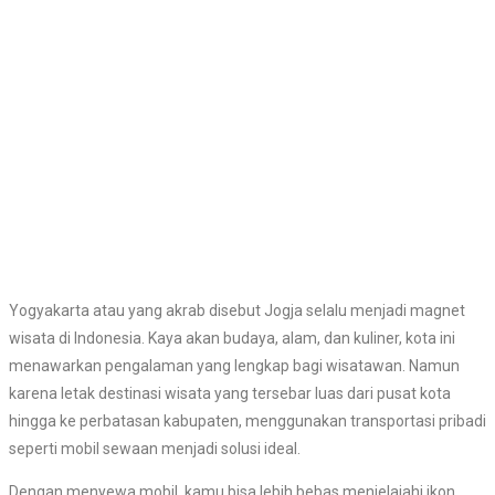
Yogyakarta atau yang akrab disebut Jogja selalu menjadi magnet
wisata di Indonesia. Kaya akan budaya, alam, dan kuliner, kota ini
menawarkan pengalaman yang lengkap bagi wisatawan. Namun
karena letak destinasi wisata yang tersebar luas dari pusat kota
hingga ke perbatasan kabupaten, menggunakan transportasi pribadi
seperti mobil sewaan menjadi solusi ideal.
Dengan menyewa mobil, kamu bisa lebih bebas menjelajahi ikon