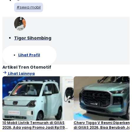
sewa mobil
Tigor Sihombing
Lihat Profil
Artikel Tren Otomotif
Lihat Lainnya
10 Mobil Listrik Termurah di GIIAS
Chery Tiggo V Resmi Diperken
2026, Ada yang Promo Jadi Rp119
di GIIAS 2026, Bisa Berubah Ja