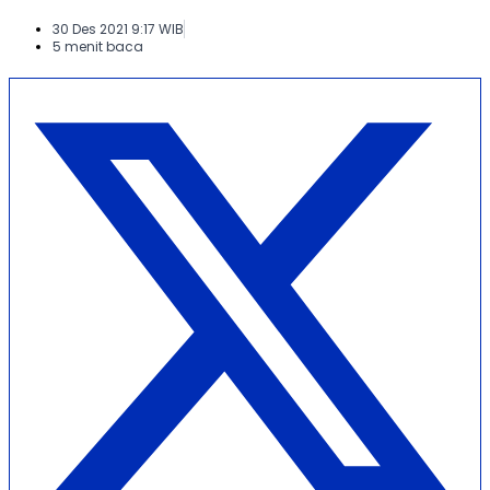
30 Des 2021 9:17 WIB
5 menit baca