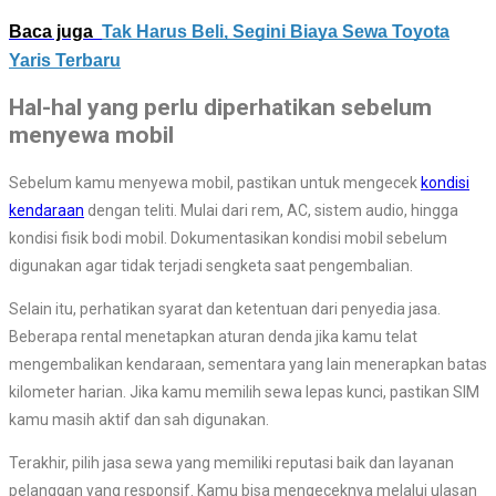
Baca juga
Tak Harus Beli, Segini Biaya Sewa Toyota
Yaris Terbaru
Hal-hal yang perlu diperhatikan sebelum
menyewa mobil
Sebelum kamu menyewa mobil, pastikan untuk mengecek
kondisi
kendaraan
dengan teliti. Mulai dari rem, AC, sistem audio, hingga
kondisi fisik bodi mobil. Dokumentasikan kondisi mobil sebelum
digunakan agar tidak terjadi sengketa saat pengembalian.
Selain itu, perhatikan syarat dan ketentuan dari penyedia jasa.
Beberapa rental menetapkan aturan denda jika kamu telat
mengembalikan kendaraan, sementara yang lain menerapkan batas
kilometer harian. Jika kamu memilih sewa lepas kunci, pastikan SIM
kamu masih aktif dan sah digunakan.
Terakhir, pilih jasa sewa yang memiliki reputasi baik dan layanan
pelanggan yang responsif. Kamu bisa mengeceknya melalui ulasan