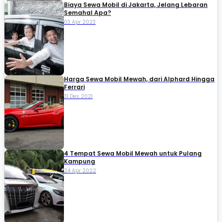
Biaya Sewa Mobil di Jakarta, Jelang Lebaran
Semahal Apa?
03 Apr 2023
Harga Sewa Mobil Mewah, dari Alphard Hingga
Ferrari
31 Des 2021
4 Tempat Sewa Mobil Mewah untuk Pulang
Kampung
24 Apr 2022