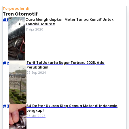
Terpopuler di
Tren Otomotif
#1
Cara Menghidupkan Motor Tanpa Kunci? Untuk
Kondisi Darurat!
21 Apr 2020
#2
Tarif Tol Jakarta Bogor Terbaru 2025, Ada
Perubahan!
09 Sep 2024
#3
64 Daftar Ukuran Klep Semua Motor di Indonesia,
Lengkap!
08 Mei 2025