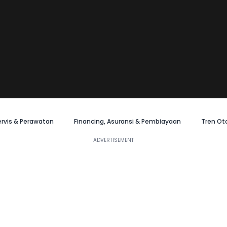
ervis & Perawatan
Financing, Asuransi & Pembiayaan
Tren Ot