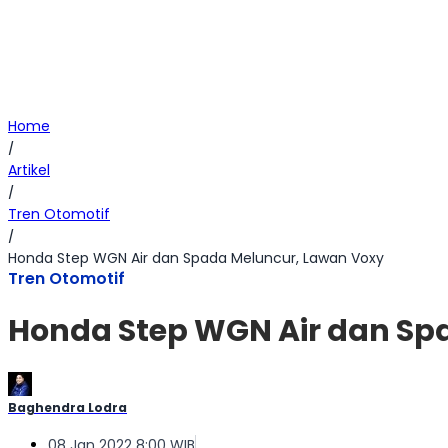
Home
/
Artikel
/
Tren Otomotif
/
Honda Step WGN Air dan Spada Meluncur, Lawan Voxy
Tren Otomotif
Honda Step WGN Air dan Sp
Baghendra Lodra
08 Jan 2022 8:00 WIB