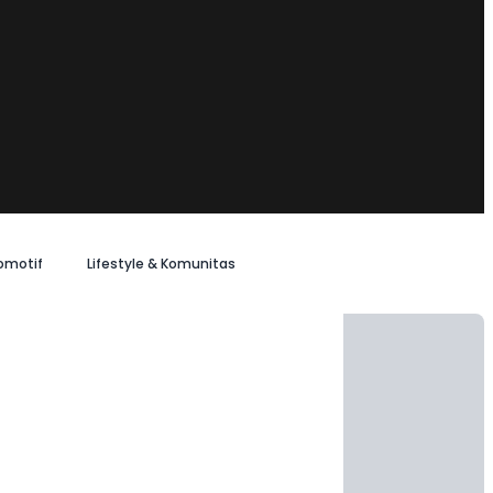
omotif
Lifestyle & Komunitas