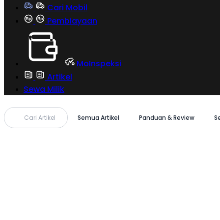
Cari Mobil
Pembiayaan
MoInspeksi
Artikel
Sewa Milik
Cari Artikel
Semua Artikel
Panduan & Review
S