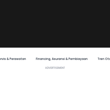
ervis & Perawatan
Financing, Asuransi & Pembiayaan
Tren Ot