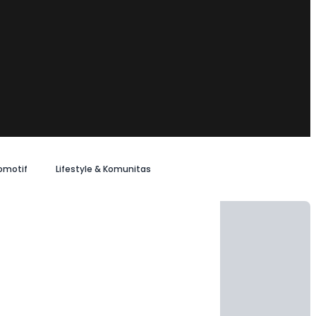
omotif
Lifestyle & Komunitas