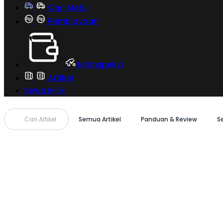
Cari Mobil
Pembiayaan
MoInspeksi
Artikel
Sewa Milik
Cari Artikel
Semua Artikel
Panduan & Review
S