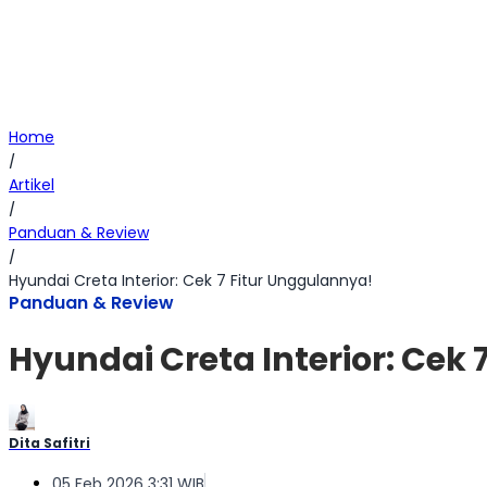
Home
/
Artikel
/
Panduan & Review
/
Hyundai Creta Interior: Cek 7 Fitur Unggulannya!
Panduan & Review
Hyundai Creta Interior: Cek
Dita Safitri
05 Feb 2026 3:31 WIB