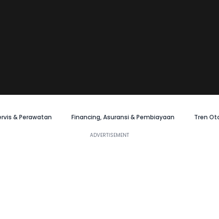
ervis & Perawatan
Financing, Asuransi & Pembiayaan
Tren Ot