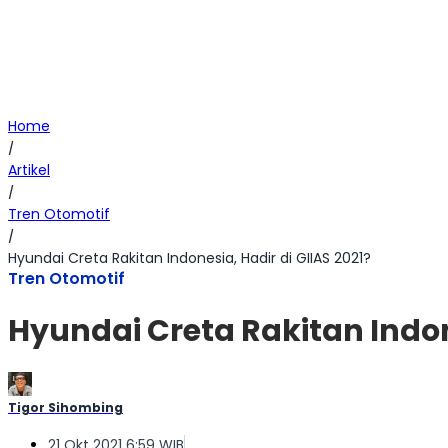
Home
/
Artikel
/
Tren Otomotif
/
Hyundai Creta Rakitan Indonesia, Hadir di GIIAS 2021?
Tren Otomotif
Hyundai Creta Rakitan Indone
Tigor Sihombing
21 Okt 2021 6:59 WIB