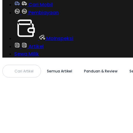
Cari Mobil
Pembiayaan
MoInspeksi
Artikel
Sewa Milik
Cari Artikel
Semua Artikel
Panduan & Review
S