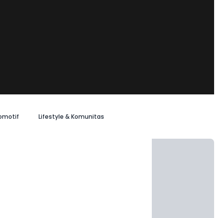
omotif
Lifestyle & Komunitas