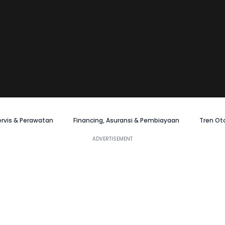
ervis & Perawatan
Financing, Asuransi & Pembiayaan
Tren Ot