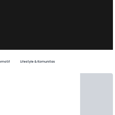
omotif
Lifestyle & Komunitas