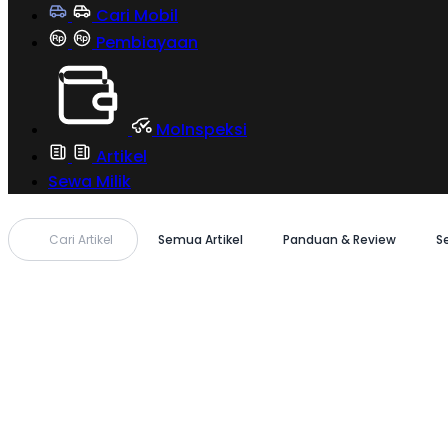
Cari Mobil
Pembiayaan
MoInspeksi
Artikel
Sewa Milik
Cari Artikel
Semua Artikel
Panduan & Review
S