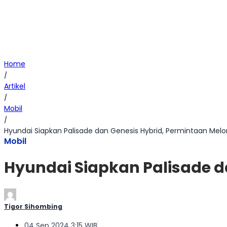
Home
/
Artikel
/
Mobil
/
Hyundai Siapkan Palisade dan Genesis Hybrid, Permintaan Melo
Mobil
Hyundai Siapkan Palisade d
Tigor Sihombing
04 Sep 2024 3:15 WIB