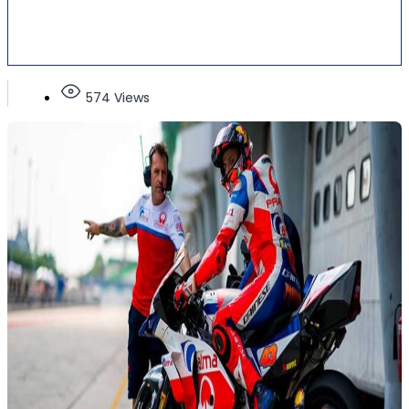
574 Views