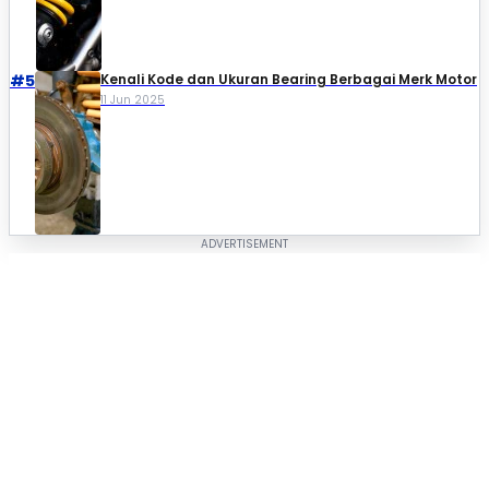
#5
Kenali Kode dan Ukuran Bearing Berbagai Merk Motor
11 Jun 2025