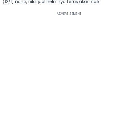
(12/1) nanti, nilai jual helmnya terus akan naik.