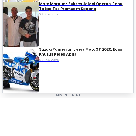
Marc Marquez Sukses Jalani Operasi Bahu,
Tatap Tes Pramusim Sepang
29 Nov 2019
Suzuki Pamerkan Livery MotoGP 2020, Edisi
Khusus Keren Abis!
06 Feb 2020