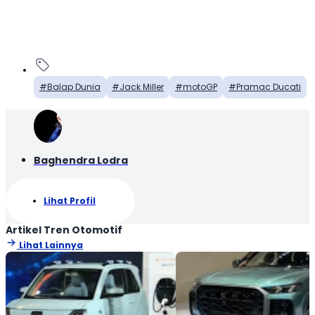
Balap Dunia
Jack Miller
motoGP
Pramac Ducati
Baghendra Lodra
Lihat Profil
Artikel Tren Otomotif
Lihat Lainnya