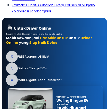
Pramac Ducati Gunakan Livery Khusus di Mugello,
Kolaborasi Lamborghini
Untuk Driver Online
Program Mobil Sewaan jadi Hak Milik by
Moladin
Mobil Sewaan jadi
Hak Milik untuk
untuk
Driver
Online
yang
Siap Naik Kelas
FREE Asuransi All Risk*
Diskon Charge 50%
Mobil Diganti Saat Perbaikan*
Compact EV for Modern Life
Wuling Binguo EV
Mulai dari
Rp 260 ribu/hari