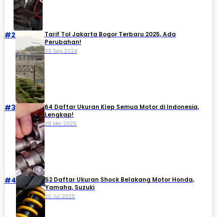
#2
Tarif Tol Jakarta Bogor Terbaru 2025, Ada
Perubahan!
09 Sep 2024
#3
64 Daftar Ukuran Klep Semua Motor di Indonesia,
Lengkap!
08 Mei 2025
#4
52 Daftar Ukuran Shock Belakang Motor Honda,
Yamaha, Suzuki​
30 Jul 2025