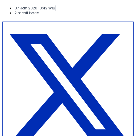
07 Jan 2020 10:42 WIB
2 menit baca