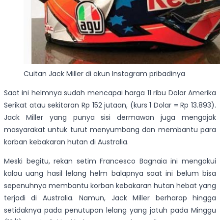
Cuitan Jack Miller di akun Instagram pribadinya
Saat ini helmnya sudah mencapai harga 11 ribu Dolar Amerika
Serikat atau sekitaran Rp 152 jutaan, (kurs 1 Dolar = Rp 13.893).
Jack Miller yang punya sisi dermawan juga mengajak
masyarakat untuk turut menyumbang dan membantu para
korban kebakaran hutan di Australia.
Meski begitu, rekan setim Francesco Bagnaia ini mengakui
kalau uang hasil lelang helm balapnya saat ini belum bisa
sepenuhnya membantu korban kebakaran hutan hebat yang
terjadi di Australia. Namun, Jack Miller berharap hingga
setidaknya pada penutupan lelang yang jatuh pada Minggu