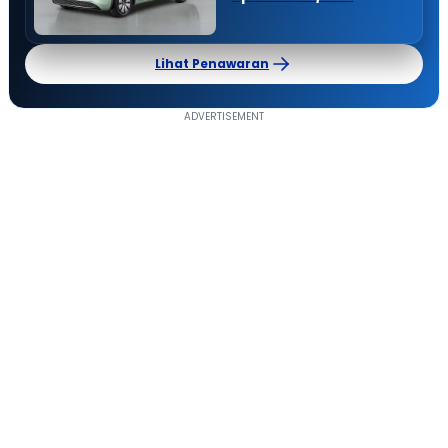
Lihat Penawaran