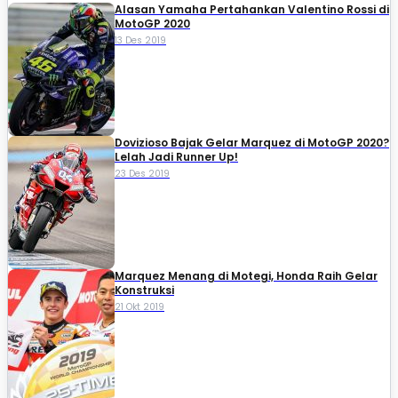
Alasan Yamaha Pertahankan Valentino Rossi di
MotoGP 2020
13 Des 2019
Dovizioso Bajak Gelar Marquez di MotoGP 2020?
Lelah Jadi Runner Up!
23 Des 2019
Marquez Menang di Motegi, Honda Raih Gelar
Konstruksi
21 Okt 2019