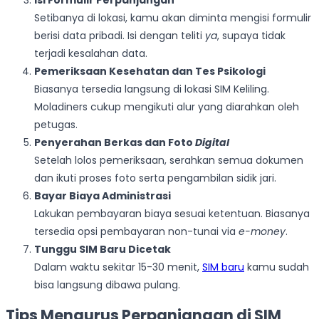
Setibanya di lokasi, kamu akan diminta mengisi formulir
berisi data pribadi. Isi dengan teliti
ya
, supaya tidak
terjadi kesalahan data.
Pemeriksaan Kesehatan dan Tes Psikologi
Biasanya tersedia langsung di lokasi SIM Keliling.
Moladiners cukup mengikuti alur yang diarahkan oleh
petugas.
Penyerahan Berkas dan Foto
Digital
Setelah lolos pemeriksaan, serahkan semua dokumen
dan ikuti proses foto serta pengambilan sidik jari.
Bayar Biaya Administrasi
Lakukan pembayaran biaya sesuai ketentuan. Biasanya
tersedia opsi pembayaran non-tunai via
e-money
.
Tunggu SIM Baru Dicetak
Dalam waktu sekitar 15-30 menit,
SIM baru
kamu sudah
bisa langsung dibawa pulang.
Tips Mengurus Perpanjangan di SIM