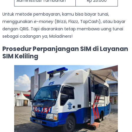
Administrasi Tambahan
Rp 25.000
Untuk metode pembayaran, kamu bisa bayar tunai,
menggunakan
e-money
(Brizzi, Flazz, TapCash), atau bayar
dengan QRIS. Tapi disarankan tetap membawa uang tunai
sebagai cadangan
ya
, Moladiners!
Prosedur Perpanjangan SIM di Layanan
SIM Keliling