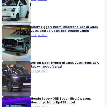
Chery Tiggo V Resmi Diperkenalkan di GIIAS
2026, Bisa Berubah Jadi Double Cabin
06 Agu 2026
Daftar Mobil Hybrid di GIIAS 2026: Fronx, XL7,
Rocky hingga Veloz!
06 Agu 2026
Honda Super-ONE Sudah Bisa Dipesan,
Harganya Mulai Rp438 Juta!
06 Agu 2026