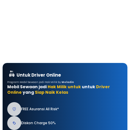
Untuk Driver Online
Program Mobil Sewaan jadi Hak Milik by
Moladin
Mobil Sewaan jadi
Hak Milik untuk
untuk
Driver
Online
yang
Siap Naik Kelas
FREE Asuransi All Risk*
Diskon Charge 50%