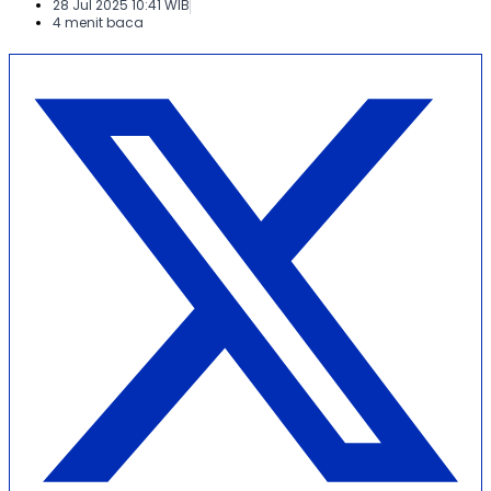
28 Jul 2025 10:41 WIB
4 menit baca