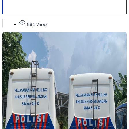
884 Views