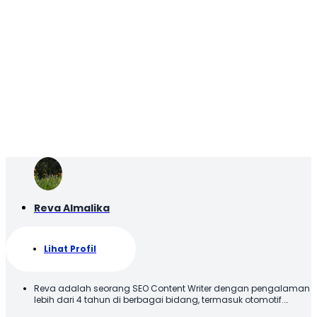
Reva Almalika
Lihat Profil
Reva adalah seorang SEO Content Writer dengan pengalaman
lebih dari 4 tahun di berbagai bidang, termasuk otomotif.
Terbiasa membuat konten yang tidak hanya dioptimalkan