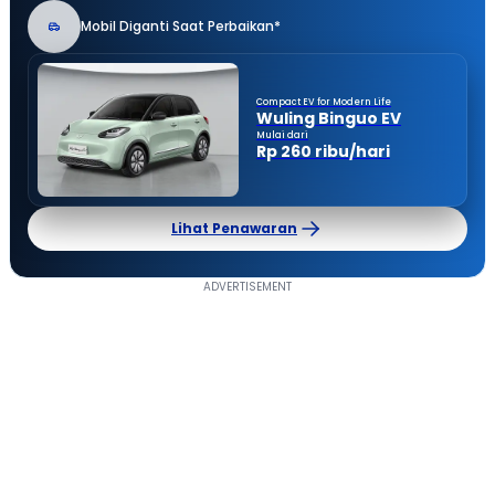
Mobil Diganti Saat Perbaikan*
Compact EV for Modern Life
Wuling Binguo EV
Mulai dari
Rp 260 ribu/hari
Lihat Penawaran