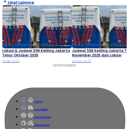
Lihat Lainnya
Lokasi & Jadwal SIM Keliling Jakarta
Jadwal SIM Keliling Jakarta T
Timur Oktober 2025
November 2025 dan Lokasi
01 Okt 2025
04 Nov 2025
Home
Cari Mobil
Pembiayaan
MoInspeksi