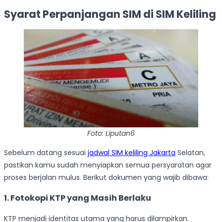
Syarat Perpanjangan SIM di SIM Keliling
Foto: Liputan6
Sebelum datang sesuai
jadwal SIM keliling Jakarta
Selatan,
pastikan kamu sudah menyiapkan semua persyaratan agar
proses berjalan mulus. Berikut dokumen yang wajib dibawa:
1. Fotokopi KTP yang Masih Berlaku
KTP menjadi identitas utama yang harus dilampirkan.