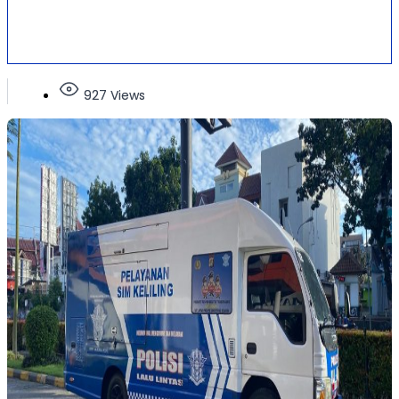
927 Views