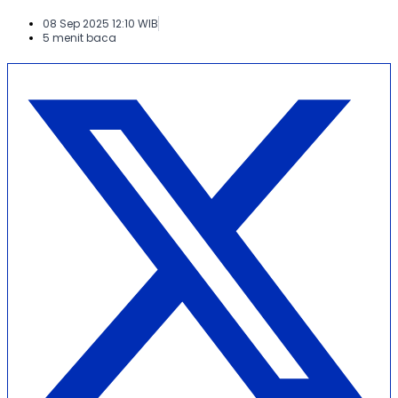
08 Sep 2025 12:10 WIB
5 menit baca