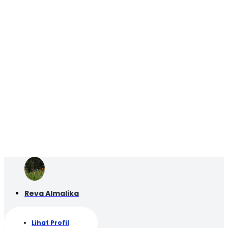
Reva Almalika
Lihat Profil