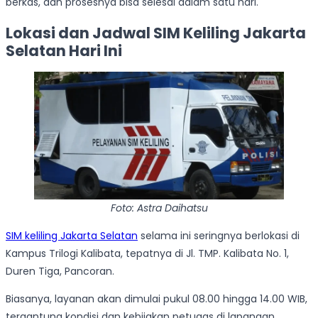
berkas, dan prosesnya bisa selesai dalam satu hari.
Lokasi dan Jadwal SIM Keliling Jakarta
Selatan Hari Ini
Foto: Astra Daihatsu
SIM keliling Jakarta Selatan
selama ini seringnya berlokasi di
Kampus Trilogi Kalibata, tepatnya di Jl. TMP. Kalibata No. 1,
Duren Tiga, Pancoran.
Biasanya, layanan akan dimulai pukul 08.00 hingga 14.00 WIB,
tergantung kondisi dan kebijakan petugas di lapangan.