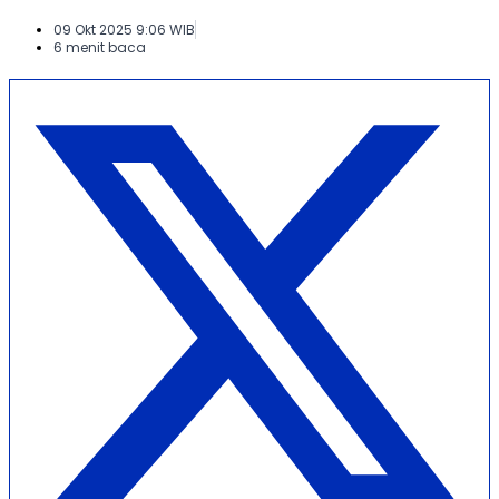
09 Okt 2025 9:06 WIB
6 menit baca