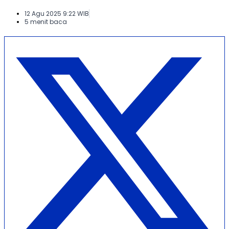
12 Agu 2025 9:22 WIB
5 menit baca