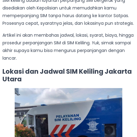
SIM keliling adalah layanan perpanjang SIM bergerak yang
disediakan oleh Kepolisian untuk memudahkan kamu
memperpanjang SIM tanpa harus datang ke kantor Satpas.
Prosesnya cepat, syaratnya jelas, dan lokasinya pun strategis.
Artikel ini akan membahas jadwal, lokasi, syarat, biaya, hingga
prosedur perpanjangan SIM di SIM Keliling.
Yuk
, simak sampai
akhir supaya kamu bisa mengurus perpanjangan dengan
lancar.
Lokasi dan Jadwal SIM Keliling Jakarta
Utara