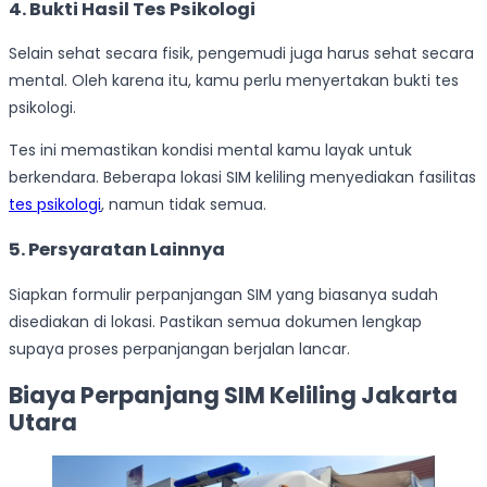
4. Bukti Hasil Tes Psikologi
Selain sehat secara fisik, pengemudi juga harus sehat secara
mental. Oleh karena itu, kamu perlu menyertakan bukti tes
psikologi.
Tes ini memastikan kondisi mental kamu layak untuk
berkendara. Beberapa lokasi SIM keliling menyediakan fasilitas
tes psikologi
, namun tidak semua.
5. Persyaratan Lainnya
Siapkan formulir perpanjangan SIM yang biasanya sudah
disediakan di lokasi. Pastikan semua dokumen lengkap
supaya proses perpanjangan berjalan lancar.
Biaya Perpanjang SIM Keliling Jakarta
Utara