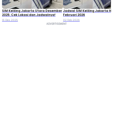
SIM Keliling Jakarta Utara Desember
Jadwal SIM Keliling Jakarta Har
2025: Cek Lokasi dan Jadwalnya!
Februari 2026
16 Des 2025
02 Feb 2026