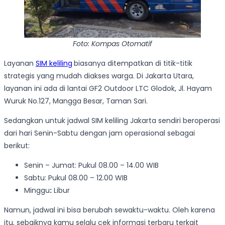
Foto: Kompas Otomatif
Layanan
SIM keliling
biasanya ditempatkan di titik-titik
strategis yang mudah diakses warga. Di Jakarta Utara,
layanan ini ada di lantai GF2 Outdoor LTC Glodok, Jl. Hayam
Wuruk No.127, Mangga Besar, Taman Sari.
Sedangkan untuk jadwal SIM keliling Jakarta sendiri beroperasi
dari hari Senin-Sabtu dengan jam operasional sebagai
berikut:
Senin – Jumat: Pukul 08.00 – 14.00 WIB
Sabtu: Pukul 08.00 – 12.00 WIB
Minggu
:
Libur
Namun, jadwal ini bisa berubah sewaktu-waktu. Oleh karena
itu, sebaiknya kamu selalu cek informasi terbaru terkait