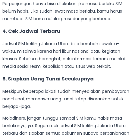
Perpanjangan hanya bisa dilakukan jika masa berlaku SIM
belum habis. Jika sudah lewat masa berlaku, kamu harus
membuat SIM baru melalui prosedur yang berbeda.
4. Cek Jadwal Terbaru
Jadwal SIM keliling Jakarta Utara bisa berubah sewaktu-
waktu, misalnya karena hari libur nasional atau kegiatan
khusus. Sebelum berangkat, cek informasi terbaru melalui
media sosial resmi kepolisian atau situs web terkait.
5. Siapkan Uang Tunai Secukupnya
Meskipun beberapa lokasi sudah menyediakan pembayaran
non-tunai, membawa uang tunai tetap disarankan untuk
berjaga-jaga.
Moladiners, jangan tunggu sampai SIM kamu habis masa
berlakunya,
ya
. Segera cek jadwal SIM keliling Jakarta Utara
terbaru dan siapkan semua dokumen supaya perpanjangan