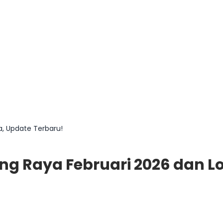
a, Update Terbaru!
ang Raya Februari 2026 dan L