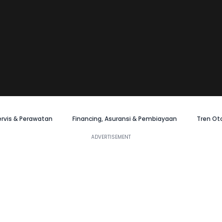
ervis & Perawatan
Financing, Asuransi & Pembiayaan
Tren Ot