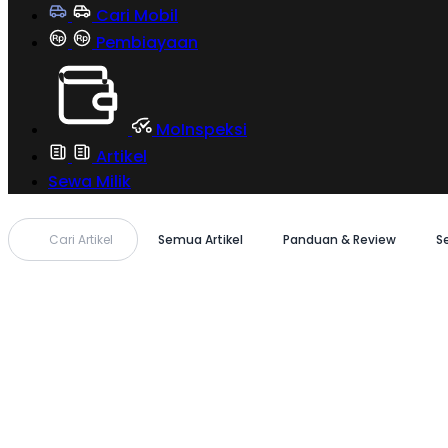
Cari Mobil
Pembiayaan
MoInspeksi
Artikel
Sewa Milik
Cari Artikel
Semua Artikel
Panduan & Review
S