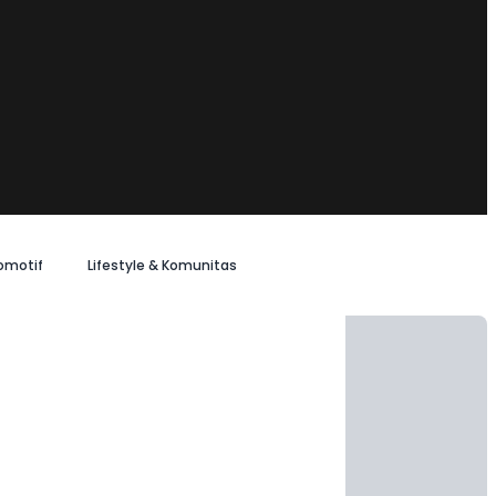
omotif
Lifestyle & Komunitas