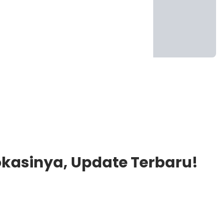
okasinya, Update Terbaru!