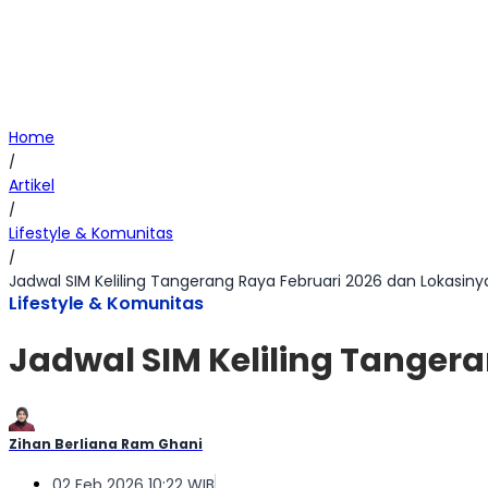
Home
/
Artikel
/
Lifestyle & Komunitas
/
Jadwal SIM Keliling Tangerang Raya Februari 2026 dan Lokasiny
Lifestyle & Komunitas
Jadwal SIM Keliling Tanger
Zihan Berliana Ram Ghani
02 Feb 2026 10:22 WIB