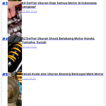
#3
64 Daftar Ukuran Klep Semua Motor di Indonesia,
Lengkap!
08 Mei 2025
#4
52 Daftar Ukuran Shock Belakang Motor Honda,
Yamaha, Suzuki​
30 Jul 2025
#5
Kenali Kode dan Ukuran Bearing Berbagai Merk Motor
11 Jun 2025