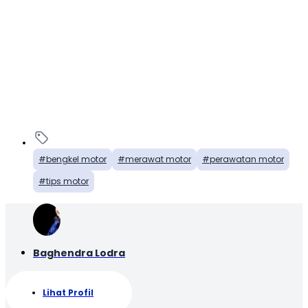
bengkel motor
merawat motor
perawatan motor
tips motor
Baghendra Lodra
Lihat Profil