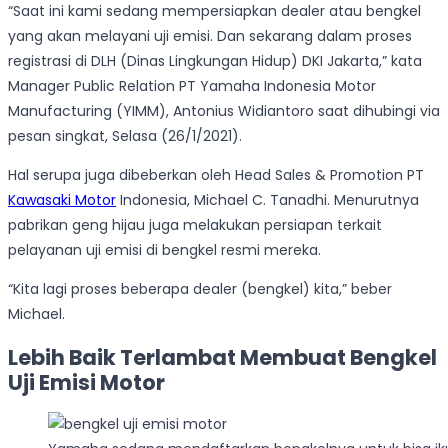
“Saat ini kami sedang mempersiapkan dealer atau bengkel
yang akan melayani uji emisi. Dan sekarang dalam proses
registrasi di DLH (Dinas Lingkungan Hidup) DKI Jakarta,” kata
Manager Public Relation PT Yamaha Indonesia Motor
Manufacturing (YIMM), Antonius Widiantoro saat dihubingi via
pesan singkat, Selasa (26/1/2021).
Hal serupa juga dibeberkan oleh Head Sales & Promotion PT
Kawasaki Motor
Indonesia, Michael C. Tanadhi. Menurutnya
pabrikan geng hijau juga melakukan persiapan terkait
pelayanan uji emisi di bengkel resmi mereka.
“Kita lagi proses beberapa dealer (bengkel) kita,” beber
Michael.
Lebih Baik Terlambat Membuat Bengkel
Uji Emisi Motor