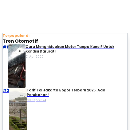
Terpopuler di
Tren Otomotif
#1
Cara Menghidupkan Motor Tanpa Kunci? Untuk
Kondisi Darurat!
21 Apr 2020
#2
Tarif Tol Jakarta Bogor Terbaru 2025, Ada
Perubahan!
09 Sep 2024