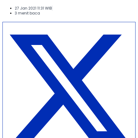
27 Jan 2021 11:31 WIB
3 menit baca