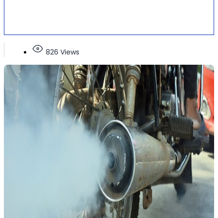
826 Views