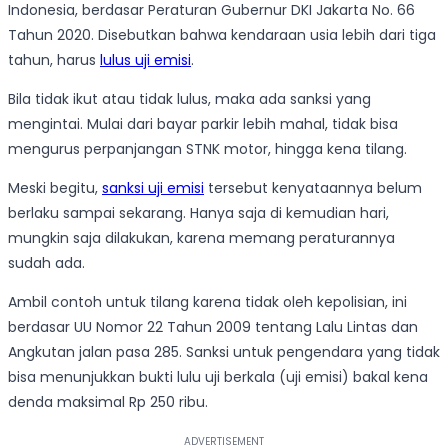
Indonesia, berdasar Peraturan Gubernur DKI Jakarta No. 66
Tahun 2020. Disebutkan bahwa kendaraan usia lebih dari tiga
tahun, harus
lulus uji emisi
.
Bila tidak ikut atau tidak lulus, maka ada sanksi yang
mengintai. Mulai dari bayar parkir lebih mahal, tidak bisa
mengurus perpanjangan STNK motor, hingga kena tilang.
Meski begitu,
sanksi uji emisi
tersebut kenyataannya belum
berlaku sampai sekarang. Hanya saja di kemudian hari,
mungkin saja dilakukan, karena memang peraturannya
sudah ada.
Ambil contoh untuk tilang karena tidak oleh kepolisian, ini
berdasar UU Nomor 22 Tahun 2009 tentang Lalu Lintas dan
Angkutan jalan pasa 285. Sanksi untuk pengendara yang tidak
bisa menunjukkan bukti lulu uji berkala (uji emisi) bakal kena
denda maksimal Rp 250 ribu.