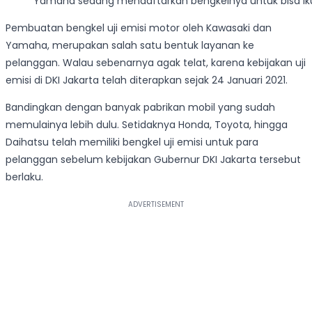
Yamaha sedang mendaftarkan bengkelnya untuk bisa ikut
Pembuatan bengkel uji emisi motor oleh Kawasaki dan
Yamaha, merupakan salah satu bentuk layanan ke
pelanggan. Walau sebenarnya agak telat, karena kebijakan uji
emisi di DKI Jakarta telah diterapkan sejak 24 Januari 2021.
Bandingkan dengan banyak pabrikan mobil yang sudah
memulainya lebih dulu. Setidaknya Honda, Toyota, hingga
Daihatsu telah memiliki bengkel uji emisi untuk para
pelanggan sebelum kebijakan Gubernur DKI Jakarta tersebut
berlaku.