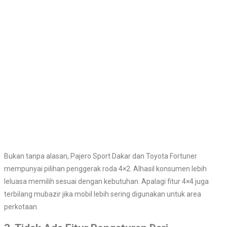
Bukan tanpa alasan, Pajero Sport Dakar dan Toyota Fortuner
mempunyai pilihan penggerak roda 4×2. Alhasil konsumen lebih
leluasa memilih sesuai dengan kebutuhan. Apalagi fitur 4×4 juga
terbilang mubazir jika mobil lebih sering digunakan untuk area
perkotaan.