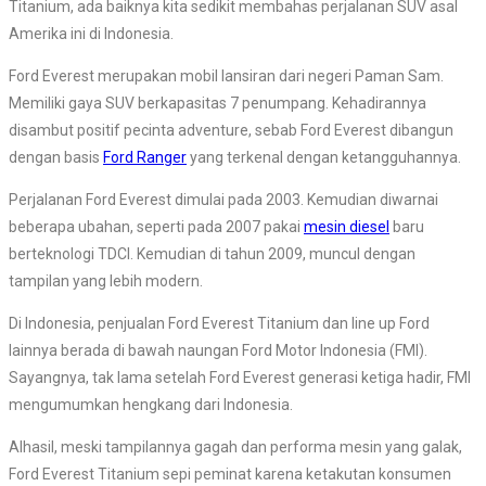
Titanium, ada baiknya kita sedikit membahas perjalanan SUV asal
Amerika ini di Indonesia.
Ford Everest merupakan mobil lansiran dari negeri Paman Sam.
Memiliki gaya SUV berkapasitas 7 penumpang. Kehadirannya
disambut positif pecinta adventure, sebab Ford Everest dibangun
dengan basis
Ford Ranger
yang terkenal dengan ketangguhannya.
Perjalanan Ford Everest dimulai pada 2003. Kemudian diwarnai
beberapa ubahan, seperti pada 2007 pakai
mesin diesel
baru
berteknologi TDCI. Kemudian di tahun 2009, muncul dengan
tampilan yang lebih modern.
Di Indonesia, penjualan Ford Everest Titanium dan line up Ford
lainnya berada di bawah naungan Ford Motor Indonesia (FMI).
Sayangnya, tak lama setelah Ford Everest generasi ketiga hadir, FMI
mengumumkan hengkang dari Indonesia.
Alhasil, meski tampilannya gagah dan performa mesin yang galak,
Ford Everest Titanium sepi peminat karena ketakutan konsumen