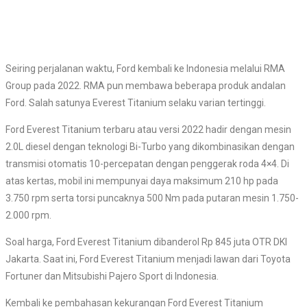
Seiring perjalanan waktu, Ford kembali ke Indonesia melalui RMA
Group pada 2022. RMA pun membawa beberapa produk andalan
Ford. Salah satunya Everest Titanium selaku varian tertinggi.
Ford Everest Titanium terbaru atau versi 2022 hadir dengan mesin
2.0L diesel dengan teknologi Bi-Turbo yang dikombinasikan dengan
transmisi otomatis 10-percepatan dengan penggerak roda 4×4. Di
atas kertas, mobil ini mempunyai daya maksimum 210 hp pada
3.750 rpm serta torsi puncaknya 500 Nm pada putaran mesin 1.750-
2.000 rpm.
Soal harga, Ford Everest Titanium dibanderol Rp 845 juta OTR DKI
Jakarta. Saat ini, Ford Everest Titanium menjadi lawan dari Toyota
Fortuner dan Mitsubishi Pajero Sport di Indonesia.
Kembali ke pembahasan kekurangan Ford Everest Titanium