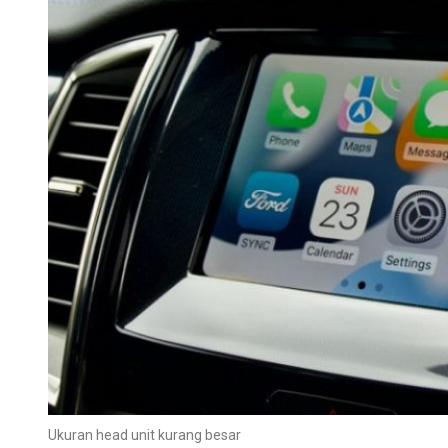
Ukuran head unit kurang besar