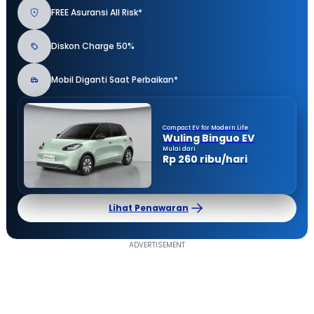
FREE Asuransi All Risk*
Diskon Charge 50%
Mobil Diganti Saat Perbaikan*
Compact EV for Modern Life
Wuling Binguo EV
Mulai dari
Rp 260 ribu/hari
Lihat Penawaran