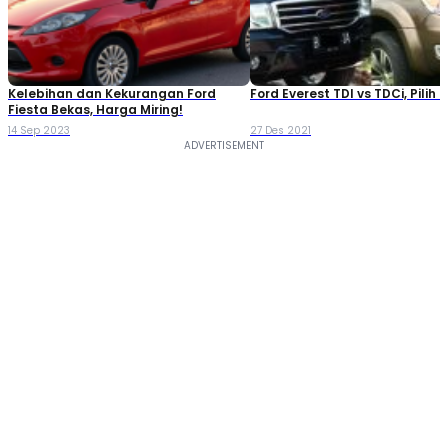
Kelebihan dan Kekurangan Ford
Ford Everest TDI vs TDCi, Pilih
Fiesta Bekas, Harga Miring!
14 Sep 2023
27 Des 2021