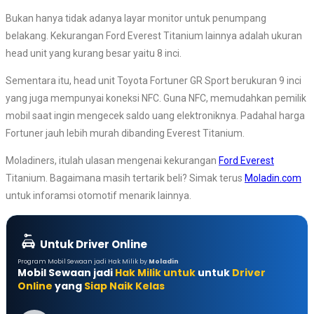
Bukan hanya tidak adanya layar monitor untuk penumpang
belakang. Kekurangan Ford Everest Titanium lainnya adalah ukuran
head unit yang kurang besar yaitu 8 inci.
Sementara itu, head unit Toyota Fortuner GR Sport berukuran 9 inci
yang juga mempunyai koneksi NFC. Guna NFC, memudahkan pemilik
mobil saat ingin mengecek saldo uang elektroniknya. Padahal harga
Fortuner jauh lebih murah dibanding Everest Titanium.
Moladiners, itulah ulasan mengenai kekurangan
Ford Everest
Titanium. Bagaimana masih tertarik beli? Simak terus
Moladin.com
untuk inforamsi otomotif menarik lainnya.
Untuk Driver Online
Program Mobil Sewaan jadi Hak Milik by
Moladin
Mobil Sewaan jadi
Hak Milik untuk
untuk
Driver
Online
yang
Siap Naik Kelas