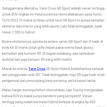
Sebagaimana diketahui, Yaris Cross GR Sport adalah varian tertinggi
untuk SUV ringkas ini. Peluncurannya resmi dilakakuan pada Senin,
15/5/2023. Di mana ciri khas untuk versi GR Sport ini punya tampilan
eksterior dan interior yang lebih sporty. Lalu tidak ketinggalan, hadir
mesin 1.500 cc hybrid.
Bicara eksteriornya, pembeda antara varian GR Sport dan S hadir di
body kit. Di mana untuk grille depan pakai warna black glossy,
kemudian ada bumper GR. Di bagian belakang, ada tambahan
ducktail dan juga bumper GR yang lebih macho.
Masuk ke interior
Yaris Cross
GR Sport Hybrid, kelebihannya tampak
dari penggunaan setir GR. Tidak ketinggalan, logo GR juga hadir di jok
pengemudi dan penumpang baris pertama, serta karpet lantai.
Walau harga resminya belum diumumkan, tapi Toyota mengatakan
bahwa SUV ini bakal punya banderol yang kompetitif. Varian
tertinggi yang sudah bermesin hybrid berkisar di angka Rp 450