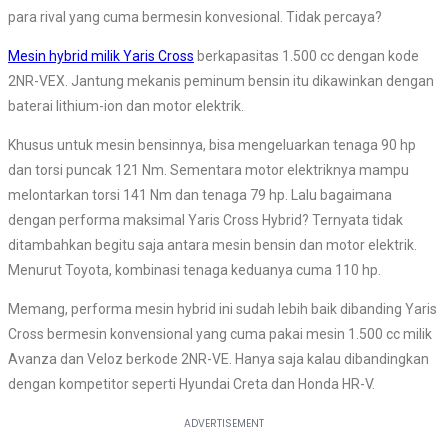
para rival yang cuma bermesin konvesional. Tidak percaya?
Mesin hybrid milik Yaris Cross
berkapasitas 1.500 cc dengan kode
2NR-VEX. Jantung mekanis peminum bensin itu dikawinkan dengan
baterai lithium-ion dan motor elektrik.
Khusus untuk mesin bensinnya, bisa mengeluarkan tenaga 90 hp
dan torsi puncak 121 Nm. Sementara motor elektriknya mampu
melontarkan torsi 141 Nm dan tenaga 79 hp. Lalu bagaimana
dengan performa maksimal Yaris Cross Hybrid? Ternyata tidak
ditambahkan begitu saja antara mesin bensin dan motor elektrik.
Menurut Toyota, kombinasi tenaga keduanya cuma 110 hp.
Memang, performa mesin hybrid ini sudah lebih baik dibanding Yaris
Cross bermesin konvensional yang cuma pakai mesin 1.500 cc milik
Avanza dan Veloz berkode 2NR-VE. Hanya saja kalau dibandingkan
dengan kompetitor seperti Hyundai Creta dan Honda HR-V.