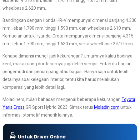
eksterior 4.310 mm, lebar 1.770 mm, tinggi 1.615 mm, dan
wheelbase 2.620 mm.
Bandingkan dengan Honda HR-V mempunyai dimensi panjang 4.330
mm, lebar 1.790 mm, tinggi 1.590 mm, dan wheelbase 2.610 mm.
Kemudian untuk Hyundai Creta mempunyai dimensi panjang 4.315
mm, lebar 1.790 mm, tinggi 1.630 mm, serta wheelbase 2.610 mm.
Kenapa dimensi mungil jadi kekurangan? Umumnya kalau bodinya
kecil, maka ruang di interiornya juga lebih sempit. Entah itu bagian
pengemudi dan penumpang atau bagasi. Hanya saja untuk lebih
detailnya soal kelegaan interior, tentu kita harus melakukan
komparasi yang lebih detail lagi.
Moladiners, itulah bahasan mengenai beberapa kekurangan
Toyota
Yaris Cross
GR Sport Hybrid 2023. Simak terus
Moladin.com
untuk
informasi otomotif menarik lainnya.
Untuk Driver Online