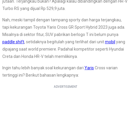
jutaan. Terjangkau bukan? Apalagi kalau dibandingkan dengan HR-V
Turbo RS yang dijual Rp 529,9 juta.
Nah, meski tampil dengan tampang sporty dan harga terjangkau,
tapi kekurangan Toyota Yaris Cross GR Sport Hybrid 2023 juga ada.
Misalnya di sektor fitur, SUV pabrikan berlogo T ini belum punya
paddle shift
, setidaknya begitulah yang terlihat dari unit
mobil
yang
dipajang saat world premiere. Padahal kompetitor seperti Hyundai
Creta dan Honda HR-V telah memilikinya.
Ingin tahu lebih banyak soal kekurangan dari
Yaris
Cross varian
tertinggi ini? Berikut bahasan lengkapnya: