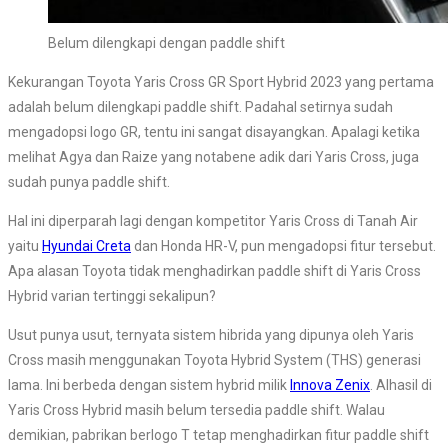
Belum dilengkapi dengan paddle shift
Kekurangan Toyota Yaris Cross GR Sport Hybrid 2023 yang pertama
adalah belum dilengkapi paddle shift. Padahal setirnya sudah
mengadopsi logo GR, tentu ini sangat disayangkan. Apalagi ketika
melihat Agya dan Raize yang notabene adik dari Yaris Cross, juga
sudah punya paddle shift.
Hal ini diperparah lagi dengan kompetitor Yaris Cross di Tanah Air
yaitu
Hyundai Creta
dan Honda HR-V, pun mengadopsi fitur tersebut.
Apa alasan Toyota tidak menghadirkan paddle shift di Yaris Cross
Hybrid varian tertinggi sekalipun?
Usut punya usut, ternyata sistem hibrida yang dipunya oleh Yaris
Cross masih menggunakan Toyota Hybrid System (THS) generasi
lama. Ini berbeda dengan sistem hybrid milik
Innova Zenix
. Alhasil di
Yaris Cross Hybrid masih belum tersedia paddle shift. Walau
demikian, pabrikan berlogo T tetap menghadirkan fitur paddle shift