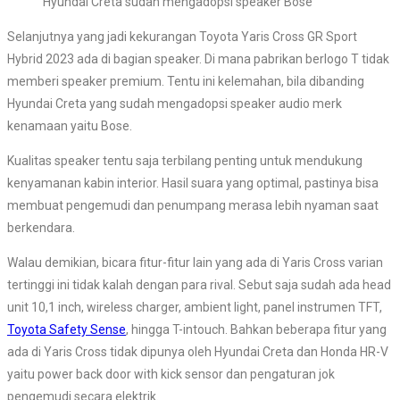
Hyundai Creta sudah mengadopsi speaker Bose
Selanjutnya yang jadi kekurangan Toyota Yaris Cross GR Sport
Hybrid 2023 ada di bagian speaker. Di mana pabrikan berlogo T tidak
memberi speaker premium. Tentu ini kelemahan, bila dibanding
Hyundai Creta yang sudah mengadopsi speaker audio merk
kenamaan yaitu Bose.
Kualitas speaker tentu saja terbilang penting untuk mendukung
kenyamanan kabin interior. Hasil suara yang optimal, pastinya bisa
membuat pengemudi dan penumpang merasa lebih nyaman saat
berkendara.
Walau demikian, bicara fitur-fitur lain yang ada di Yaris Cross varian
tertinggi ini tidak kalah dengan para rival. Sebut saja sudah ada head
unit 10,1 inch, wireless charger, ambient light, panel instrumen TFT,
Toyota Safety Sense
, hingga T-intouch. Bahkan beberapa fitur yang
ada di Yaris Cross tidak dipunya oleh Hyundai Creta dan Honda HR-V
yaitu power back door with kick sensor dan pengaturan jok
pengemudi secara elektrik.