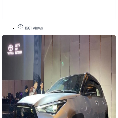
1681 Views