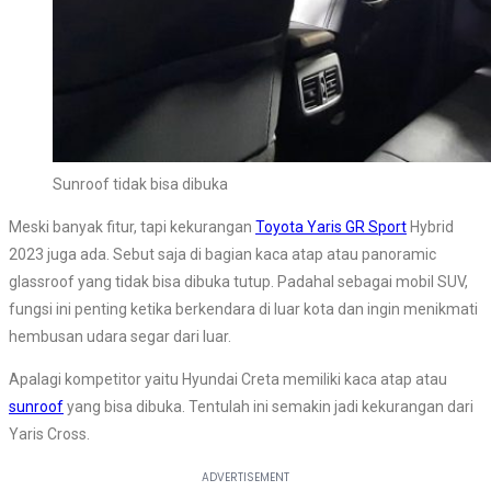
Sunroof tidak bisa dibuka
Meski banyak fitur, tapi kekurangan
Toyota Yaris GR Sport
Hybrid
2023 juga ada. Sebut saja di bagian kaca atap atau panoramic
glassroof yang tidak bisa dibuka tutup. Padahal sebagai mobil SUV,
fungsi ini penting ketika berkendara di luar kota dan ingin menikmati
hembusan udara segar dari luar.
Apalagi kompetitor yaitu Hyundai Creta memiliki kaca atap atau
sunroof
yang bisa dibuka. Tentulah ini semakin jadi kekurangan dari
Yaris Cross.