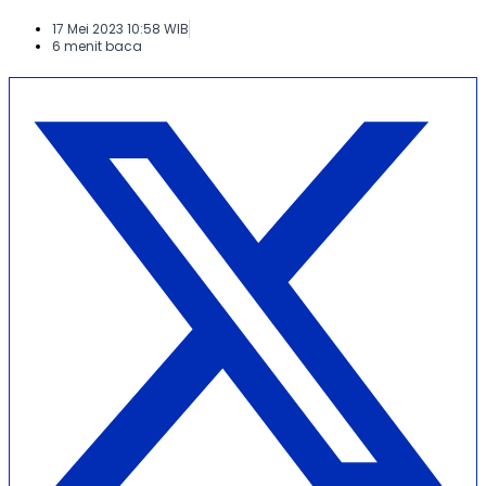
17 Mei 2023 10:58 WIB
6 menit baca