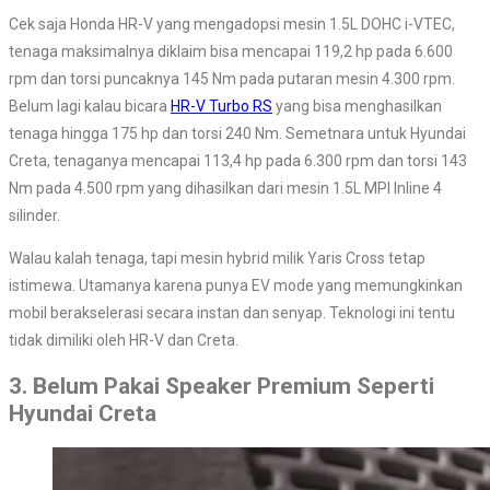
Cek saja Honda HR-V yang mengadopsi mesin 1.5L DOHC i-VTEC,
tenaga maksimalnya diklaim bisa mencapai 119,2 hp pada 6.600
rpm dan torsi puncaknya 145 Nm pada putaran mesin 4.300 rpm.
Belum lagi kalau bicara
HR-V Turbo RS
yang bisa menghasilkan
tenaga hingga 175 hp dan torsi 240 Nm. Semetnara untuk Hyundai
Creta, tenaganya mencapai 113,4 hp pada 6.300 rpm dan torsi 143
Nm pada 4.500 rpm yang dihasilkan dari mesin 1.5L MPI Inline 4
silinder.
Walau kalah tenaga, tapi mesin hybrid milik Yaris Cross tetap
istimewa. Utamanya karena punya EV mode yang memungkinkan
mobil berakselerasi secara instan dan senyap. Teknologi ini tentu
tidak dimiliki oleh HR-V dan Creta.
3. Belum Pakai Speaker Premium Seperti
Hyundai Creta