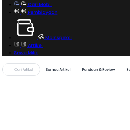
Cari Mobil
Pembiayaan
MoInspeksi
Artikel
Sewa Milik
Cari Artikel
Semua Artikel
Panduan & Review
S