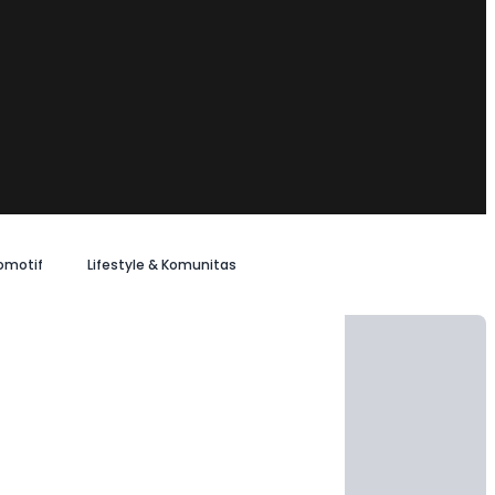
omotif
Lifestyle & Komunitas