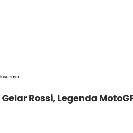
Alasannya
Gelar Rossi, Legenda MotoGP