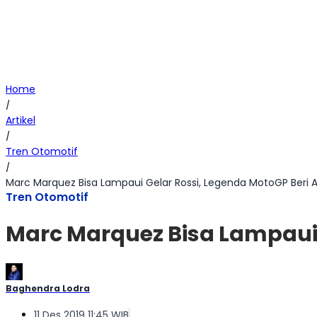
Home
/
Artikel
/
Tren Otomotif
/
Marc Marquez Bisa Lampaui Gelar Rossi, Legenda MotoGP Beri 
Tren Otomotif
Marc Marquez Bisa Lampaui 
Baghendra Lodra
11 Des 2019 11:45 WIB