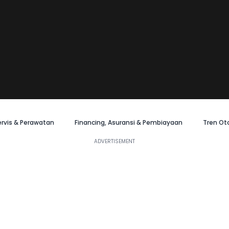
ervis & Perawatan
Financing, Asuransi & Pembiayaan
Tren Ot