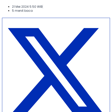
21 Mei 2024 5:50 WIB
5 menit baca