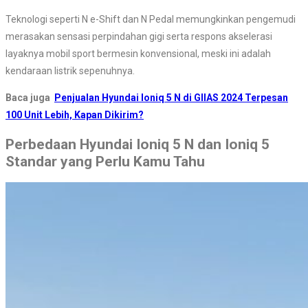
Teknologi seperti N e-Shift dan N Pedal memungkinkan pengemudi
merasakan sensasi perpindahan gigi serta respons akselerasi
layaknya mobil sport bermesin konvensional, meski ini adalah
kendaraan listrik sepenuhnya.
Baca juga
Penjualan Hyundai Ioniq 5 N di GIIAS 2024 Terpesan
100 Unit Lebih, Kapan Dikirim?
Perbedaan Hyundai Ioniq 5 N dan Ioniq 5
Standar yang Perlu Kamu Tahu