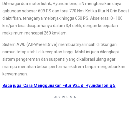
Ditenagai dua motor listrik, Hyundai Ioniq 5 N menghasilkan daya
gabungan sebesar 609 PS dan torsi 770 Nm. Ketika fitur N Grin Boost
diaktifkan, tenaganya melonjak hingga 650 PS. Akselerasi 0–100
km/jam bisa dicapai hanya dalam 3,4 detik, dengan kecepatan
maksimum mencapai 260 km/jam.
Sistem AWD (All-Wheel Drive) membuatnya lincah di tikungan
namun tetap stabil di kecepatan tinggi. Mobil ini juga dilengkapi
sistem pengereman dan suspensi yang dikalibrasi ulang agar
mampu menahan beban performa ekstrem tanpa mengorbankan
kenyamanan.
Baca juga
Cara Menggunakan Fitur V2L di Hyundai Ioniq 5