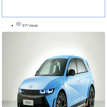
971 Views