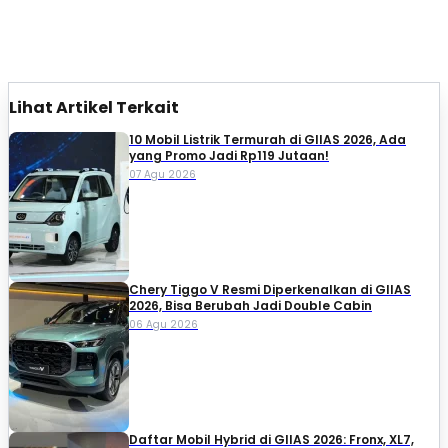
Lihat Artikel Terkait
10 Mobil Listrik Termurah di GIIAS 2026, Ada
yang Promo Jadi Rp119 Jutaan!
07 Agu 2026
Chery Tiggo V Resmi Diperkenalkan di GIIAS
2026, Bisa Berubah Jadi Double Cabin
06 Agu 2026
Daftar Mobil Hybrid di GIIAS 2026: Fronx, XL7,