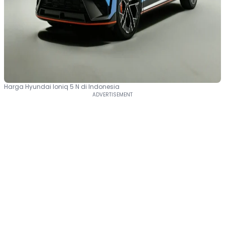
Harga Hyundai Ioniq 5 N di Indonesia