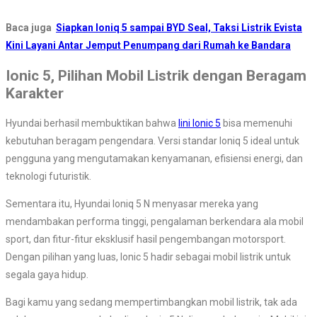
Baca juga
Siapkan Ioniq 5 sampai BYD Seal, Taksi Listrik Evista
Kini Layani Antar Jemput Penumpang dari Rumah ke Bandara
Ionic 5, Pilihan Mobil Listrik dengan Beragam
Karakter
Hyundai berhasil membuktikan bahwa
lini Ionic 5
bisa memenuhi
kebutuhan beragam pengendara. Versi standar Ioniq 5 ideal untuk
pengguna yang mengutamakan kenyamanan, efisiensi energi, dan
teknologi futuristik.
Sementara itu, Hyundai Ioniq 5 N menyasar mereka yang
mendambakan performa tinggi, pengalaman berkendara ala mobil
sport, dan fitur-fitur eksklusif hasil pengembangan motorsport.
Dengan pilihan yang luas, Ionic 5 hadir sebagai mobil listrik untuk
segala gaya hidup.
Bagi kamu yang sedang mempertimbangkan mobil listrik, tak ada