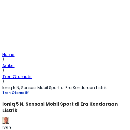
Home
/
Artikel
/
Tren Otomotif
/
Ioniq 5 N, Sensasi Mobil Sport di Era Kendaraan Listrik
Tren Otomotif
Ioniq 5 N, Sensasi Mobil Sport di Era Kendaraan
Listrik
Ivan