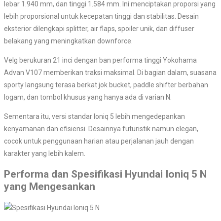
lebar 1.940 mm, dan tinggi 1.584 mm. Ini menciptakan proporsi yang
lebih proporsional untuk kecepatan tinggi dan stabilitas. Desain
eksterior dilengkapi splitter, air flaps, spoiler unik, dan diffuser
belakang yang meningkatkan downforce.
Velg berukuran 21 inci dengan ban performa tinggi Yokohama
Advan V107 memberikan traksi maksimal. Di bagian dalam, suasana
sporty langsung terasa berkat jok bucket, paddle shifter berbahan
logam, dan tombol khusus yang hanya ada di varian N.
Sementara itu, versi standar Ioniq 5 lebih mengedepankan
kenyamanan dan efisiensi. Desainnya futuristik namun elegan,
cocok untuk penggunaan harian atau perjalanan jauh dengan
karakter yang lebih kalem.
Performa dan Spesifikasi Hyundai Ioniq 5 N
yang Mengesankan