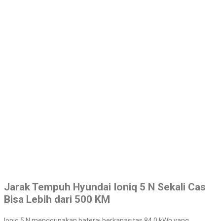
Jarak Tempuh Hyundai Ioniq 5 N Sekali Cas
Bisa Lebih dari 500 KM
Ioniq 5 N menggunakan baterai berkapasitas 84,0 kWh yang