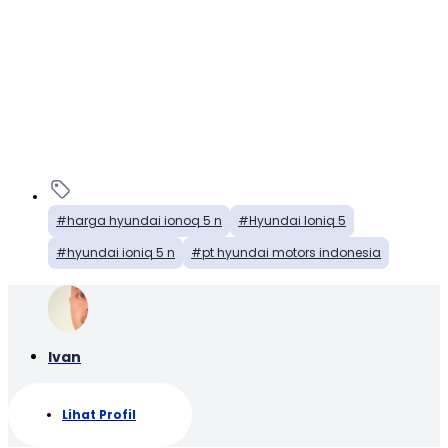
harga hyundai ionoq 5 n
Hyundai Ioniq 5
hyundai ioniq 5 n
pt hyundai motors indonesia
Ivan
Lihat Profil