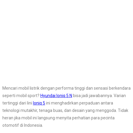
Mencari mobil listrik dengan performa tinggi dan sensasi berkendara
seperti mobil sport?
Hyundai Ioniq 5 N
bisa jadi jawabannya. Varian
tertinggi dari lini
Ioniq 5
ini menghadirkan perpaduan antara
teknologi mutakhir, tenaga buas, dan desain yang menggoda. Tidak
heran jika mobil ini langsung menyita perhatian para pecinta
otomotif di Indonesia.