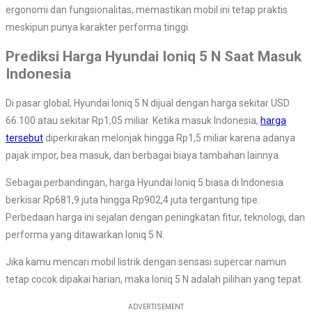
ergonomi dan fungsionalitas, memastikan mobil ini tetap praktis
meskipun punya karakter performa tinggi.
Prediksi Harga Hyundai Ioniq 5 N Saat Masuk
Indonesia
Di pasar global, Hyundai Ioniq 5 N dijual dengan harga sekitar USD
66.100 atau sekitar Rp1,05 miliar. Ketika masuk Indonesia,
harga
tersebut
diperkirakan melonjak hingga Rp1,5 miliar karena adanya
pajak impor, bea masuk, dan berbagai biaya tambahan lainnya.
Sebagai perbandingan, harga Hyundai Ioniq 5 biasa di Indonesia
berkisar Rp681,9 juta hingga Rp902,4 juta tergantung tipe.
Perbedaan harga ini sejalan dengan peningkatan fitur, teknologi, dan
performa yang ditawarkan Ioniq 5 N.
Jika kamu mencari mobil listrik dengan sensasi supercar namun
tetap cocok dipakai harian, maka Ioniq 5 N adalah pilihan yang tepat.