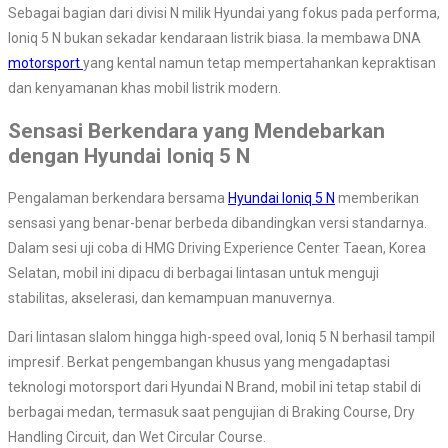
Sebagai bagian dari divisi N milik Hyundai yang fokus pada performa,
Ioniq 5 N bukan sekadar kendaraan listrik biasa. Ia membawa DNA
motorsport
yang kental namun tetap mempertahankan kepraktisan
dan kenyamanan khas mobil listrik modern.
Sensasi Berkendara yang Mendebarkan
dengan Hyundai Ioniq 5 N
Pengalaman berkendara bersama
Hyundai Ioniq 5 N
memberikan
sensasi yang benar-benar berbeda dibandingkan versi standarnya.
Dalam sesi uji coba di HMG Driving Experience Center Taean, Korea
Selatan, mobil ini dipacu di berbagai lintasan untuk menguji
stabilitas, akselerasi, dan kemampuan manuvernya.
Dari lintasan slalom hingga high-speed oval, Ioniq 5 N berhasil tampil
impresif. Berkat pengembangan khusus yang mengadaptasi
teknologi motorsport dari Hyundai N Brand, mobil ini tetap stabil di
berbagai medan, termasuk saat pengujian di Braking Course, Dry
Handling Circuit, dan Wet Circular Course.