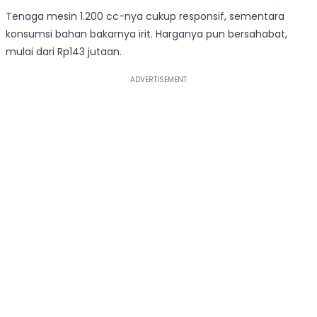
Tenaga mesin 1.200 cc-nya cukup responsif, sementara
konsumsi bahan bakarnya irit. Harganya pun bersahabat,
mulai dari Rp143 jutaan.