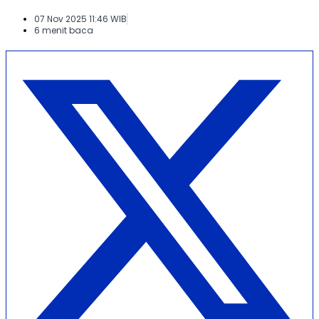
07 Nov 2025 11:46 WIB
6 menit baca