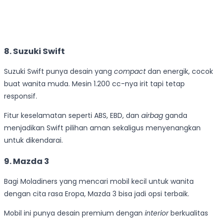
8. Suzuki Swift
Suzuki Swift punya desain yang
compact
dan energik, cocok
buat wanita muda. Mesin 1.200 cc-nya irit tapi tetap
responsif.
Fitur keselamatan seperti ABS, EBD, dan
airbag
ganda
menjadikan Swift pilihan aman sekaligus menyenangkan
untuk dikendarai.
9. Mazda 3
Bagi Moladiners yang mencari mobil kecil untuk wanita
dengan cita rasa Eropa, Mazda 3 bisa jadi opsi terbaik.
Mobil ini punya desain premium dengan
interior
berkualitas