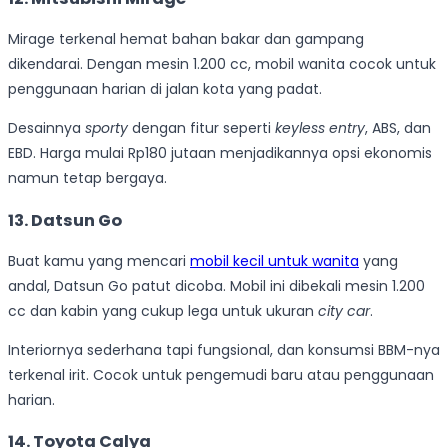
Mirage terkenal hemat bahan bakar dan gampang
dikendarai. Dengan mesin 1.200 cc, mobil wanita cocok untuk
penggunaan harian di jalan kota yang padat.
Desainnya
sporty
dengan fitur seperti
keyless entry
, ABS, dan
EBD. Harga mulai Rp180 jutaan menjadikannya opsi ekonomis
namun tetap bergaya.
13. Datsun Go
Buat kamu yang mencari
mobil kecil untuk wanita
yang
andal, Datsun Go patut dicoba. Mobil ini dibekali mesin 1.200
cc dan kabin yang cukup lega untuk ukuran
city car
.
Interiornya sederhana tapi fungsional, dan konsumsi BBM-nya
terkenal irit. Cocok untuk pengemudi baru atau penggunaan
harian.
14. Toyota Calya