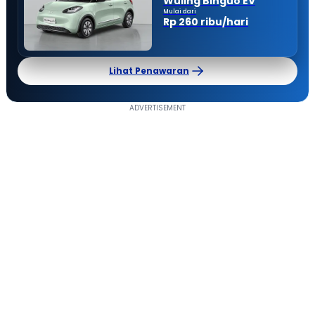
Wuling Binguo EV
Mulai dari
Rp 260 ribu/hari
Lihat Penawaran