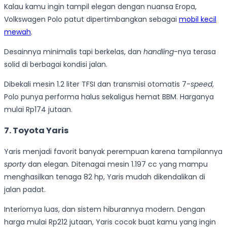
Kalau kamu ingin tampil elegan dengan nuansa Eropa,
Volkswagen Polo patut dipertimbangkan sebagai
mobil kecil
mewah
.
Desainnya minimalis tapi berkelas, dan
handling
-nya terasa
solid di berbagai kondisi jalan.
Dibekali mesin 1.2 liter TFSI dan transmisi otomatis 7-
speed
,
Polo punya performa halus sekaligus hemat BBM. Harganya
mulai Rp174 jutaan.
7. Toyota Yaris
Yaris menjadi favorit banyak perempuan karena tampilannya
sporty
dan elegan. Ditenagai mesin 1.197 cc yang mampu
menghasilkan tenaga 82 hp, Yaris mudah dikendalikan di
jalan padat.
Interiornya luas, dan sistem hiburannya modern. Dengan
harga mulai Rp212 jutaan, Yaris cocok buat kamu yang ingin