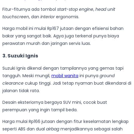
Fitur-fiturnya ada tombol
start-stop engine
,
head unit
touchscreen
, dan
interior
ergonomis.
Harga mobil ini mulai Rp167 jutaan dengan efisiensi bahan
bakar yang sangat baik. Agya juga terkenal punya biaya
perawatan murah dan jaringan servis luas.
3. Suzuki Ignis
Suzuki Ignis dikenal dengan tampilannya yang gemas tapi
tangguh. Meski mungil,
mobil wanita
ini punya
ground
clearance
cukup tinggi. Jadi tetap nyaman buat dikendarai di
jalanan tidak rata.
Desain eksteriornya bergaya SUV mini, cocok buat
perempuan yang ingin tampil beda.
Harga mulai Rp166 jutaan dengan fitur keselamatan lengkap
seperti ABS dan dual
airbag
menjadikannya sebagai salah