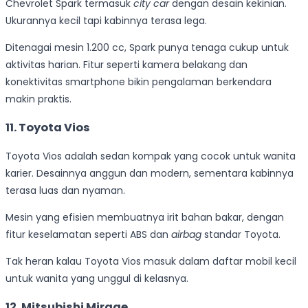
Chevrolet Spark termasuk
city car
dengan desain kekinian.
Ukurannya kecil tapi kabinnya terasa lega.
Ditenagai mesin 1.200 cc, Spark punya tenaga cukup untuk
aktivitas harian. Fitur seperti kamera belakang dan
konektivitas smartphone bikin pengalaman berkendara
makin praktis.
11. Toyota Vios
Toyota Vios adalah sedan kompak yang cocok untuk wanita
karier. Desainnya anggun dan modern, sementara kabinnya
terasa luas dan nyaman.
Mesin yang efisien membuatnya irit bahan bakar, dengan
fitur keselamatan seperti ABS dan
airbag
standar Toyota.
Tak heran kalau Toyota Vios masuk dalam daftar mobil kecil
untuk wanita yang unggul di kelasnya.
12. Mitsubishi Mirage