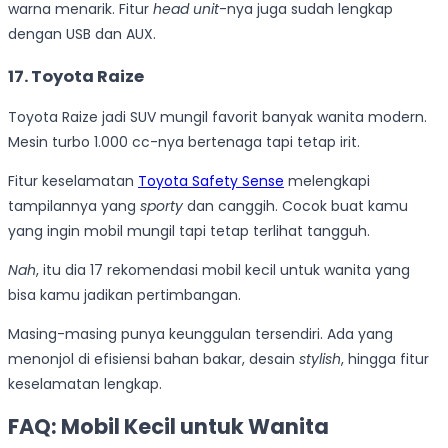
warna menarik. Fitur
head unit
-nya juga sudah lengkap
dengan USB dan AUX.
17. Toyota Raize
Toyota Raize jadi SUV mungil favorit banyak wanita modern.
Mesin turbo 1.000 cc-nya bertenaga tapi tetap irit.
Fitur keselamatan
Toyota Safety Sense
melengkapi
tampilannya yang
sporty
dan canggih. Cocok buat kamu
yang ingin mobil mungil tapi tetap terlihat tangguh.
Nah
, itu dia 17 rekomendasi mobil kecil untuk wanita yang
bisa kamu jadikan pertimbangan.
Masing-masing punya keunggulan tersendiri. Ada yang
menonjol di efisiensi bahan bakar, desain
stylish
, hingga fitur
keselamatan lengkap.
FAQ: Mobil Kecil untuk Wanita