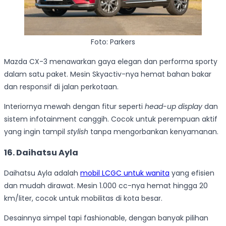
Foto: Parkers
Mazda CX-3 menawarkan gaya elegan dan performa sporty
dalam satu paket. Mesin Skyactiv-nya hemat bahan bakar
dan responsif di jalan perkotaan.
Interiornya mewah dengan fitur seperti
head-up display
dan
sistem infotainment canggih. Cocok untuk perempuan aktif
yang ingin tampil
stylish
tanpa mengorbankan kenyamanan.
16. Daihatsu Ayla
Daihatsu Ayla adalah
mobil LCGC untuk wanita
yang efisien
dan mudah dirawat. Mesin 1.000 cc-nya hemat hingga 20
km/liter, cocok untuk mobilitas di kota besar.
Desainnya simpel tapi fashionable, dengan banyak pilihan