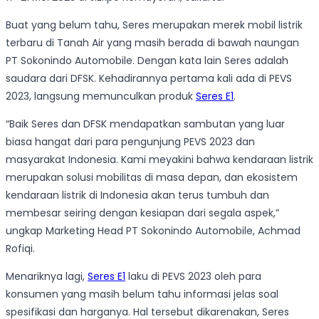
Buat yang belum tahu, Seres merupakan merek mobil listrik
terbaru di Tanah Air yang masih berada di bawah naungan
PT Sokonindo Automobile. Dengan kata lain Seres adalah
saudara dari DFSK. Kehadirannya pertama kali ada di PEVS
2023, langsung memunculkan produk
Seres E1
.
“Baik Seres dan DFSK mendapatkan sambutan yang luar
biasa hangat dari para pengunjung PEVS 2023 dan
masyarakat Indonesia. Kami meyakini bahwa kendaraan listrik
merupakan solusi mobilitas di masa depan, dan ekosistem
kendaraan listrik di Indonesia akan terus tumbuh dan
membesar seiring dengan kesiapan dari segala aspek,”
ungkap Marketing Head PT Sokonindo Automobile, Achmad
Rofiqi.
Menariknya lagi,
Seres E1
laku di PEVS 2023 oleh para
konsumen yang masih belum tahu informasi jelas soal
spesifikasi dan harganya. Hal tersebut dikarenakan, Seres