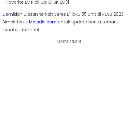
– Favorite EV Pick Up: DFSK EC31
Demikian ulasan terkait Seres E1 laku 55 unit di PEVS 2023.
Simak terus
Moladin.com
untuk update berita terbaru
seputar otomotif.