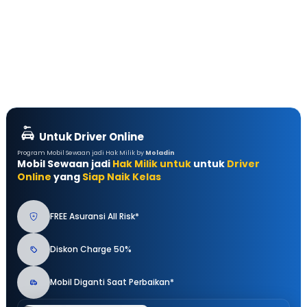
Untuk Driver Online
Program Mobil Sewaan jadi Hak Milik by
Moladin
Mobil Sewaan jadi
Hak Milik untuk
untuk
Driver
Online
yang
Siap Naik Kelas
FREE Asuransi All Risk*
Diskon Charge 50%
Mobil Diganti Saat Perbaikan*