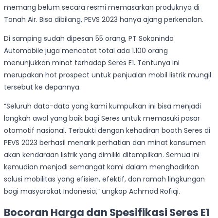
memang belum secara resmi memasarkan produknya di
Tanah Air. Bisa dibilang, PEVS 2023 hanya ajang perkenalan.
Di samping sudah dipesan 55 orang, PT Sokonindo
Automobile juga mencatat total ada 1.100 orang
menunjukkan minat terhadap Seres E1. Tentunya ini
merupakan hot prospect untuk penjualan mobil listrik mungil
tersebut ke depannya.
“Seluruh data-data yang kami kumpulkan ini bisa menjadi
langkah awal yang baik bagi Seres untuk memasuki pasar
otomotif nasional. Terbukti dengan kehadiran booth Seres di
PEVS 2023 berhasil menarik perhatian dan minat konsumen
akan kendaraan listrik yang dimiliki ditampilkan. Semua ini
kemudian menjadi semangat kami dalam menghadirkan
solusi mobilitas yang efisien, efektif, dan ramah lingkungan
bagi masyarakat Indonesia,” ungkap Achmad Rofiqi.
Bocoran Harga dan Spesifikasi Seres E1