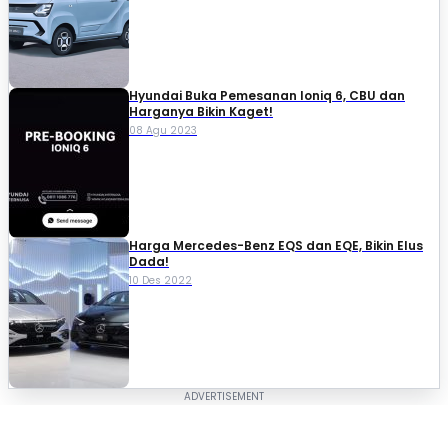
Hyundai Buka Pemesanan Ioniq 6, CBU dan
Harganya Bikin Kaget!
08 Agu 2023
Harga Mercedes-Benz EQS dan EQE, Bikin Elus
Dada!
10 Des 2022