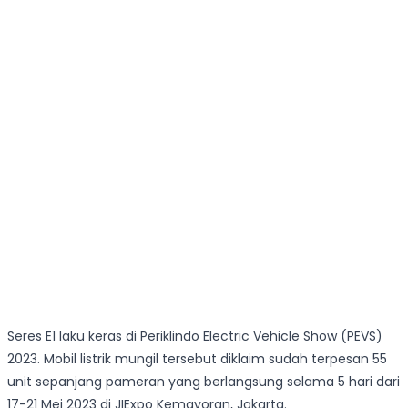
Seres E1 laku keras di Periklindo Electric Vehicle Show (PEVS)
2023. Mobil listrik mungil tersebut diklaim sudah terpesan 55
unit sepanjang pameran yang berlangsung selama 5 hari dari
17-21 Mei 2023 di JIExpo Kemayoran, Jakarta.