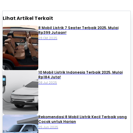
Lihat Artikel Terkait
8 Mobil Listrik 7 Seater Terbaik 2025, Mulai
Rp399 Jutaan!
28 Okt 2025
10 Mobil Listrik Indonesia Terbaik 2025, Mulai
Rp184 Juta!
08 Jul 2025
Rekomendasi 8 Mobil Listrik Kecil Terbaik yang
Cocok untuk Harian
25 Jun 2025