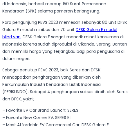
di Indonesia, berhasil meraup 150 Surat Pemesanan
Kendaraan (SPK) selama pameran berlangsung.
Para pengunjung PEVS 2023 memesan sebanyak 80 unit DFSK
Gelora E model minibus dan 70 unit
DFSK Gelora E model
blind van
. DFSK Gelora E sangat menarik minat konsumen di
Indonesia karena sudah diproduksi di Cikande, Serang, Banten
dan memiliki harga yang terjangkau bagi para pengusaha di
dalam negeri.
Sebagai penutup PEVS 2023, baik Seres dan DFSK
mendapatkan penghargaan yang diberikan oleh
Perkumpulan Industri Kendaraan Listrik Indonesia
(PERIKLINDO). Sebagai 4 penghargaan sukses diraih oleh Seres
dan DFSK, yakni;
– Favorite EV Car Brand Launch: SERES
– Favorite New Comer EV: SERES E1
– Most Affordable EV Commercial Car: DFSK Gelora E