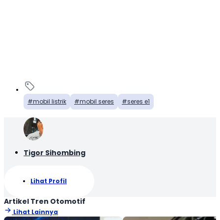
mobil listrik
mobil seres
seres e1
Tigor Sihombing
Lihat Profil
Artikel Tren Otomotif
Lihat Lainnya