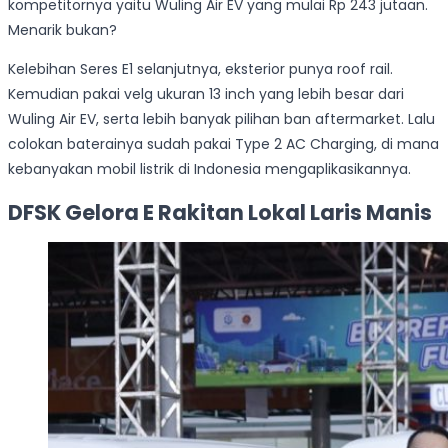
kompetitornya yaitu Wuling Air EV yang mulai Rp 243 jutaan.
Menarik bukan?
Kelebihan Seres E1 selanjutnya, eksterior punya roof rail.
Kemudian pakai velg ukuran 13 inch yang lebih besar dari
Wuling Air EV, serta lebih banyak pilihan ban aftermarket. Lalu
colokan baterainya sudah pakai Type 2 AC Charging, di mana
kebanyakan mobil listrik di Indonesia mengaplikasikannya.
DFSK Gelora E Rakitan Lokal Laris Manis