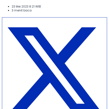
23 Mei 2023 8:21 WIB
3 menit baca