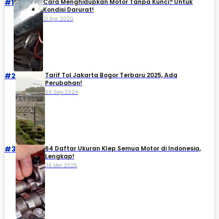
#1
Cara Menghidupkan Motor Tanpa Kunci? Untuk
Kondisi Darurat!
21 Apr 2020
#2
Tarif Tol Jakarta Bogor Terbaru 2025, Ada
Perubahan!
09 Sep 2024
#3
64 Daftar Ukuran Klep Semua Motor di Indonesia,
Lengkap!
08 Mei 2025