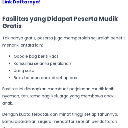
Link Daftarnya!
Fasilitas yang Didapat Peserta Mudik
Gratis
Tak hanya gratis, peserta juga memperoleh sejumlah benefit
menarik, antara lain:
Goodie bag berisi kaos
Konsumsi selama perjalanan
Uang saku
Buku bacaan anak di setiap bus
Fasilitas ini diharapkan membuat perjalanan mudik lebih
nyaman, terutama bagi keluarga yang membawa anak-
anak.
Dengan kuota terbatas dan minat tinggi setiap tahunnya,
kamu disarankan segera mendaftar setelah pendaftaran