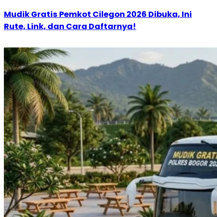
Mudik Gratis Pemkot Cilegon 2026 Dibuka, Ini
Rute, Link, dan Cara Daftarnya!