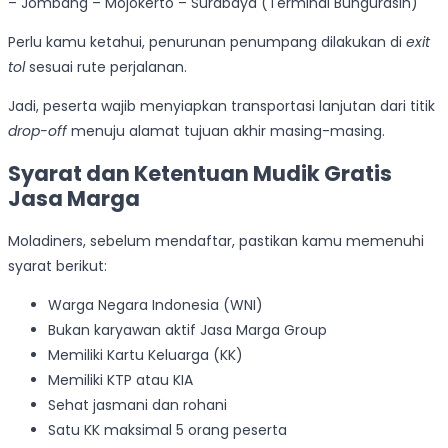
– Jombang – Mojokerto – Surabaya (Terminal Bungurasih)
Perlu kamu ketahui, penurunan penumpang dilakukan di
exit
tol
sesuai rute perjalanan.
Jadi, peserta wajib menyiapkan transportasi lanjutan dari titik
drop-off
menuju alamat tujuan akhir masing-masing.
Syarat dan Ketentuan Mudik Gratis
Jasa Marga
Moladiners, sebelum mendaftar, pastikan kamu memenuhi
syarat berikut:
Warga Negara Indonesia (WNI)
Bukan karyawan aktif Jasa Marga Group
Memiliki Kartu Keluarga (KK)
Memiliki KTP atau KIA
Sehat jasmani dan rohani
Satu KK maksimal 5 orang peserta