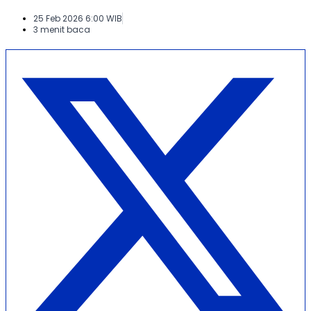
25 Feb 2026 6:00 WIB
3 menit baca