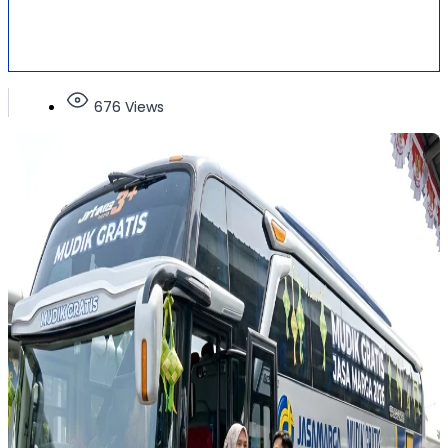
676 Views