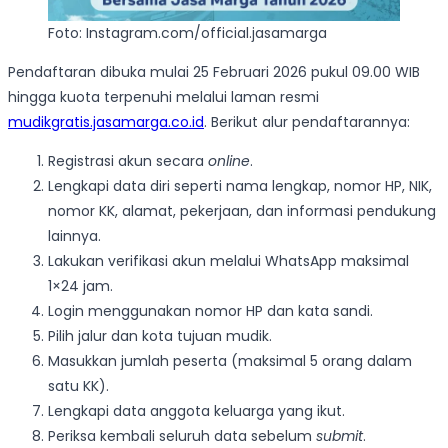
Foto: Instagram.com/official.jasamarga
Pendaftaran dibuka mulai 25 Februari 2026 pukul 09.00 WIB
hingga kuota terpenuhi melalui laman resmi
mudikgratis.jasamarga.co.id
. Berikut alur pendaftarannya:
Registrasi akun secara
online
.
Lengkapi data diri seperti nama lengkap, nomor HP, NIK,
nomor KK, alamat, pekerjaan, dan informasi pendukung
lainnya.
Lakukan verifikasi akun melalui WhatsApp maksimal
1×24 jam.
Login menggunakan nomor HP dan kata sandi.
Pilih jalur dan kota tujuan mudik.
Masukkan jumlah peserta (maksimal 5 orang dalam
satu KK).
Lengkapi data anggota keluarga yang ikut.
Periksa kembali seluruh data sebelum
submit
.