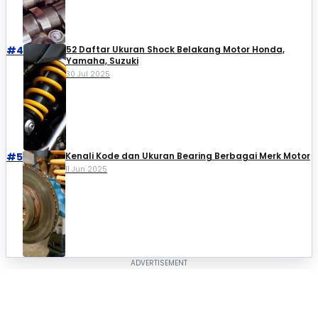
#4
52 Daftar Ukuran Shock Belakang Motor Honda,
Yamaha, Suzuki​
30 Jul 2025
#5
Kenali Kode dan Ukuran Bearing Berbagai Merk Motor
11 Jun 2025