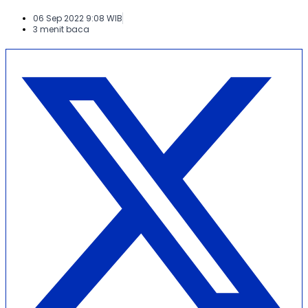
06 Sep 2022 9:08 WIB
3 menit baca