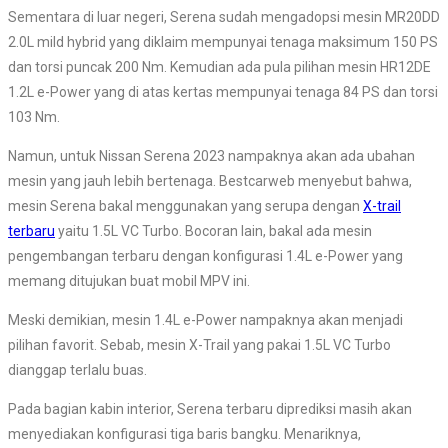
Sementara di luar negeri, Serena sudah mengadopsi mesin MR20DD
2.0L mild hybrid yang diklaim mempunyai tenaga maksimum 150 PS
dan torsi puncak 200 Nm. Kemudian ada pula pilihan mesin HR12DE
1.2L e-Power yang di atas kertas mempunyai tenaga 84 PS dan torsi
103 Nm.
Namun, untuk Nissan Serena 2023 nampaknya akan ada ubahan
mesin yang jauh lebih bertenaga. Bestcarweb menyebut bahwa,
mesin Serena bakal menggunakan yang serupa dengan
X-trail
terbaru
yaitu 1.5L VC Turbo. Bocoran lain, bakal ada mesin
pengembangan terbaru dengan konfigurasi 1.4L e-Power yang
memang ditujukan buat mobil MPV ini.
Meski demikian, mesin 1.4L e-Power nampaknya akan menjadi
pilihan favorit. Sebab, mesin X-Trail yang pakai 1.5L VC Turbo
dianggap terlalu buas.
Pada bagian kabin interior, Serena terbaru diprediksi masih akan
menyediakan konfigurasi tiga baris bangku. Menariknya,