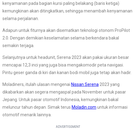
kenyamanan pada bagian kursi paling belakang (baris ketiga)
kemungkinan akan ditingkatkan, sehingga menambah kenyamanan
selama perjalanan.
Adapun untuk fiturnya akan disematkan teknologi otonom ProPilot
2.0. Dengan demikian keselamatan selama berkendara bakal
semakin terjaga.
Selanjutnya untuk headunit, Serena 2023 akan pakai ukuran besar
mencapai 12,3 inci yang juga bisa mengakomodir peta navigasi.
Pintu geser ganda di kiri dan kanan bodi mobil juga tetap akan hadir.
Moladiners, itulah ulasan mengenai
Nissan Serena
2023 yang
dikabarkan akan segera mengaspal pada November untuk pasar
Jepang. Untuk pasar otomotif Indonesia, kemungkinan bakal
meluncur tahun depan. Simak terus
Moladin.com
untuk informasi
otomotif menarik lainnya.