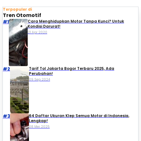
Terpopuler di
Tren Otomotif
#1
Cara Menghidupkan Motor Tanpa Kunci? Untuk
Kondisi Darurat!
21 Apr 2020
#2
Tarif Tol Jakarta Bogor Terbaru 2025, Ada
Perubahan!
09 Sep 2024
#3
64 Daftar Ukuran Klep Semua Motor di Indonesia,
Lengkap!
08 Mei 2025