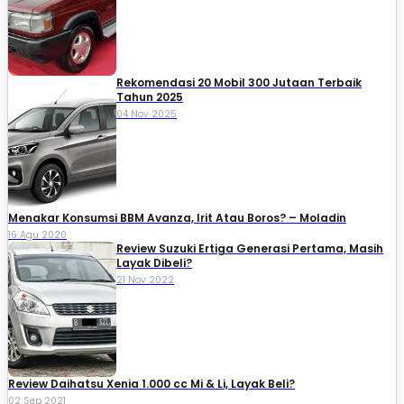
Rekomendasi 20 Mobil 300 Jutaan Terbaik
Tahun 2025
04 Nov 2025
Menakar Konsumsi BBM Avanza, Irit Atau Boros? – Moladin
16 Agu 2020
Review Suzuki Ertiga Generasi Pertama, Masih
Layak Dibeli?
21 Nov 2022
Review Daihatsu Xenia 1.000 cc Mi & Li, Layak Beli?
02 Sep 2021