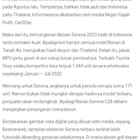
pada Agustus lalu. Tempatnya, bahkan tidak jauh dari Indonesia
yaitu Thailand. Informasinya dikabarkan oleh media Negeri Gajah
Putih, Car2Day.
Maka dari itu, kemungkinan Nissan Serena 2023 hadir di Indonesia
tentu semakin kuat. Apalagi kini hampir semua mobil Nissan di
Tanah Air, merupakan hasil ekspor dari Thailand. Selain itu, pasar
MPV pintu geser di sini cukup besar peminatnya. Terbukti Toyota
Voxy selaku kompetitor bisa terjual 1.444 unit secara wholesales
sepanjang Januari – Juli 2022.
Memang untuk Serena, angkanya untuk periode serupa cuma 171
unit. Namun bukan tidak mungkin dengan hadirnya model terbaru,
penjualan akan terdongkrak. Apalagi Nissan Serena C28 diklaim
menjanjikan penyegaran menyeluruh.
Berdasarkan gambar reka digital yang dibuat oleh media Jepang,
Bestcarweb, tampilan eksterior Serena terbaru terlihat lebih
futuristik dibanding generasi sebelumnya. Di mana desain grill depan