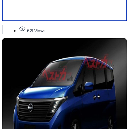
621 Views