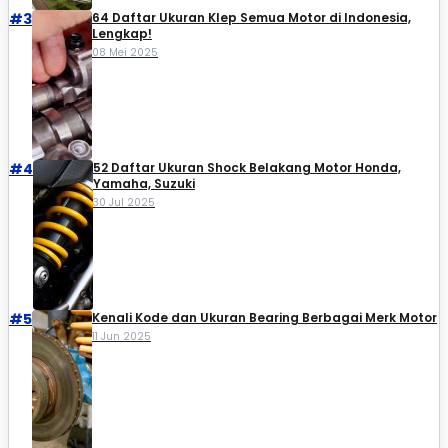
#3
64 Daftar Ukuran Klep Semua Motor di Indonesia,
Lengkap!
08 Mei 2025
#4
52 Daftar Ukuran Shock Belakang Motor Honda,
Yamaha, Suzuki​
30 Jul 2025
#5
Kenali Kode dan Ukuran Bearing Berbagai Merk Motor
11 Jun 2025