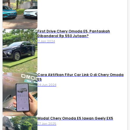
First Drive Chery Omoda E5, Pantaskah
Dibanderol Rp 550 Jutaan?
17 Jan 2024
Cara Aktifkan Fitur Car Link O di Chery Omoda
E5
04 Jun 2024
Modal Chery Omoda E5 lawan Geely EX5
27 Jan 2025