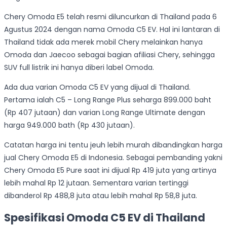
Chery Omoda E5 telah resmi diluncurkan di Thailand pada 6
Agustus 2024 dengan nama Omoda C5 EV. Hal ini lantaran di
Thailand tidak ada merek mobil Chery melainkan hanya
Omoda dan Jaecoo sebagai bagian afiliasi Chery, sehingga
SUV full listrik ini hanya diberi label Omoda.
Ada dua varian Omoda C5 EV yang dijual di Thailand.
Pertama ialah C5 – Long Range Plus seharga 899.000 baht
(Rp 407 jutaan) dan varian Long Range Ultimate dengan
harga 949.000 bath (Rp 430 jutaan).
Catatan harga ini tentu jeuh lebih murah dibandingkan harga
jual Chery Omoda E5 di Indonesia. Sebagai pembanding yakni
Chery Omoda E5 Pure saat ini dijual Rp 419 juta yang artinya
lebih mahal Rp 12 jutaan. Sementara varian tertinggi
dibanderol Rp 488,8 juta atau lebih mahal Rp 58,8 juta.
Spesifikasi Omoda C5 EV di Thailand