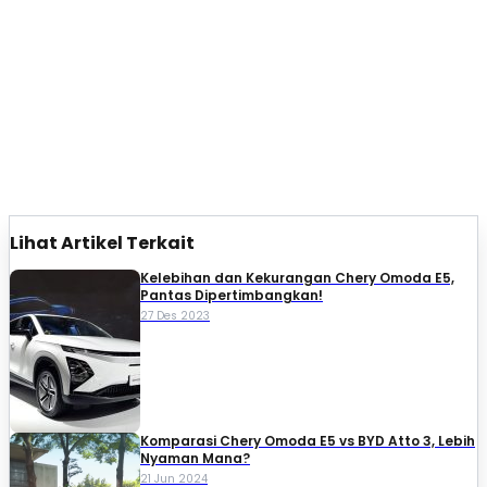
Lihat Artikel Terkait
Kelebihan dan Kekurangan Chery Omoda E5,
Pantas Dipertimbangkan!
27 Des 2023
Komparasi Chery Omoda E5 vs BYD Atto 3, Lebih
Nyaman Mana?
21 Jun 2024