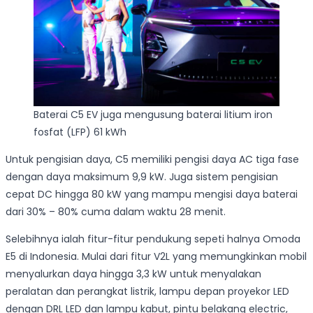
Baterai C5 EV juga mengusung baterai litium iron
fosfat (LFP) 61 kWh
Untuk pengisian daya, C5 memiliki pengisi daya AC tiga fase
dengan daya maksimum 9,9 kW. Juga sistem pengisian
cepat DC hingga 80 kW yang mampu mengisi daya baterai
dari 30% – 80% cuma dalam waktu 28 menit.
Selebihnya ialah fitur-fitur pendukung sepeti halnya Omoda
E5 di Indonesia. Mulai dari fitur V2L yang memungkinkan mobil
menyalurkan daya hingga 3,3 kW untuk menyalakan
peralatan dan perangkat listrik, lampu depan proyekor LED
dengan DRL LED dan lampu kabut, pintu belakang electric,