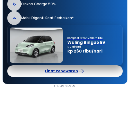
Diskon Charge 50%
Mobil Diganti Saat Perbaikan*
Compact EV for Modern Life
Wuling Binguo EV
Mulai dari
Rp 260 ribu/hari
Lihat Penawaran