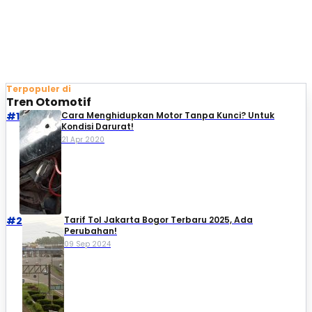
Terpopuler di
Tren Otomotif
#1
Cara Menghidupkan Motor Tanpa Kunci? Untuk
Kondisi Darurat!
21 Apr 2020
#2
Tarif Tol Jakarta Bogor Terbaru 2025, Ada
Perubahan!
09 Sep 2024