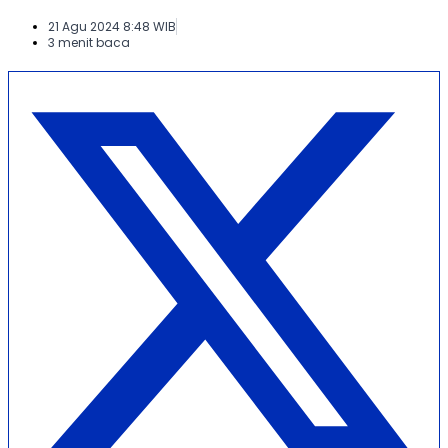
21 Agu 2024 8:48 WIB
3 menit baca