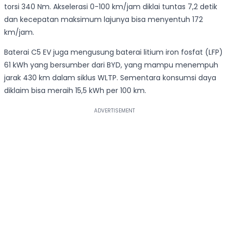
torsi 340 Nm. Akselerasi 0-100 km/jam diklai tuntas 7,2 detik
dan kecepatan maksimum lajunya bisa menyentuh 172
km/jam.
Baterai C5 EV juga mengusung baterai litium iron fosfat (LFP)
61 kWh yang bersumber dari BYD, yang mampu menempuh
jarak 430 km dalam siklus WLTP. Sementara konsumsi daya
diklaim bisa meraih 15,5 kWh per 100 km.