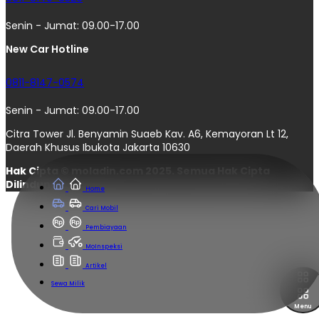
Senin - Jumat: 09.00-17.00
New Car Hotline
0811-8147-0574
Senin - Jumat: 09.00-17.00
Citra Tower Jl. Benyamin Suaeb Kav. A6, Kemayoran Lt 12,
Daerah Khusus Ibukota Jakarta 10630
Hak Cipta © moladin.com 2025. Semua Hak Cipta
Dilindungi.
Home
Cari Mobil
Pembiayaan
MoInspeksi
Artikel
Sewa Milik