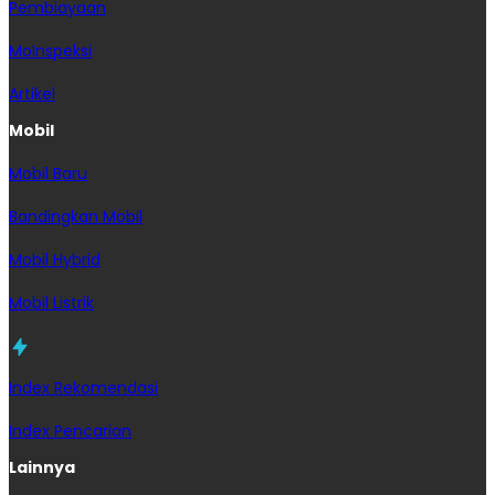
Pembiayaan
MoInspeksi
Artikel
Mobil
Mobil Baru
Bandingkan Mobil
Mobil Hybrid
Mobil Listrik
Index Rekomendasi
Index Pencarian
Lainnya