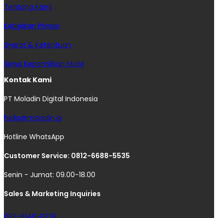
Tentang Kami
Kebijakan Privasi
Syarat & Ketentuan
Sewa Kepemilikan Mobil
Kontak Kami
PT Moladin Digital Indonesia
hello@moladin.ai
Hotline WhatsApp
Customer Service: 0812-6688-5535
Senin - Jumat: 09.00-18.00
Sales & Marketing Inquiries
0811-8140-8326