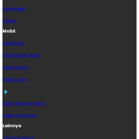
MoInspeksi
Artikel
Mobil
Mobil Baru
Bandingkan Mobil
Mobil Hybrid
Mobil Listrik
Index Rekomendasi
Index Pencarian
Lainnya
Tentang Kami