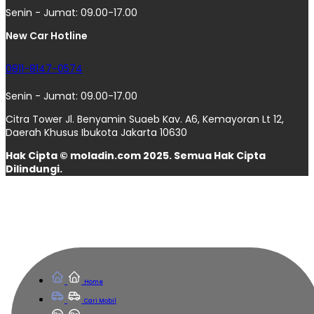
Senin - Jumat: 09.00-17.00
New Car Hotline
0811-8147-0574
Senin - Jumat: 09.00-17.00
Citra Tower Jl. Benyamin Suaeb Kav. A6, Kemayoran Lt 12,
Daerah Khusus Ibukota Jakarta 10630
Hak Cipta © moladin.com 2025. Semua Hak Cipta
Dilindungi.
Home
Cari Mobil