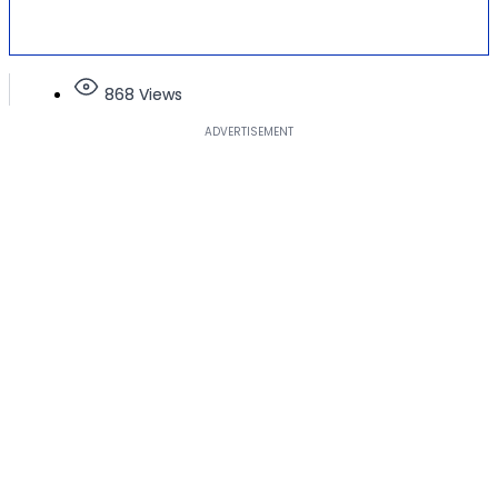
868 Views