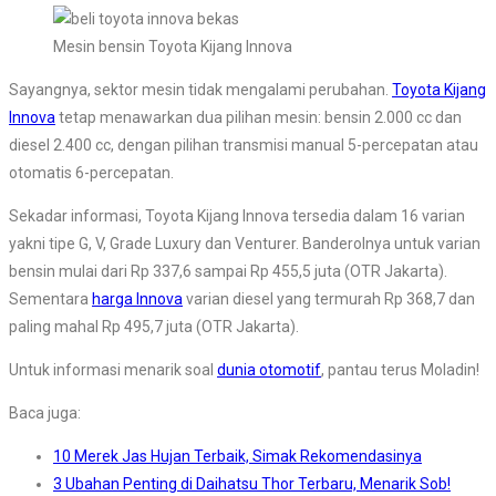
Mesin bensin Toyota Kijang Innova
Sayangnya, sektor mesin tidak mengalami perubahan.
Toyota Kijang
Innova
tetap menawarkan dua pilihan mesin: bensin 2.000 cc dan
diesel 2.400 cc, dengan pilihan transmisi manual 5-percepatan atau
otomatis 6-percepatan.
Sekadar informasi, Toyota Kijang Innova tersedia dalam 16 varian
yakni tipe G, V, Grade Luxury dan Venturer. Banderolnya untuk varian
bensin mulai dari Rp 337,6 sampai Rp 455,5 juta (OTR Jakarta).
Sementara
harga Innova
varian diesel yang termurah Rp 368,7 dan
paling mahal Rp 495,7 juta (OTR Jakarta).
Untuk informasi menarik soal
dunia otomotif
, pantau terus Moladin!
Baca juga:
10 Merek Jas Hujan Terbaik, Simak Rekomendasinya
3 Ubahan Penting di Daihatsu Thor Terbaru, Menarik Sob!