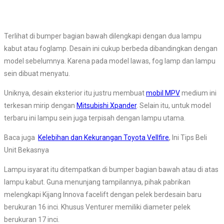
Terlihat di bumper bagian bawah dilengkapi dengan dua lampu
kabut atau foglamp. Desain ini cukup berbeda dibandingkan dengan
model sebelumnya. Karena pada model lawas, fog lamp dan lampu
sein dibuat menyatu.
Uniknya, desain eksterior itu justru membuat
mobil MPV
medium ini
terkesan mirip dengan
Mitsubishi Xpander
. Selain itu, untuk model
terbaru ini lampu sein juga terpisah dengan lampu utama.
Baca juga
Kelebihan dan Kekurangan
Toyota Vellfire
, Ini Tips Beli
Unit Bekasnya
Lampu isyarat itu ditempatkan di bumper bagian bawah atau di atas
lampu kabut. Guna menunjang tampilannya, pihak pabrikan
melengkapi Kijang Innova facelift dengan pelek berdesain baru
berukuran 16 inci. Khusus Venturer memiliki diameter pelek
berukuran 17 inci.