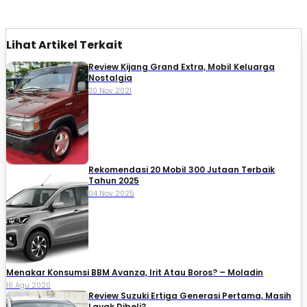
Lihat Artikel Terkait
Review Kijang Grand Extra, Mobil Keluarga
Nostalgia
30 Nov 2021
Rekomendasi 20 Mobil 300 Jutaan Terbaik
Tahun 2025
04 Nov 2025
Menakar Konsumsi BBM Avanza, Irit Atau Boros? – Moladin
16 Agu 2020
Review Suzuki Ertiga Generasi Pertama, Masih
Layak Dibeli?