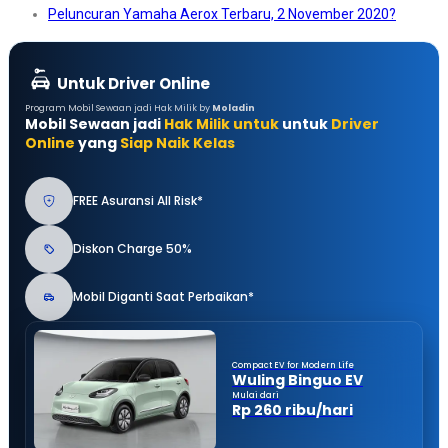
Peluncuran Yamaha Aerox Terbaru, 2 November 2020?
Untuk Driver Online
Program Mobil Sewaan jadi Hak Milik by
Moladin
Mobil Sewaan jadi
Hak Milik untuk
untuk
Driver
Online
yang
Siap Naik Kelas
FREE Asuransi All Risk*
Diskon Charge 50%
Mobil Diganti Saat Perbaikan*
Compact EV for Modern Life
Wuling Binguo EV
Mulai dari
Rp 260 ribu/hari