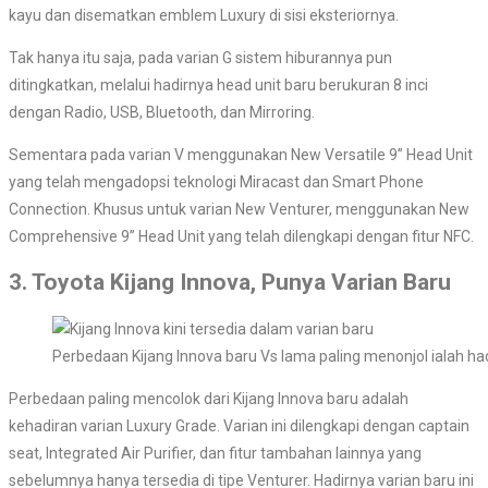
kayu dan disematkan emblem Luxury di sisi eksteriornya.
Tak hanya itu saja, pada varian G sistem hiburannya pun
ditingkatkan, melalui hadirnya head unit baru berukuran 8 inci
dengan Radio, USB, Bluetooth, dan Mirroring.
Sementara pada varian V menggunakan New Versatile 9” Head Unit
yang telah mengadopsi teknologi Miracast dan Smart Phone
Connection. Khusus untuk varian New Venturer, menggunakan New
Comprehensive 9” Head Unit yang telah dilengkapi dengan fitur NFC.
3. Toyota Kijang Innova, Punya Varian Baru
Perbedaan Kijang Innova baru Vs lama paling menonjol ialah ha
Perbedaan paling mencolok dari Kijang Innova baru adalah
kehadiran varian Luxury Grade. Varian ini dilengkapi dengan captain
seat, Integrated Air Purifier, dan fitur tambahan lainnya yang
sebelumnya hanya tersedia di tipe Venturer.
Hadirnya varian baru ini