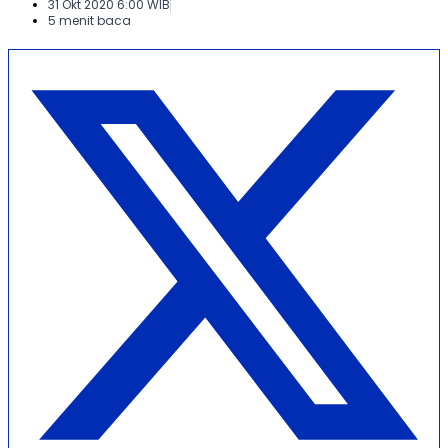
31 Okt 2020 6:00 WIB
5 menit baca