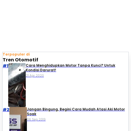
Terpopuler di
Tren Otomotif
#1
Cara Menghidupkan Motor Tanpa Kunci? Untuk
Kondisi Darurat!
21 Apr 2020
#2
Jangan Bingung, Begini Cara Mudah Atasi Aki Motor
Soak
06 Sep 2019