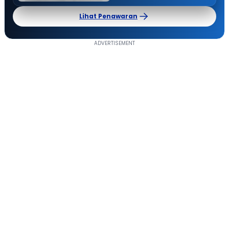
Lihat Penawaran