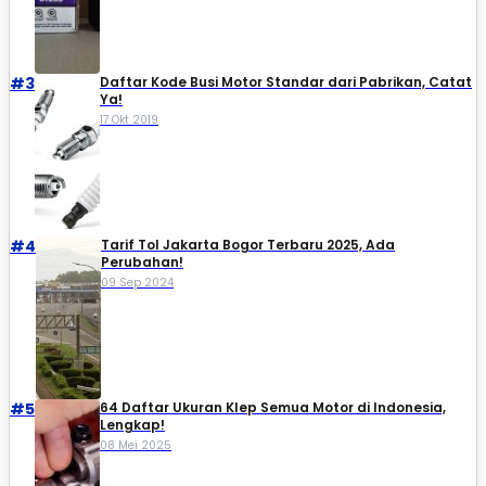
#3
Daftar Kode Busi Motor Standar dari Pabrikan, Catat
Ya!
17 Okt 2019
#4
Tarif Tol Jakarta Bogor Terbaru 2025, Ada
Perubahan!
09 Sep 2024
#5
64 Daftar Ukuran Klep Semua Motor di Indonesia,
Lengkap!
08 Mei 2025