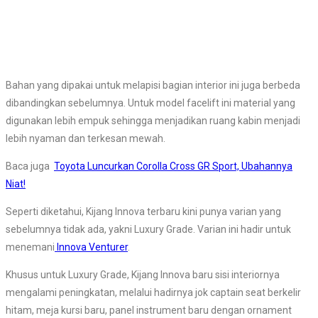
Bahan yang dipakai untuk melapisi bagian interior ini juga berbeda
dibandingkan sebelumnya. Untuk model facelift ini material yang
digunakan lebih empuk sehingga menjadikan ruang kabin menjadi
lebih nyaman dan terkesan mewah.
Baca juga
Toyota Luncurkan Corolla Cross GR Sport, Ubahannya
Niat!
Seperti diketahui, Kijang Innova terbaru kini punya varian yang
sebelumnya tidak ada, yakni Luxury Grade. Varian ini hadir untuk
menemani
Innova Venturer
.
Khusus untuk Luxury Grade, Kijang Innova baru sisi interiornya
mengalami peningkatan, melalui hadirnya jok captain seat berkelir
hitam, meja kursi baru, panel instrument baru dengan ornament