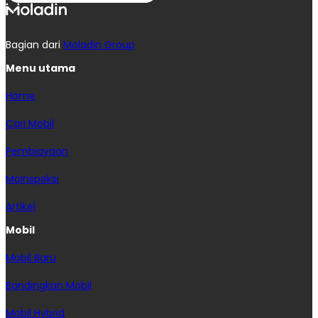
Bagian dari
Moladin Group
Menu utama
Home
Cari Mobil
Pembiayaan
MoInspeksi
Artikel
Mobil
Mobil Baru
Bandingkan Mobil
Mobil Hybrid