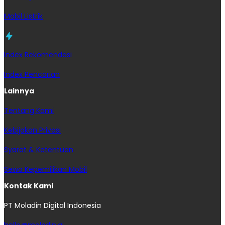
Mobil Listrik
Index Rekomendasi
Index Pencarian
Lainnya
Tentang Kami
Kebijakan Privasi
Syarat & Ketentuan
Sewa Kepemilikan Mobil
Kontak Kami
PT Moladin Digital Indonesia
hello@moladin.ai