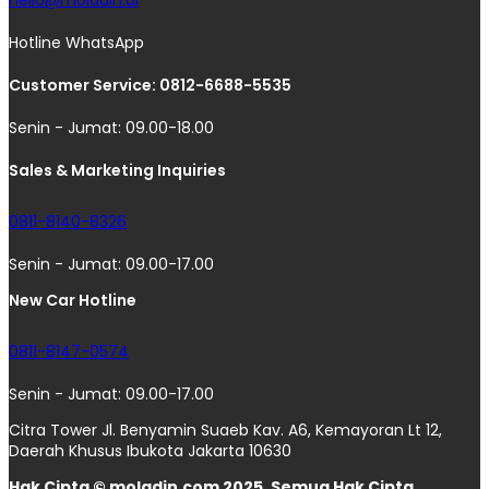
Hotline WhatsApp
Customer Service: 0812-6688-5535
Senin - Jumat: 09.00-18.00
Sales & Marketing Inquiries
0811-8140-8326
Senin - Jumat: 09.00-17.00
New Car Hotline
0811-8147-0574
Senin - Jumat: 09.00-17.00
Citra Tower Jl. Benyamin Suaeb Kav. A6, Kemayoran Lt 12,
Daerah Khusus Ibukota Jakarta 10630
Hak Cipta © moladin.com 2025. Semua Hak Cipta