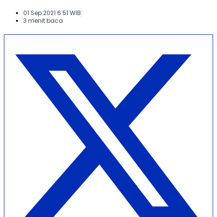
01 Sep 2021 6:51 WIB
3 menit baca