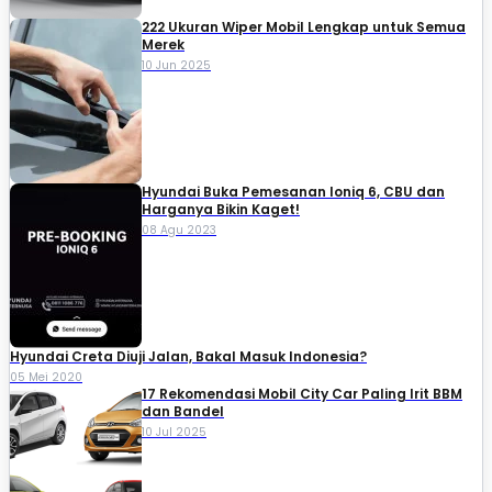
222 Ukuran Wiper Mobil Lengkap untuk Semua
Merek
10 Jun 2025
Hyundai Buka Pemesanan Ioniq 6, CBU dan
Harganya Bikin Kaget!
08 Agu 2023
Hyundai Creta Diuji Jalan, Bakal Masuk Indonesia?
05 Mei 2020
17 Rekomendasi Mobil City Car Paling Irit BBM
dan Bandel
10 Jul 2025