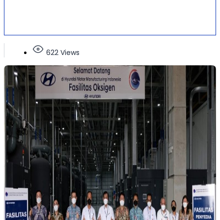
622 Views