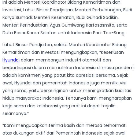
ini adalah Menteri Koordinator Bidang Kemaritiman dan
Investasi, Luhut Binsar Pandjaitan; Menteri Perhubungan, Budi
Karya Sumadi; Menteri Kesehatan, Budi Gunadi Sadikin,
Menteri Perindustrian, Agus Gumiwang Kartasasmita, serta
Duta Besar Korea Selatan untuk Indonesia Park Tae-Sung.
Luhut Binsar Pandjaitan, selaku Menteri Koordinator Bidang
Kemaritiman dan Investasi mengungkapkan, “Keseriusan
Hyundai
dalam membangun industri otomotif dan
berpartisipasi dalam memulihkan Indonesia di masa pandemi
adalah komitmen yang patut kita apresiasi bersama. Sejak
awal, Hyundai dan pemerintah Indonesia juga memiliki visi
yang sama, yaitu berkeinginan untuk meningkatkan kualitas
hidup masyarakat Indonesia. Tentunya kami mengharapkan
kerja sama dan kolaborasi yang erat ini dapat terjalin
selamanya.”
“Kami mengucapkan terima kasih dan merasa terhormat
atas dukungan aktif dari Pemerintah Indonesia sejak awal