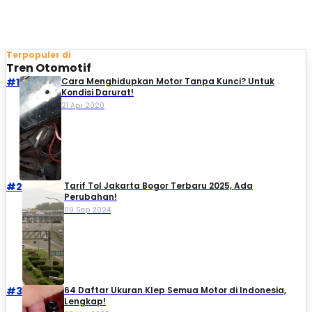
Terpopuler di
Tren Otomotif
#1
Cara Menghidupkan Motor Tanpa Kunci? Untuk
Kondisi Darurat!
21 Apr 2020
#2
Tarif Tol Jakarta Bogor Terbaru 2025, Ada
Perubahan!
09 Sep 2024
#3
64 Daftar Ukuran Klep Semua Motor di Indonesia,
Lengkap!