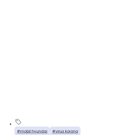
mobil hyundai
virus korona