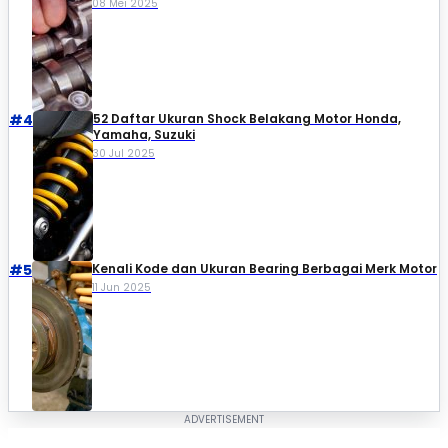
08 Mei 2025
#4
52 Daftar Ukuran Shock Belakang Motor Honda,
Yamaha, Suzuki​
30 Jul 2025
#5
Kenali Kode dan Ukuran Bearing Berbagai Merk Motor
11 Jun 2025