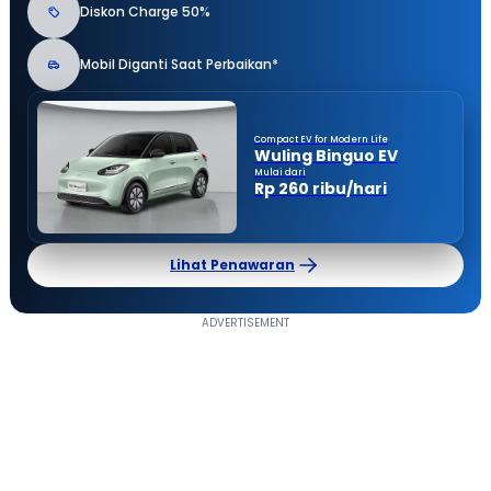
Diskon Charge 50%
Mobil Diganti Saat Perbaikan*
Compact EV for Modern Life
Wuling Binguo EV
Mulai dari
Rp 260 ribu/hari
Lihat Penawaran