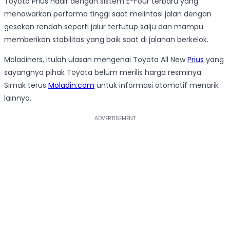
Toyota Prius hadir dengan sistem E-Four terbaru yang
menawarkan performa tinggi saat melintasi jalan dengan
gesekan rendah seperti jalur tertutup salju dan mampu
memberikan stabilitas yang baik saat di jalanan berkelok.
Moladiners, itulah ulasan mengenai Toyota All New
Prius
yang
sayangnya pihak Toyota belum merilis harga resminya.
Simak terus
Moladin.com
untuk informasi otomotif menarik
lainnya.