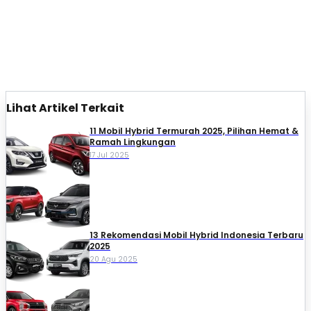
Lihat Artikel Terkait
11 Mobil Hybrid Termurah 2025, Pilihan Hemat &
Ramah Lingkungan
17 Jul 2025
13 Rekomendasi Mobil Hybrid Indonesia Terbaru
2025
20 Agu 2025