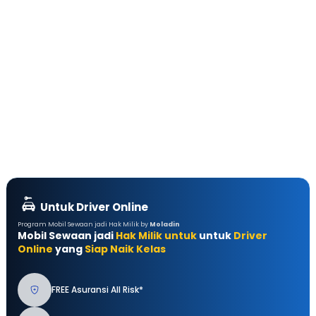
Untuk Driver Online
Program Mobil Sewaan jadi Hak Milik by
Moladin
Mobil Sewaan jadi
Hak Milik untuk
untuk
Driver
Online
yang
Siap Naik Kelas
FREE Asuransi All Risk*