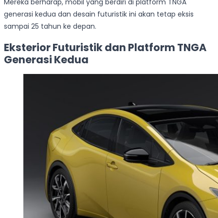
Mereka berharap, mobil yang berdiri di platform TNGA
generasi kedua dan desain futuristik ini akan tetap eksis
sampai 25 tahun ke depan.
Eksterior Futuristik dan Platform TNGA
Generasi Kedua