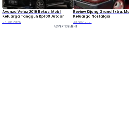
Avanza Veloz 2019 Bekas: Mobil
Review Kijang Grand Extra, Mob
Keluarga Tangguh Rp100 Jutaan
Keluarga Nostalgia
27 Feb 2026
30 Nov 2021