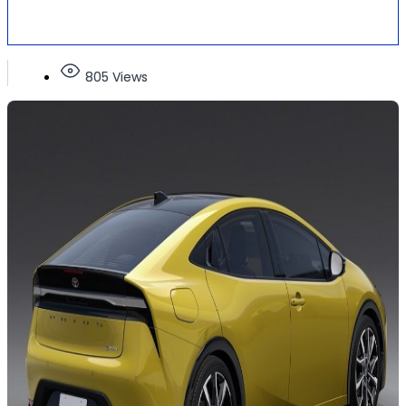
805 Views