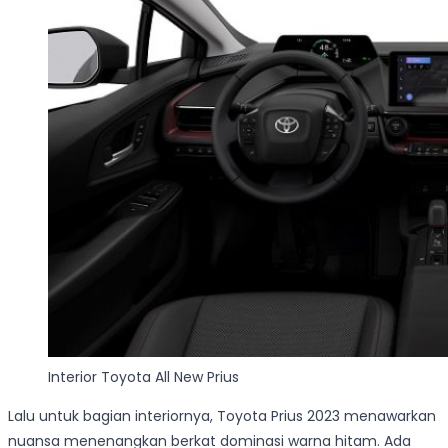
Interior Toyota All New Prius
Lalu untuk bagian interiornya, Toyota Prius 2023 menawarkan
nuansa menenangkan berkat dominasi warna hitam. Ada