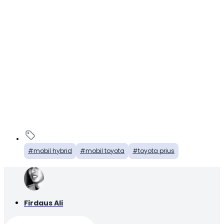
mobil hybrid
mobil toyota
toyota prius
Firdaus Ali