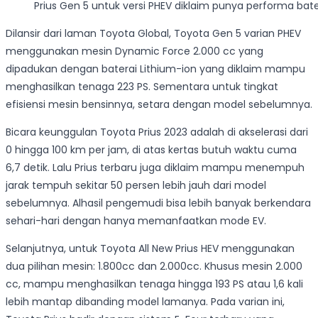
Prius Gen 5 untuk versi PHEV diklaim punya performa bate
Dilansir dari laman Toyota Global, Toyota Gen 5 varian PHEV
menggunakan mesin Dynamic Force 2.000 cc yang
dipadukan dengan baterai Lithium-ion yang diklaim mampu
menghasilkan tenaga 223 PS. Sementara untuk tingkat
efisiensi mesin bensinnya, setara dengan model sebelumnya.
Bicara keunggulan Toyota Prius 2023 adalah di akselerasi dari
0 hingga 100 km per jam, di atas kertas butuh waktu cuma
6,7 detik. Lalu Prius terbaru juga diklaim mampu menempuh
jarak tempuh sekitar 50 persen lebih jauh dari model
sebelumnya. Alhasil pengemudi bisa lebih banyak berkendara
sehari-hari dengan hanya memanfaatkan mode EV.
Selanjutnya, untuk Toyota All New Prius HEV menggunakan
dua pilihan mesin: 1.800cc dan 2.000cc. Khusus mesin 2.000
cc, mampu menghasilkan tenaga hingga 193 PS atau 1,6 kali
lebih mantap dibanding model lamanya. Pada varian ini,