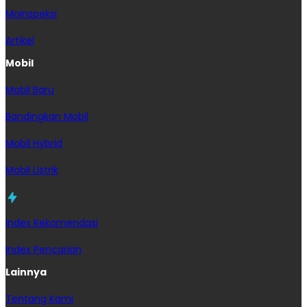
MoInspeksi
Artikel
Mobil
Mobil Baru
Bandingkan Mobil
Mobil Hybrid
Mobil Listrik
Index Rekomendasi
Index Pencarian
Lainnya
Tentang Kami