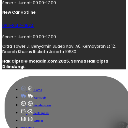
Senin - Jumat: 09.00-17.00
New Car Hotline
0811-8147-0574
Senin - Jumat: 09.00-17.00
Citra Tower Jl. Benyamin Suaeb Kav. A6, Kemayoran Lt 12,
Daerah Khusus Ibukota Jakarta 10630
Hak Cipta © moladin.com 2025. Semua Hak Cipta
Dilindungi.
Home
Cari Mobil
Pembiayaan
MoInspeksi
Artikel