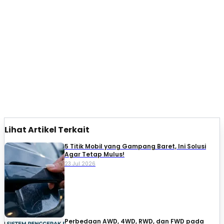
Lihat Artikel Terkait
5 Titik Mobil yang Gampang Baret, Ini Solusi
Agar Tetap Mulus!
23 Jul 2026
Perbedaan AWD, 4WD, RWD, dan FWD pada