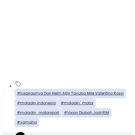
Inspirasinya Dari Helm AGV Tavullia Milik Valentino Rossi
moladin indonesia
moladin_motor
moladin_motorsport
Vixion Diubah Jadi R1M
yamaha