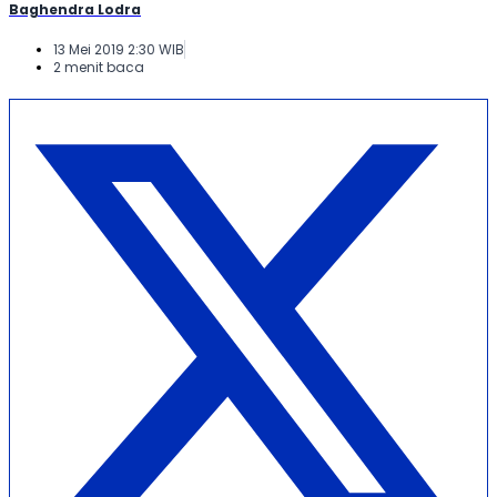
Baghendra Lodra
13 Mei 2019 2:30 WIB
2 menit baca