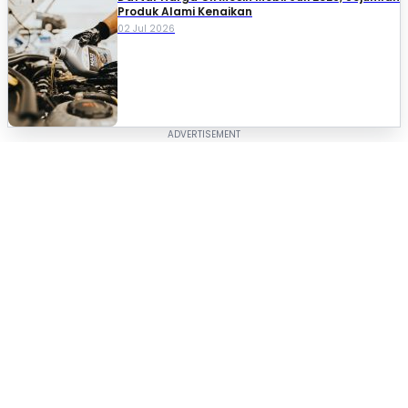
Produk Alami Kenaikan
02 Jul 2026