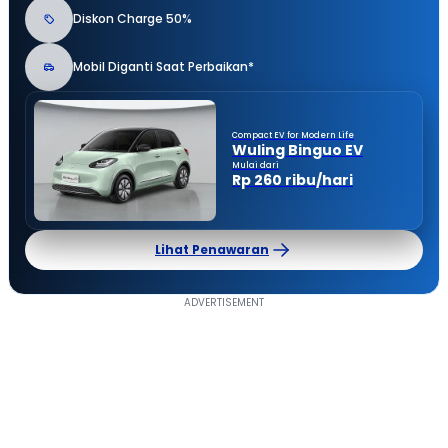
Diskon Charge 50%
Mobil Diganti Saat Perbaikan*
Compact EV for Modern Life
Wuling Binguo EV
Mulai dari
Rp 260 ribu/hari
Lihat Penawaran