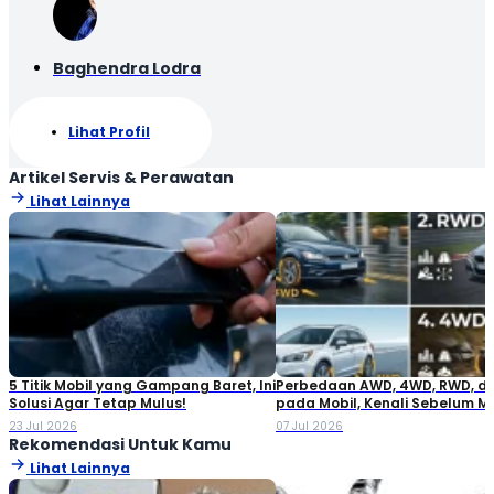
Baghendra Lodra
Lihat Profil
Artikel Servis & Perawatan
Lihat Lainnya
5 Titik Mobil yang Gampang Baret, Ini
Perbedaan AWD, 4WD, RWD, d
Solusi Agar Tetap Mulus!
pada Mobil, Kenali Sebelum M
23 Jul 2026
07 Jul 2026
Rekomendasi Untuk Kamu
Lihat Lainnya