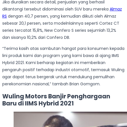
Jika diuraikan secara detail, penjualan yang berhasil
dikantongi tersebut didominasi oleh SUV baru mereka
Almaz
RS
dengan 40,7 persen, yang kemudian diikuti oleh Almaz
sebesar 20,1 persen, serta modelnlainnya seperti Cortez CT
series tercatat 15,8%, New Confero S series sejumlah 13,2%
dan sisanya 10,2% dari Confero DB.
“Terima kasih atas sambutan hangat para konsumen kepada
lini produk kami dan program yang kami bawa di ajang IIMS
Hybrid 2021. Kami berharap kegiatan ini memberikan
pengaruh positif terhadap industri otomotif, termasuk Wuling
agar dapat terus bergerak untuk mendukung pemulihan
perekonomian nasional,” tambah Brian Gomgom.
Wuling Motors Banjir Penghargaan
Baru di IIMS Hybrid 2021