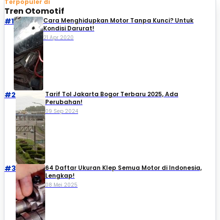
Terpopuler di
Tren Otomotif
#1
Cara Menghidupkan Motor Tanpa Kunci? Untuk
Kondisi Darurat!
21 Apr 2020
#2
Tarif Tol Jakarta Bogor Terbaru 2025, Ada
Perubahan!
09 Sep 2024
#3
64 Daftar Ukuran Klep Semua Motor di Indonesia,
Lengkap!
08 Mei 2025