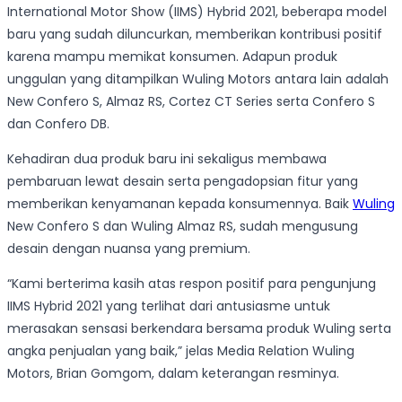
International Motor Show (IIMS) Hybrid 2021, beberapa model
baru yang sudah diluncurkan, memberikan kontribusi positif
karena mampu memikat konsumen. Adapun produk
unggulan yang ditampilkan Wuling Motors antara lain adalah
New Confero S, Almaz RS, Cortez CT Series serta Confero S
dan Confero DB.
Kehadiran dua produk baru ini sekaligus membawa
pembaruan lewat desain serta pengadopsian fitur yang
memberikan kenyamanan kepada konsumennya. Baik
Wuling
New Confero S dan Wuling Almaz RS, sudah mengusung
desain dengan nuansa yang premium.
“Kami berterima kasih atas respon positif para pengunjung
IIMS Hybrid 2021 yang terlihat dari antusiasme untuk
merasakan sensasi berkendara bersama produk Wuling serta
angka penjualan yang baik,” jelas Media Relation Wuling
Motors, Brian Gomgom, dalam keterangan resminya.