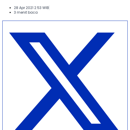
28 Apr 2021 2:53 WIB
3 menit baca