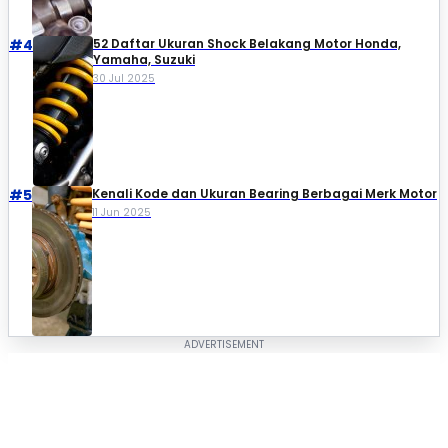
#4
52 Daftar Ukuran Shock Belakang Motor Honda,
Yamaha, Suzuki​
30 Jul 2025
#5
Kenali Kode dan Ukuran Bearing Berbagai Merk Motor
11 Jun 2025