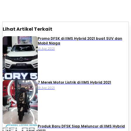
Lihat Artikel Terkait
Promo DFSK di IIMS Hybrid 2021 buat SUV dan
Mobil Niaga
19 Apr 2021
7 Merek Motor Listrik di IIMS Hybrid 2021
19 Apr 2021
Produk Baru DFSK Siap Meluncur di IIMS Hybrid
2021