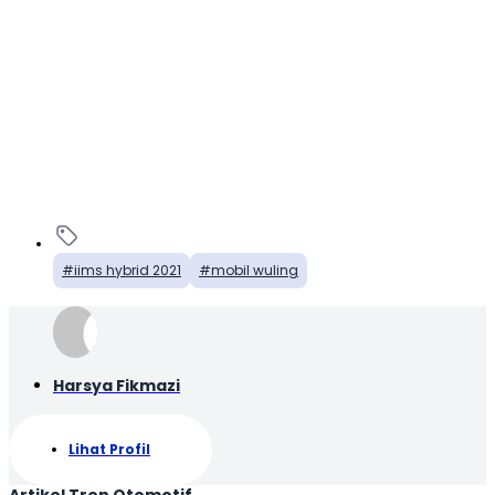
iims hybrid 2021
mobil wuling
Harsya Fikmazi
Lihat Profil