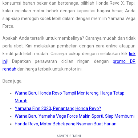
konsumsi bahan bakar dan bertenaga, pilihlah Honda Revo X. Tapi,
kalau inginkan motor bebek dengan kapasitas bagasi besar, Anda
siap-siap merogoh kocek lebih dalam dengan memilih Yamaha Vega
Force.
Apakah Anda tertarik untuk membelinya? Caranya mudah dan tidak
perlu ribet. Kini melakukan pembelian dengan cara online ataupun
kredit jadi lebih mudah. Caranya cukup dengan melakukan klik
link
ini
! Dapatkan penawaran cicilan ringan dengan
promo DP
rendah
dan harga terbaik untuk motor ini.
Baca juga:
Warna Baru Honda Revo Tampil Mentereng, Harga Tetap
Murah
Yamaha Finn 2020, Penantang Honda Revo?
Warna Baru Yamaha Vega Force Makin Sporti, Siap Membumi
Honda Revo, Motor Bebek yang Nyaman Buat Harian