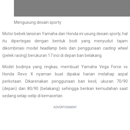
Mengusung desain sporty
Motor bebek lansiran Yamaha dan Honda ini usung desain
sporty
, hal
itu dipertegas dengan bentuk bodi yang menyudut tajam
dikombinasi model
headlamp
belo dan penggunaan
casting wheel
(pelek racing) berukuran 17 inci di depan ban belakang.
Model bodinya yang ringkas, membuat Yamaha Vega Force vs
Honda Revo X nyaman buat dipakai harian melahap aspal
perkotaan. Dikarenakan penggunaan ban kecil, ukuran 70/90
(depan) dan 80/90 (belakang) sehingga berikan kemudahan saat
sedang selap-selip di kemacetan.