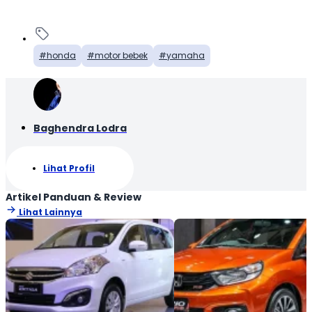
honda
motor bebek
yamaha
Baghendra Lodra
Lihat Profil
Artikel Panduan & Review
Lihat Lainnya