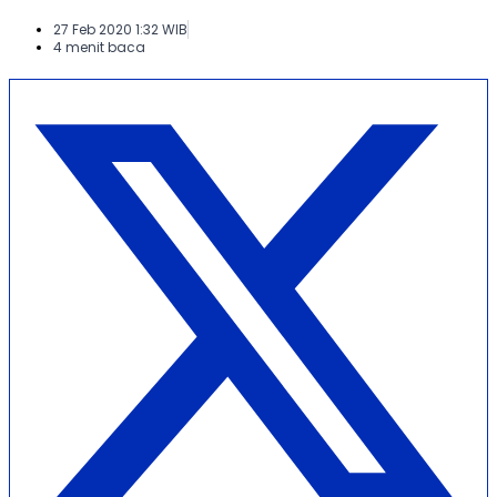
27 Feb 2020 1:32 WIB
4 menit baca