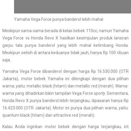
Yamaha Vega Force punya banderol lebih mahal
Meskipun sama-sama berada di kelas bebek 110cc, namun Yamaha
Vega Force vs Honda Revo X hasilkan kesimpulan produk lansiran
garpu tala punya banderol yang lebih mahal ketimbang Honda.
Meskipun selisih di antara keduanya tidak jauh, hanya Rp 100 ribuan
saja.
Yamaha Vega Force dibanderol dengan harga Rp 16.530.000 (OTR
Jakarta), motor bebek Yamaha ini dilengkapi dengan dua pilihan
warna, yaitu: metallic black (hitam) dan metallic red (merah). Warna-
warna yang dihadirkan bikin tampilan Vega Force
sporty
. Sementara,
Honda Revo X punya banderol lebih terjangkau, dipasaran hanya Rp
16.423.000 (OTR Jakarta). Motor ini punya dua pilihan warna, yaitu:
quantum black (hitam) dan attractive red (merah).
Kalau Anda inginkan motor bebek dengan harga terjangkau, irit