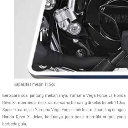
Kapasitas mesin 115cc
Berbicara soal jantung mekanisnya, Yamaha Vega Force vs Honda
Revo X ini berbeda meski sama-sama bersaing di kelas bebek 110cc.
Spesifikasi mesin Yamaha Vega Force lebih besar dibanding dengan
Honda Revo X. Jelas, keduanya juga pasti memiliki output yang
berbeda pula.