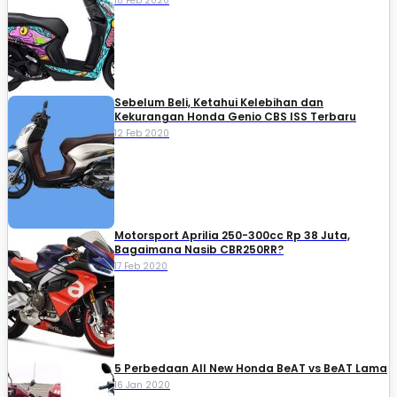
18 Feb 2020
Sebelum Beli, Ketahui Kelebihan dan
Kekurangan Honda Genio CBS ISS Terbaru
12 Feb 2020
Motorsport Aprilia 250-300cc Rp 38 Juta,
Bagaimana Nasib CBR250RR?
17 Feb 2020
5 Perbedaan All New Honda BeAT vs BeAT Lama
16 Jan 2020