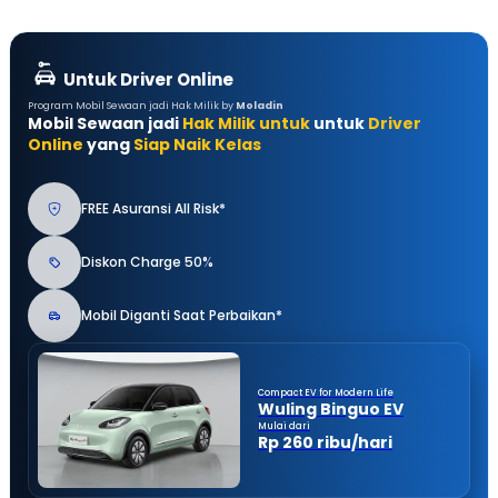
Untuk Driver Online
Program Mobil Sewaan jadi Hak Milik by
Moladin
Mobil Sewaan jadi
Hak Milik untuk
untuk
Driver
Online
yang
Siap Naik Kelas
FREE Asuransi All Risk*
Diskon Charge 50%
Mobil Diganti Saat Perbaikan*
Compact EV for Modern Life
Wuling Binguo EV
Mulai dari
Rp 260 ribu/hari