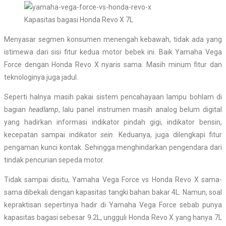
Kapasitas bagasi Honda Revo X 7L
Menyasar segmen konsumen menengah kebawah, tidak ada yang
istimewa dari sisi fitur kedua motor bebek ini. Baik Yamaha Vega
Force dengan Honda Revo X nyaris sama. Masih minum fitur dan
teknologinya juga jadul.
Seperti halnya masih pakai sistem pencahayaan lampu bohlam di
bagian
headlamp
, lalu panel instrumen masih analog belum digital
yang hadirkan informasi indikator pindah gigi, indikator bensin,
kecepatan sampai indikator
sein
. Keduanya, juga dilengkapi fitur
pengaman kunci kontak. Sehingga menghindarkan pengendara dari
tindak pencurian sepeda motor.
Tidak sampai disitu, Yamaha Vega Force vs Honda Revo X sama-
sama dibekali dengan kapasitas tangki bahan bakar 4L. Namun, soal
kepraktisan sepertinya hadir di Yamaha Vega Force sebab punya
kapasitas bagasi sebesar 9.2L, ungguli Honda Revo X yang hanya 7L