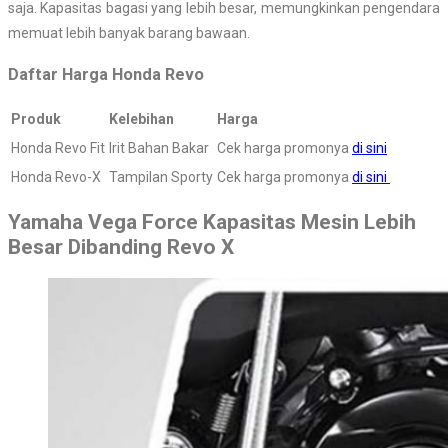
saja. Kapasitas bagasi yang lebih besar, memungkinkan pengendara
memuat lebih banyak barang bawaan.
Daftar Harga Honda Revo
Produk
Kelebihan
Harga
Honda Revo Fit
Irit Bahan Bakar
Cek harga promonya
di sini
Honda Revo-X
Tampilan Sporty
Cek harga promonya
di sini
Yamaha Vega Force Kapasitas Mesin Lebih
Besar Dibanding Revo X