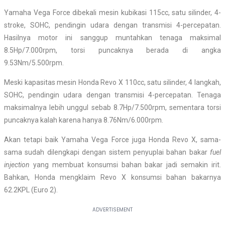
Yamaha Vega Force dibekali mesin kubikasi 115cc, satu silinder, 4-
stroke, SOHC, pendingin udara dengan transmisi 4-percepatan.
Hasilnya motor ini sanggup muntahkan tenaga maksimal
8.5Hp/7.000rpm, torsi puncaknya berada di angka
9.53Nm/5.500rpm.
Meski kapasitas mesin Honda Revo X 110cc, satu silinder, 4 langkah,
SOHC, pendingin udara dengan transmisi 4-percepatan. Tenaga
maksimalnya lebih unggul sebab 8.7Hp/7.500rpm, sementara torsi
puncaknya kalah karena hanya 8.76Nm/6.000rpm.
Akan tetapi baik Yamaha Vega Force juga Honda Revo X, sama-
sama sudah dilengkapi dengan sistem penyuplai bahan bakar
fuel
injection
yang membuat konsumsi bahan bakar jadi semakin irit.
Bahkan, Honda mengklaim Revo X konsumsi bahan bakarnya
62.2KPL (Euro 2).