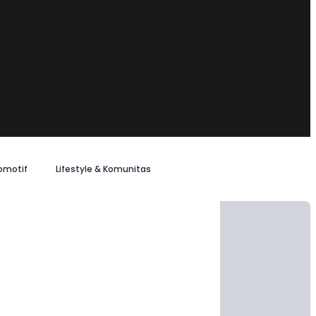
omotif
Lifestyle & Komunitas