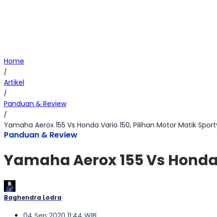
Home
/
Artikel
/
Panduan & Review
/
Yamaha Aerox 155 Vs Honda Vario 150, Pilihan Motor Matik Sport
Panduan & Review
Yamaha Aerox 155 Vs Honda V
Baghendra Lodra
04 Sep 2020 11:44 WIB