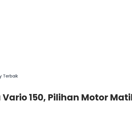
y Terbaik
ario 150, Pilihan Motor Mati