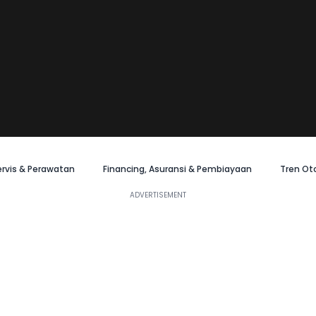
ervis & Perawatan
Financing, Asuransi & Pembiayaan
Tren Ot