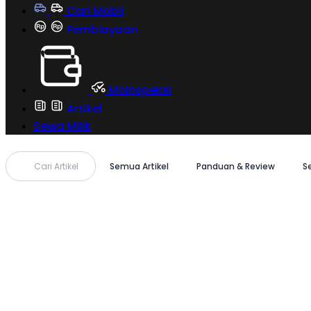
Cari Mobil
Pembiayaan
MoInspeksi
Artikel
Sewa Milik
Cari Artikel
Semua Artikel
Panduan & Review
S