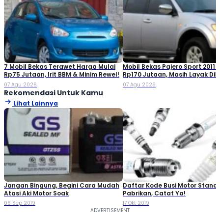
7 Mobil Bekas Terawet Harga Mulai
Mobil Bekas Pajero Sport 2011 
Rp75 Jutaan, Irit BBM & Minim Rewel!
Rp170 Jutaan, Masih Layak Dib
07 Agu 2026
07 Agu 2026
Rekomendasi Untuk Kamu
Lihat Lainnya
Jangan Bingung, Begini Cara Mudah
Daftar Kode Busi Motor Standa
Atasi Aki Motor Soak
Pabrikan, Catat Ya!
06 Sep 2019
17 Okt 2019