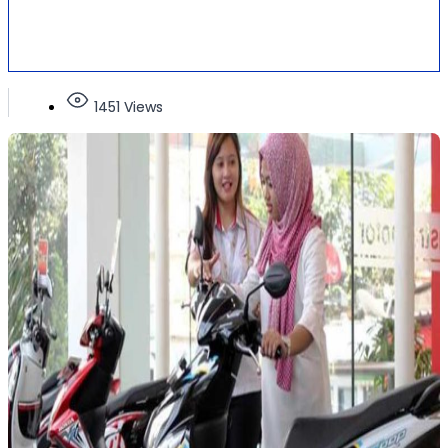
1451 Views