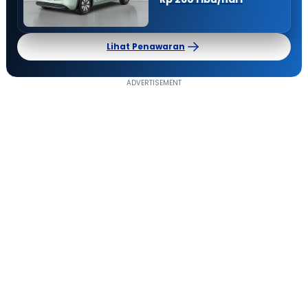
Lihat Penawaran