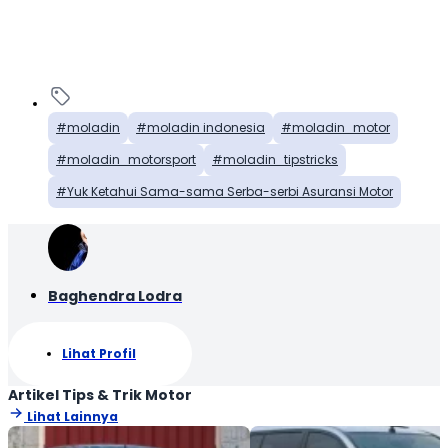
moladin
moladin indonesia
moladin_motor
moladin_motorsport
moladin_tipstricks
Yuk Ketahui Sama-sama Serba-serbi Asuransi Motor
Baghendra Lodra
Lihat Profil
Artikel Tips & Trik Motor
Lihat Lainnya