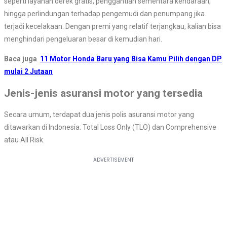
seperti layanan derek gratis, penggantian sementara kendaraan,
hingga perlindungan terhadap pengemudi dan penumpang jika
terjadi kecelakaan. Dengan premi yang relatif terjangkau, kalian bisa
menghindari pengeluaran besar di kemudian hari.
Baca juga
11 Motor Honda Baru yang Bisa Kamu Pilih dengan DP
mulai 2 Jutaan
Jenis-jenis asuransi motor yang tersedia
Secara umum, terdapat dua jenis polis asuransi motor yang
ditawarkan di Indonesia: Total Loss Only (TLO) dan Comprehensive
atau All Risk.