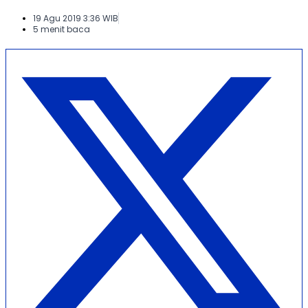
19 Agu 2019 3:36 WIB
5 menit baca