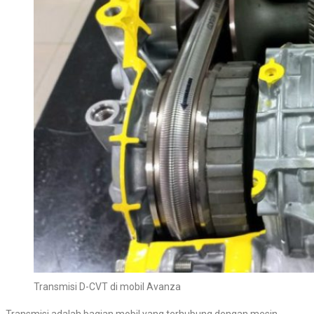
Transmisi D-CVT di mobil Avanza
Transmisi adalah bagian mobil yang terhubung dengan mesin