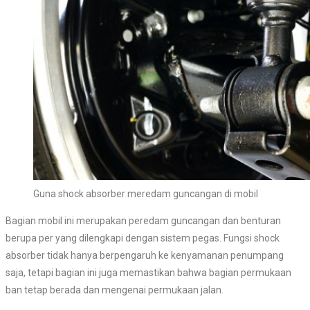
Guna shock absorber meredam guncangan di mobil
Bagian mobil ini merupakan peredam guncangan dan benturan
berupa per yang dilengkapi dengan sistem pegas. Fungsi shock
absorber tidak hanya berpengaruh ke kenyamanan penumpang
saja, tetapi bagian ini juga memastikan bahwa bagian permukaan
ban tetap berada dan mengenai permukaan jalan.