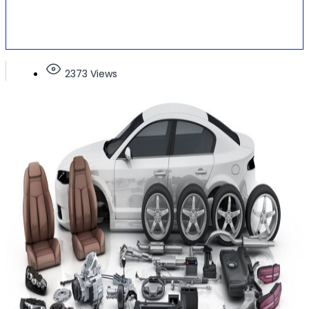
2373 Views