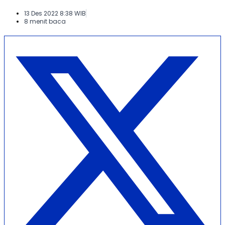
13 Des 2022 8:38 WIB
8 menit baca