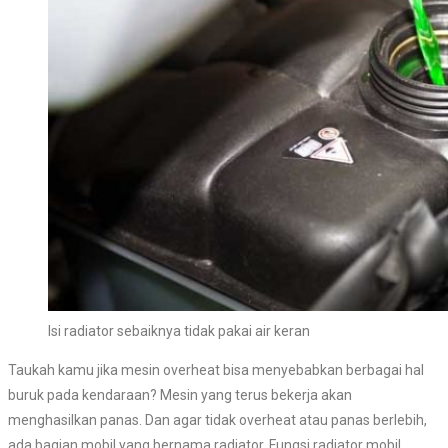
Isi radiator sebaiknya tidak pakai air keran
Taukah kamu jika mesin overheat bisa menyebabkan berbagai hal
buruk pada kendaraan? Mesin yang terus bekerja akan
menghasilkan panas. Dan agar tidak overheat atau panas berlebih,
ada bagian mobil yang bernama radiator. Fungsi radiator mobil