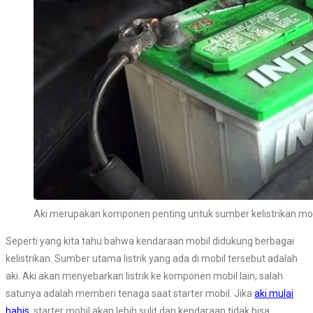
Aki merupakan komponen penting untuk sumber kelistrikan mo
Seperti yang kita tahu bahwa kendaraan mobil didukung berbagai
kelistrikan. Sumber utama listrik yang ada di mobil tersebut adalah
aki. Aki akan menyebarkan listrik ke komponen mobil lain, salah
satunya adalah memberi tenaga saat starter mobil. Jika
aki mulai
habis
, starter mobil akan lebih sulit dan kendaraan tidak bisa