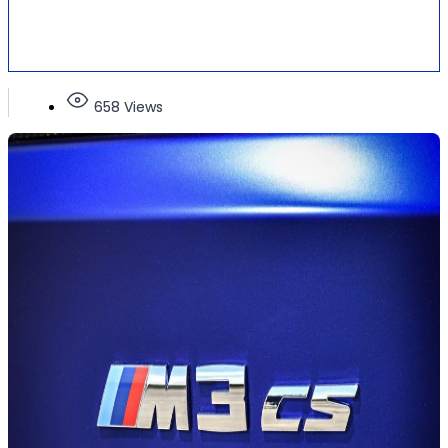
658 Views