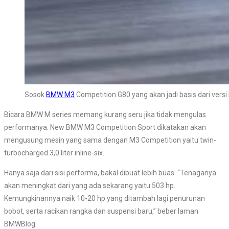
Sosok
BMW M3
Competition G80 yang akan jadi basis dari vers
Bicara BMW M series memang kurang seru jika tidak mengulas
performanya. New BMW M3 Competition Sport dikatakan akan
mengusung mesin yang sama dengan M3 Competition yaitu twin-
turbocharged 3,0 liter inline-six.
Hanya saja dari sisi performa, bakal dibuat lebih buas. “Tenaganya
akan meningkat dari yang ada sekarang yaitu 503 hp.
Kemungkinannya naik 10-20 hp yang ditambah lagi penurunan
bobot, serta racikan rangka dan suspensi baru,” beber laman
BMWBlog.