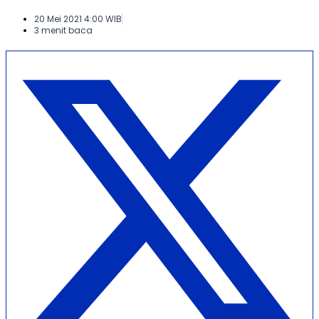
20 Mei 2021 4:00 WIB
3 menit baca