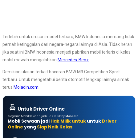
Terlebih untuk urusan model terbaru, BMW Indonesia memang tidak
pernah ketinggalan dari negara-negara lainnya di Asia. Tidak heran
jika saat ini BMW Indonesia menjadi pabrikan mobil terlaris di kelas
mobil mewah mengalahkan
Mercedes-Benz
.
Demikian ulasan terkait bocoran BMW M3 Competition Sport
terbaru. Untuk mengetahui berita otomotif lengkap lainnya simak
terus
Moladin.com
.
Untuk Driver Online
Program Mobil Sewaan jadi Hak Milik by
Moladin
Mobil Sewaan jadi
Hak Milik untuk
untuk
Driver
Online
yang
Siap Naik Kelas