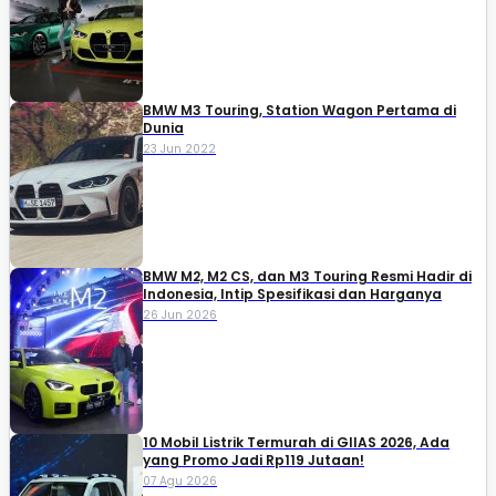
BMW M3 Touring, Station Wagon Pertama di
Dunia
23 Jun 2022
BMW M2, M2 CS, dan M3 Touring Resmi Hadir di
Indonesia, Intip Spesifikasi dan Harganya
26 Jun 2026
10 Mobil Listrik Termurah di GIIAS 2026, Ada
yang Promo Jadi Rp119 Jutaan!
07 Agu 2026