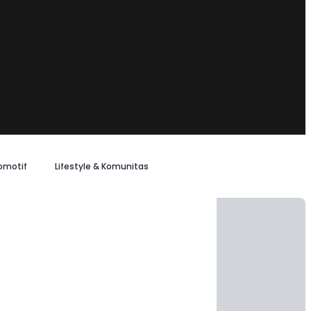
omotif
Lifestyle & Komunitas