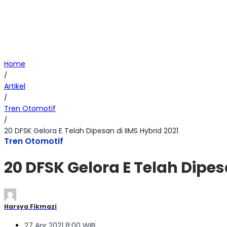
Home
/
Artikel
/
Tren Otomotif
/
20 DFSK Gelora E Telah Dipesan di IIMS Hybrid 2021
Tren Otomotif
20 DFSK Gelora E Telah Dipes
Harsya Fikmazi
27 Apr 2021 8:00 WIB