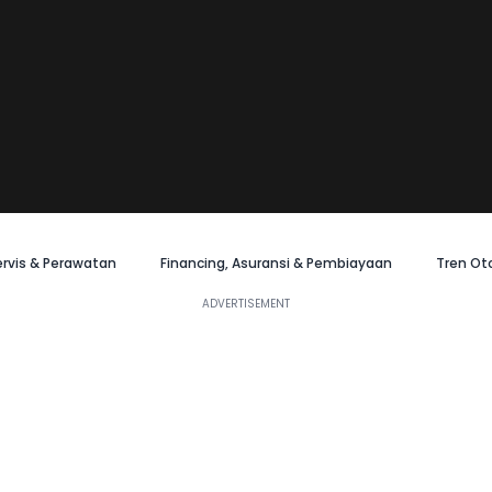
ervis & Perawatan
Financing, Asuransi & Pembiayaan
Tren Ot