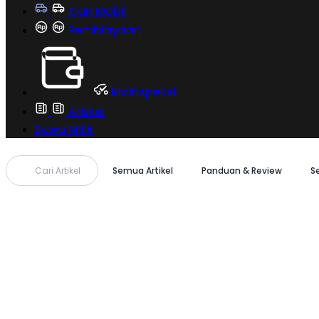
Cari Mobil
Pembiayaan
MoInspeksi
Artikel
Sewa Milik
Cari Artikel
Semua Artikel
Panduan & Review
S