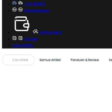
Cari Mobil
Pembiayaan
MoInspeksi
Artikel
Sewa Milik
Cari Artikel
Semua Artikel
Panduan & Review
S