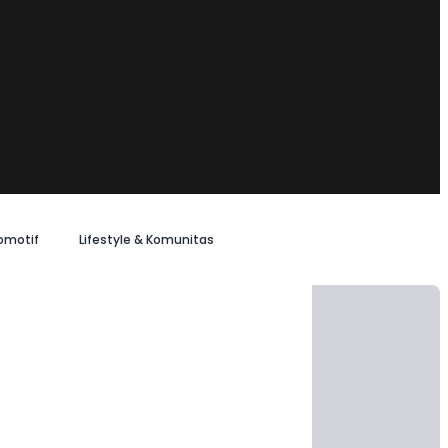
omotif
Lifestyle & Komunitas