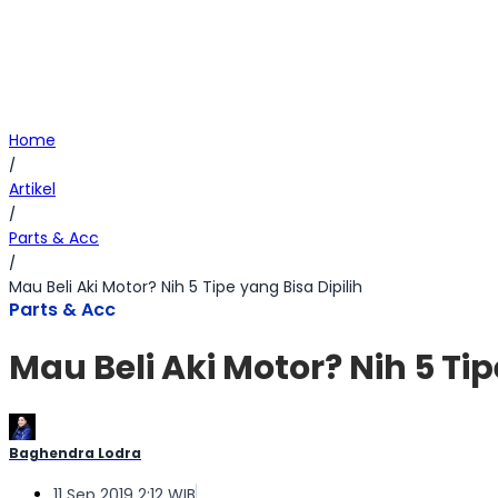
Home
/
Artikel
/
Parts & Acc
/
Mau Beli Aki Motor? Nih 5 Tipe yang Bisa Dipilih
Parts & Acc
Mau Beli Aki Motor? Nih 5 Tip
Baghendra Lodra
11 Sep 2019 2:12 WIB