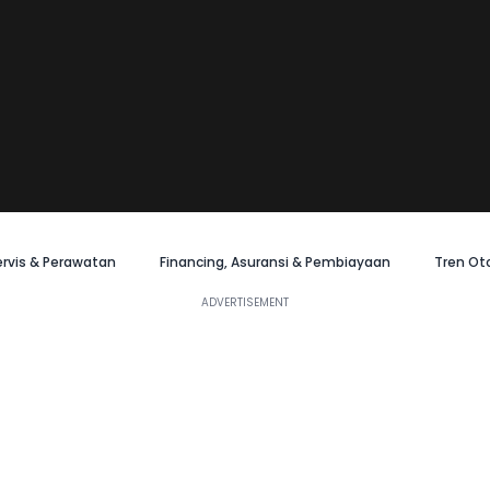
ervis & Perawatan
Financing, Asuransi & Pembiayaan
Tren Ot